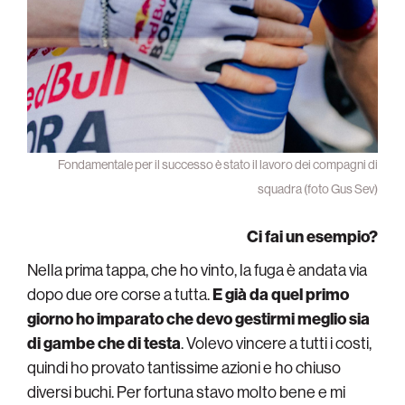
Fondamentale per il successo è stato il lavoro dei compagni di
squadra (foto Gus Sev)
Ci fai un esempio?
Nella prima tappa, che ho vinto, la fuga è andata via
dopo due ore corse a tutta.
E già da quel primo
giorno ho imparato che devo gestirmi meglio sia
di gambe che di testa
. Volevo vincere a tutti i costi,
quindi ho provato tantissime azioni e ho chiuso
diversi buchi. Per fortuna stavo molto bene e mi