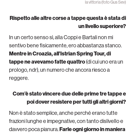
la vittoria (foto Gus Sev)
Rispetto alle altre corse a tappe questa è stata di
un livello superiore?
In un certo senso sì, alla Coppi e Bartali non mi
sentivo bene fisicamente, ero abbastanza stanco.
Mentre in Croazia, all’Istrian Spring Tour, di
tappe ne avevamo fatte quattro
(di cui uno era un
prologo, ndr), un numero che ancora riesco a
reggere.
Com’è stato vincere due delle prime tre tappe e
poi dover resistere per tutti gli altri giorni?
Non è stato semplice, anche perché erano tutte
frazioni lunghe e impegnative, con tanto dislivello e
davvero poca pianura.
Farle ogni giorno in maniera