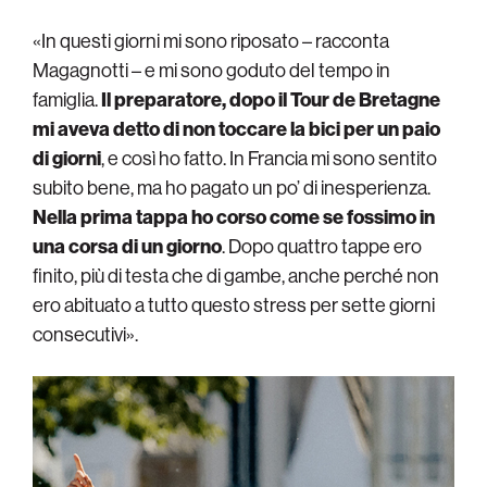
«In questi giorni mi sono riposato – racconta
Magagnotti – e mi sono goduto del tempo in
famiglia.
Il preparatore, dopo il Tour de Bretagne
mi aveva detto di non toccare la bici per un paio
di giorni
, e così ho fatto. In Francia mi sono sentito
subito bene, ma ho pagato un po’ di inesperienza.
Nella prima tappa ho corso come se fossimo in
una corsa di un giorno
. Dopo quattro tappe ero
finito, più di testa che di gambe, anche perché non
ero abituato a tutto questo stress per sette giorni
consecutivi».