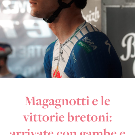
Magagnotti e le
vittorie bretoni:
arrivate con gambe e