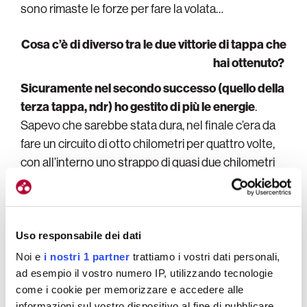
sono rimaste le forze per fare la volata…
Cosa c’è di diverso tra le due vittorie di tappa che
hai ottenuto?
Sicuramente nel secondo successo (quello della
terza tappa, ndr) ho gestito di più le energie
.
Sapevo che sarebbe stata dura, nel finale c’era da
fare un circuito di otto chilometri per quattro volte,
con all’interno uno strappo di quasi due chilometri
molto impegnativo.
Lì mi sono reso conto di aver
tenuto duro di testa
, perché volevo vincere.
Uso responsabile dei dati
Noi e
i nostri 1 partner
trattiamo i vostri dati personali,
ad esempio il vostro numero IP, utilizzando tecnologie
come i cookie per memorizzare e accedere alle
informazioni sul vostro dispositivo al fine di pubblicare