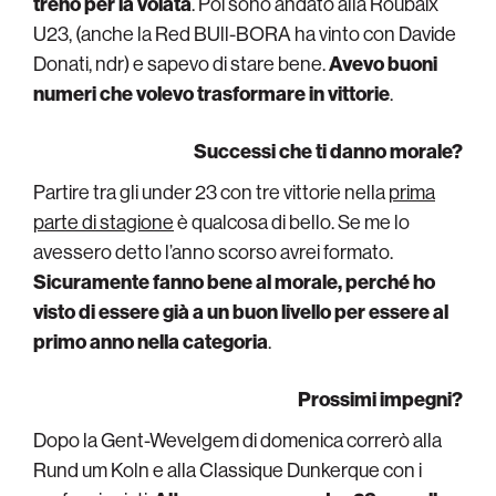
treno per la volata
. Poi sono andato alla Roubaix
U23, (anche la Red BUll-BORA ha vinto con Davide
Donati, ndr) e sapevo di stare bene.
Avevo buoni
numeri che volevo trasformare in vittorie
.
Successi che ti danno morale?
Partire tra gli under 23 con tre vittorie nella
prima
parte di stagione
è qualcosa di bello. Se me lo
avessero detto l’anno scorso avrei formato.
Sicuramente fanno bene al morale, perché ho
visto di essere già a un buon livello per essere al
primo anno nella categoria
.
Prossimi impegni?
Dopo la Gent-Wevelgem di domenica correrò alla
Rund um Koln e alla Classique Dunkerque con i