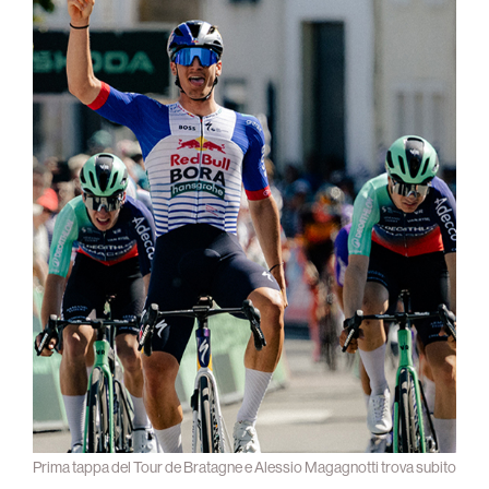
Prima tappa del Tour de Bratagne e Alessio Magagnotti trova subito