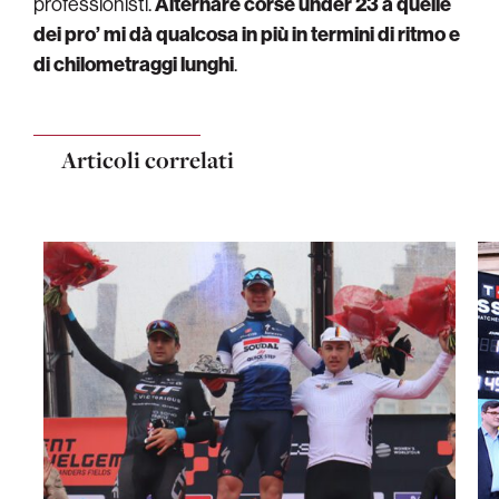
professionisti.
Alternare corse under 23 a quelle
dei pro’ mi dà qualcosa in più in termini di ritmo e
di chilometraggi lunghi
.
Articoli correlati