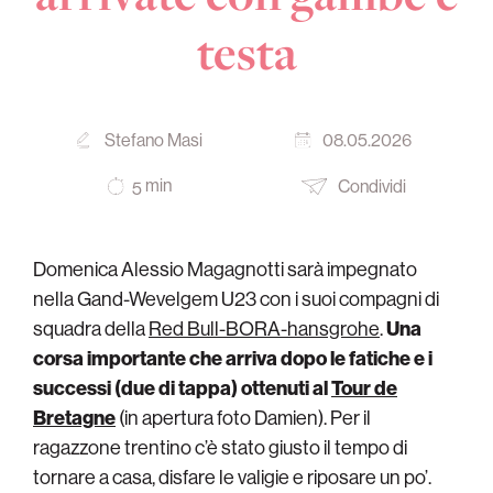
testa
Stefano Masi
08.05.2026
min
Condividi
5
Domenica Alessio Magagnotti sarà impegnato
nella Gand-Wevelgem U23 con i suoi compagni di
squadra della
Red Bull-BORA-hansgrohe
.
Una
corsa importante che arriva dopo le fatiche e i
successi (due di tappa) ottenuti al
Tour de
Bretagne
(in apertura foto Damien). Per il
ragazzone trentino c’è stato giusto il tempo di
tornare a casa, disfare le valigie e riposare un po’.