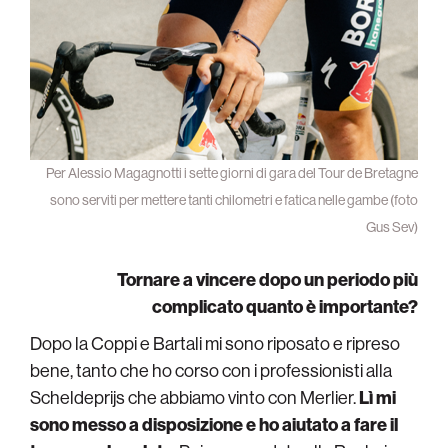
Per Alessio Magagnotti i sette giorni di gara del Tour de Bretagne
sono serviti per mettere tanti chilometri e fatica nelle gambe (foto
Gus Sev)
Tornare a vincere dopo un periodo più
complicato quanto è importante?
Dopo la Coppi e Bartali mi sono riposato e ripreso
bene, tanto che ho corso con i professionisti alla
Scheldeprijs che abbiamo vinto con Merlier.
Lì mi
sono messo a disposizione e ho aiutato a fare il