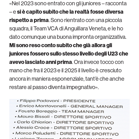
«Nel 2023 sono entrato con gli juniores – racconta
– e
si è capito subito che la realtà fosse diversa
rispetto a prima
. Sono rientrato con una piccola
squadra, il Team VCA di Anguillara Veneta, e le ho
dato comunque una buona impronta organizzativa.
Mi sono reso conto subito che già allora gli
juniores fossero sullo stesso livello degli U23 che
avevo lasciato anni prima
. Ora invece tocco con
mano che fra il 2023 e il 2025 il livello è cresciuto
ancora in maniera esponenziale, tant’è che anche
restare al passo diventa impegnativo».