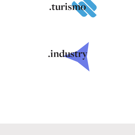
.turismo
.industry