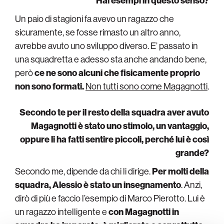
Hai esempi in questo senso?
Un paio di stagioni fa avevo un ragazzo che
sicuramente, se fosse rimasto un altro anno,
avrebbe avuto uno sviluppo diverso. E’ passato in
una squadretta e adesso sta anche andando bene,
però
ce ne sono alcuni che fisicamente proprio
non sono formati.
Non tutti sono come Magagnotti
.
Secondo te per il resto della squadra aver avuto
Magagnotti è stato uno stimolo, un vantaggio,
oppure li ha fatti sentire piccoli, perché lui è così
grande?
Secondo me, dipende da chi li dirige.
Per molti della
squadra, Alessio è stato un insegnamento
. Anzi,
dirò di più e faccio l’esempio di Marco Pierotto. Lui è
un ragazzo intelligente e
con Magagnotti in