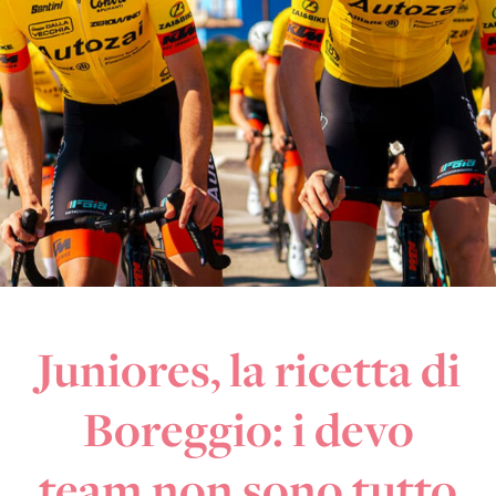
Juniores, la ricetta di
Boreggio: i devo
team non sono tutto