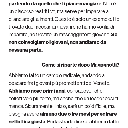
partendo da quello che ti piace mangiare
. Non è
un discorso restrittivo, ma serve per imparare a
bilanciare gli alimenti. Questo è solo un esempio. Ho
trovato due meccanici giovani che hanno voglia di
imparare, ho trovato un massaggiatore giovane.
Se
non coinvolgiamo i giovani, non andiamo da
nessuna parte.
Come si riparte dopo Magagnotti?
Abbiamo fatto un cambio radicale, andando a
pescare fra i giovani più promettenti del Veneto.
Abbiamo nove primi anni
, consapevoli che il
collettivo è più forte, ma anche che un leader così ci
manca. Sicuramente l’inizio, sarà un po’ difficile, ma
bisogna avere
almeno due o tre mesi per entrare
nell’ottica giusta
. Poi la strada dirà se abbiamo fatto