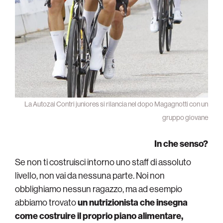
La Autozai Contri juniores si rilancia nel dopo Magagnotti con un
gruppo giovane
In che senso?
Se non ti costruisci intorno uno staff di assoluto
livello, non vai da nessuna parte. Noi non
obblighiamo nessun ragazzo, ma ad esempio
abbiamo trovato
un nutrizionista che insegna
come costruire
il proprio
piano alimentare,