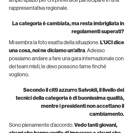
rappresentativa regionale.
La categoria è cambiata, ma resta imbrigliata in
regolamenti superati?
Mi sembra la foto esatta della situazione.
L’UCI dice
una cosa, noi ne diciamo un’altra
. Adesso
possiamo andare a fare una gara internazionale con
dei team misti, le
devo
possono farne finché
vogliono.
Secondo il cittì azzurro Salvoldi, il livello dei
tecnici della categoria è di buonissima qualità,
mentre i presidenti non accettano il
cambiamento.
Sono pienamente d’accordo.
Vedo tanti giovani,
alcuni che hanno voglia di imparare e alcuni che