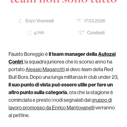
Enzo Vicennati
17.03.2026
min
Condividi
6
Fausto Boreggio è
il team manager della
Autozai
Contri
, la squadra juniores che lo scorso anno ha
portato
Alessio Maganotti
al
devo team
della Red
Bull Bora. Dopo una lunga militanza in club under 23,
il suo punto di vista può essere utile per fare un
altro punto sulla categoria
, ora che la stagione è
cominciata e presto i nodi segnalati dal
gruppo di
lavoro promosso da Enrico Mantovanelli
verranno
al pettine.