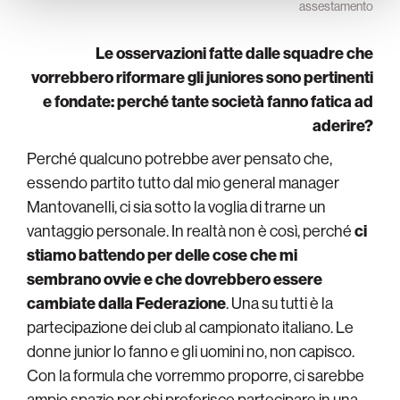
assestamento
Le osservazioni fatte dalle squadre che
vorrebbero riformare gli juniores sono pertinenti
e fondate: perché tante società fanno fatica ad
aderire?
Perché qualcuno potrebbe aver pensato che,
essendo partito tutto dal mio general manager
Mantovanelli, ci sia sotto la voglia di trarne un
vantaggio personale. In realtà non è così, perché
ci
stiamo battendo per delle cose che mi
sembrano ovvie e che dovrebbero essere
cambiate dalla Federazione
. Una su tutti è la
partecipazione dei club al campionato italiano. Le
donne junior lo fanno e gli uomini no, non capisco.
Con la formula che vorremmo proporre, ci sarebbe
ampio spazio per chi preferisce partecipare in una