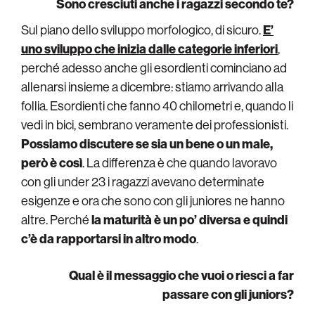
Sono cresciuti anche i ragazzi secondo te?
Sul piano dello sviluppo morfologico, di sicuro.
E’
uno sviluppo che inizia dalle categorie inferiori
,
perché adesso anche gli esordienti cominciano ad
allenarsi insieme a dicembre: stiamo arrivando alla
follia. Esordienti che fanno 40 chilometri e, quando li
vedi in bici, sembrano veramente dei professionisti.
Possiamo discutere se sia un bene o un male,
però è così
. La differenza è che quando lavoravo
con gli under 23 i ragazzi avevano determinate
esigenze e ora che sono con gli juniores ne hanno
altre. Perché
la maturità è un po’ diversa e quindi
c’è da rapportarsi in altro modo
.
Qual è il messaggio che vuoi o riesci a far
passare con gli juniors?