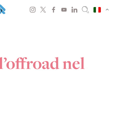
o
l’offroad nel