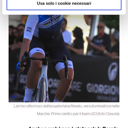
Usa solo i cookie necessari
L’arrivo vittorioso dell’ecuadoriana Revelo, vera dominatrice nelle
Marche. Primo centro per il team UCI (foto Ossola)