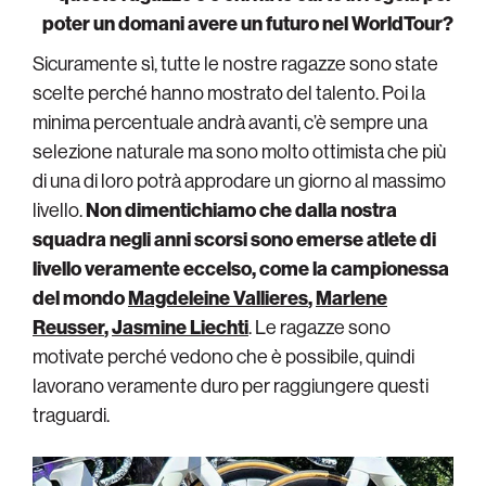
poter un domani avere un futuro nel WorldTour?
Sicuramente sì, tutte le nostre ragazze sono state
scelte perché hanno mostrato del talento. Poi la
minima percentuale andrà avanti, c’è sempre una
selezione naturale ma sono molto ottimista che più
di una di loro potrà approdare un giorno al massimo
livello.
Non dimentichiamo che dalla nostra
squadra negli anni scorsi sono emerse atlete di
livello veramente eccelso, come la campionessa
del mondo
Magdeleine Vallieres
,
Marlene
Reusser
,
Jasmine Liechti
. Le ragazze sono
motivate perché vedono che è possibile, quindi
lavorano veramente duro per raggiungere questi
traguardi.