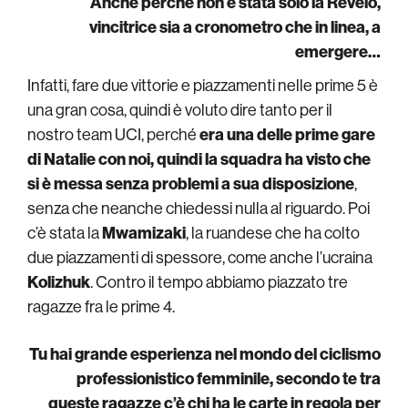
Anche perché non è stata solo la Revelo,
vincitrice sia a cronometro che in linea, a
emergere…
Infatti, fare due vittorie e piazzamenti nelle prime 5 è
una gran cosa, quindi è voluto dire tanto per il
nostro team UCI, perché
era una delle prime gare
di Natalie con noi, quindi la squadra ha visto che
si è messa senza problemi a sua disposizione
,
senza che neanche chiedessi nulla al riguardo. Poi
c’è stata la
Mwamizaki
, la ruandese che ha colto
due piazzamenti di spessore, come anche l’ucraina
Kolizhuk
. Contro il tempo abbiamo piazzato tre
ragazze fra le prime 4.
Tu hai grande esperienza nel mondo del ciclismo
professionistico femminile, secondo te tra
queste ragazze c’è chi ha le carte in regola per