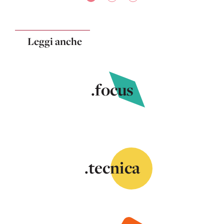
Leggi anche
.focus
.tecnica