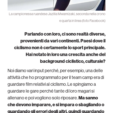
La campionessa ruandese Jazilla Mwamizaki, seconda nella crono
e quarta in linea (foto Facebook)
Parlando con loro, ci sono realtà diverse,
provenienti da vari continenti. Paesi dove il
ciclismo non è certamente lo sport principale.
Hai notato in loro una crescita anche del
background ciclistico, culturale?
Noi diamo vari input perché, per esempio, una delle
attività che ho programmato per il team camp era di
guardare film relativi al ciclismo. Le spingiamo a
guardare le gare perché tante di loro magari si
allenano e poi vogliono solo riposare.
Ma sanno
che devono imparare, e si impara o sbagliando o
guardando gli errori degli altri, quindi guardando