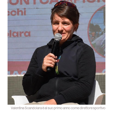
Valentina Scandolara è al suo primo anno come direttore sportivo