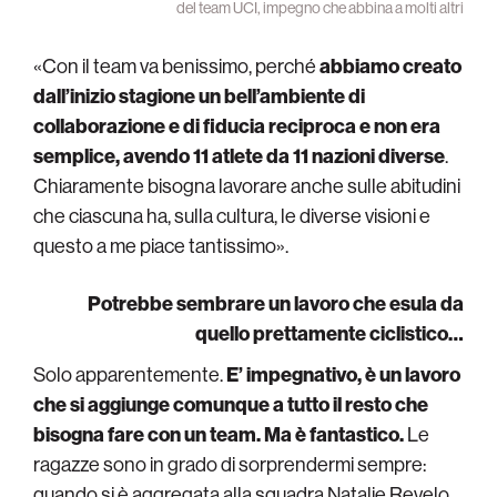
del team UCI, impegno che abbina a molti altri
«Con il team va benissimo, perché
abbiamo creato
dall’inizio stagione un bell’ambiente di
collaborazione e di fiducia reciproca e non era
semplice, avendo 11 atlete da 11 nazioni diverse
.
Chiaramente bisogna lavorare anche sulle abitudini
che ciascuna ha, sulla cultura, le diverse visioni e
questo a me piace tantissimo».
Potrebbe sembrare un lavoro che esula da
quello prettamente ciclistico…
Solo apparentemente.
E’ impegnativo, è un lavoro
che si aggiunge comunque a tutto il resto che
bisogna fare con un team. Ma è fantastico.
Le
ragazze sono in grado di sorprendermi sempre:
quando si è aggregata alla squadra Natalie Revelo,