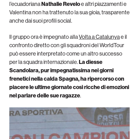
l’ecuadoriana
Nathalie Revelo
e altri piazzamenti e
Valentina non ha trattenuto la sua gioia, trasparente
anche dai suoi profili social.
Il gruppo ora è impegnato alla
Volta a Catalunya
e il
confronto diretto con gli squadroni del WorldTour
può essere interpretato come un altro successo
per la squadra internazionale.
La diesse
Scandolara, pur impegnatissima nei giorni
frenetici nella calda Spagna, ha ripercorso con
piacere le ultime giornate così ricche di emozioni
nel parlare delle sue ragazze
.