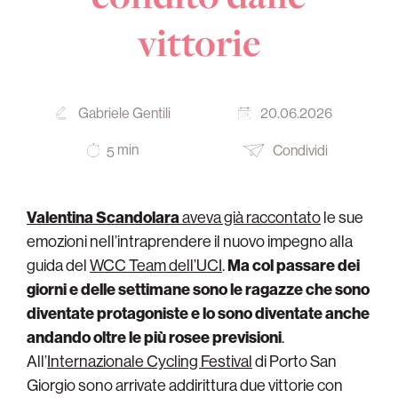
vittorie
Gabriele Gentili
20.06.2026
min
Condividi
5
Valentina Scandolara
aveva già raccontato
le sue
emozioni nell’intraprendere il nuovo impegno alla
guida del
WCC Team dell’UCI
.
Ma col passare dei
giorni e delle settimane sono le ragazze che sono
diventate protagoniste e lo sono diventate anche
andando oltre le più rosee previsioni
.
All’
Internazionale Cycling Festival
di Porto San
Giorgio sono arrivate addirittura due vittorie con