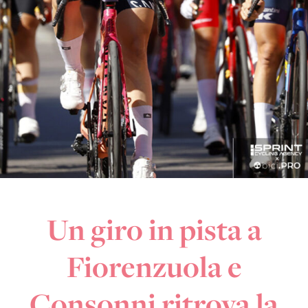
Un giro in pista a
Fiorenzuola e
Consonni ritrova la