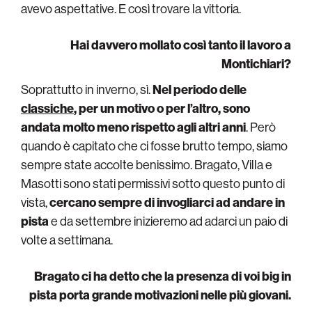
avevo aspettative. E così trovare la vittoria.
Hai davvero mollato così tanto il lavoro a
Montichiari?
Soprattutto in inverno, sì.
Nel periodo delle
classiche
, per un motivo o per l’altro, sono
andata molto meno rispetto agli altri anni
. Però
quando è capitato che ci fosse brutto tempo, siamo
sempre state accolte benissimo. Bragato, Villa e
Masotti sono stati permissivi sotto questo punto di
vista,
cercano sempre di invogliarci ad andare in
pista
e da settembre inizieremo ad adarci un paio di
volte a settimana.
Bragato ci ha detto che la presenza di voi big in
pista porta grande motivazioni nelle più giovani.