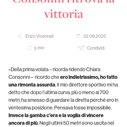
vittoria
Enzo Vicennati
22.08.2025
min
Condividi
5
«Della prima volata – ricorda ridendo Chiara
Consonni – ricordo che
ero indietrissimo, ho fatto
una rimonta assurda
. Il mio direttore sportivo mi ha
detto che dopo l’ultima curva, più o meno ai 700
metri, ha smesso di guardare la diretta perché ero in
ventesima posizione. Pensava fosse impossibile.
Invece la gamba c’era e la voglia di vincere
ancora di più
. Negli ultimi 50 metri sono uscita nel