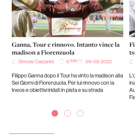
Ganna, Tour e rinnovo. Intanto vince la
F
madison a Fiorenzuola
t
min
Simone Carpanini
09-08-2022
6
Filippo Ganna dopo il Tour ha vinto la madison alla
L'
Sei Giorni di Fiorenzuola. Per lui rinnovo con la
in
Ineos e obiettivi iridati in pista e su strada
Au
Fi