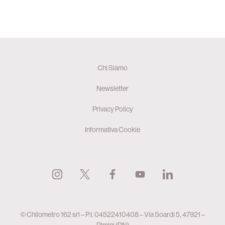
Chi Siamo
Newsletter
Privacy Policy
Informativa Cookie
© Chilometro 162 srl – P.I. 04522410408 – Via Soardi 5, 47921 –
Rimini (RN)