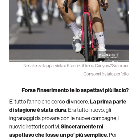
Nella terza tappa, vinta a Krasnik, il treno Canyon//Sram per
Consonni è stato perfetto
Forse l’inserimento te lo aspettavi più liscio?
E’ tutto l’anno che cerco di vincere.
La prima parte
di stagione è stata dura
. Era tutto nuovo, gli
ingranaggi da provare con le nuove compagne, i
nuovi direttori sportivi.
Sinceramente mi
aspettavo che fosse un po’ più semplice
. Poi