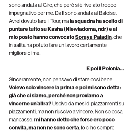
sono andata al Giro, che però si è rivelato troppo
impegnativo per me. Da lì sono andata al Baloise.
Avrei dovuto fare il Tour, ma
la squadra ha scelto di
puntare tutto su Kasha (Niewiadoma, ndr) e al
mio posto hanno convocato
Soraya Paladin
, che
in salita ha potuto fare un lavoro certamente
migliore di me.
E poi il Polonia…
Sinceramente, non pensavo di stare così bene.
Volevo solo vincere la prima e poi mi sono detta:
già che ci siamo, perché non proviamo a
vincerne un’altra?
Uscivo da mesi di piazzamenti su
piazzamenti, ma non riuscivo a vincere. Non so cosa
mancasse,
mi hanno detto che forse ero poco
convita, ma non ne sono certa
. Io ci ho sempre