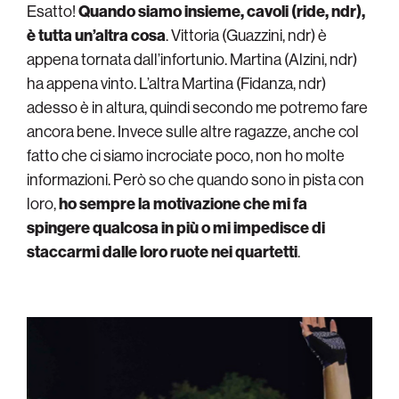
Esatto!
Quando siamo insieme, cavoli (ride, ndr),
è tutta un’altra cosa
. Vittoria (Guazzini, ndr) è
appena tornata dall’infortunio. Martina (Alzini, ndr)
ha appena vinto. L’altra Martina (Fidanza, ndr)
adesso è in altura, quindi secondo me potremo fare
ancora bene. Invece sulle altre ragazze, anche col
fatto che ci siamo incrociate poco, non ho molte
informazioni. Però so che quando sono in pista con
loro,
ho sempre la motivazione che mi fa
spingere qualcosa in più o mi impedisce di
staccarmi dalle loro ruote nei quartetti
.