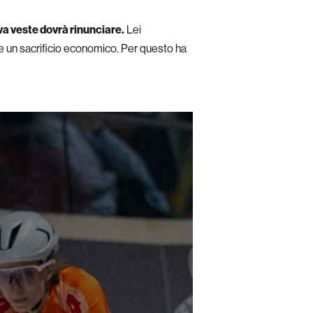
ova veste dovrà rinunciare.
Lei
he un sacrificio economico. Per questo ha