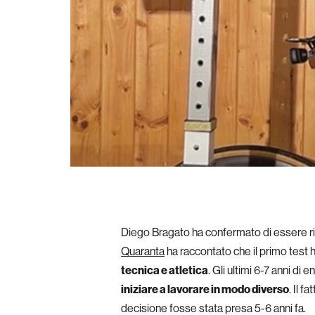
Diego Bragato ha confermato di essere 
Quaranta
ha raccontato che il primo test h
tecnica e atletica
. Gli ultimi 6-7 anni d
iniziare a lavorare in modo diverso
. Il 
decisione fosse stata presa 5-6 anni fa.