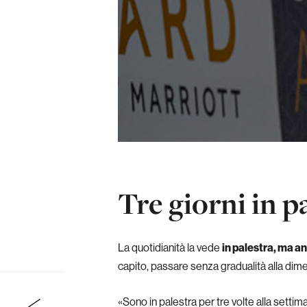
Tre giorni in p
La quotidianità la vede
in palestra, ma an
capito, passare senza gradualità alla dime
«Sono in palestra per tre volte alla sett