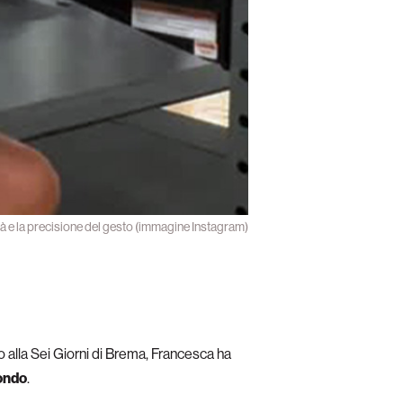
ità e la precisione del gesto (immagine Instagram)
o alla Sei Giorni di Brema, Francesca ha
fondo
.