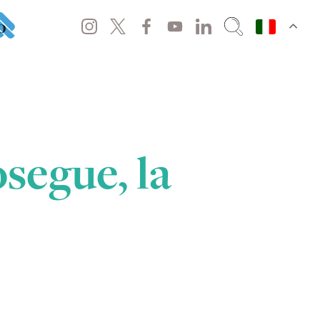
o
segue, la