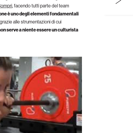
Compri
, facendo tutti parte del team
ione è uno degli elementi fondamentali
razie alle strumentazioni di cui
on serve a niente essere un culturista