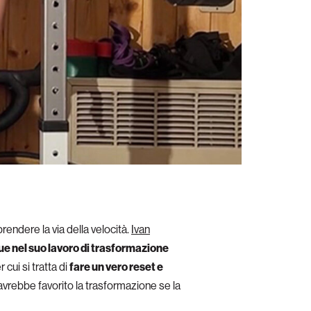
prendere la via della velocità.
Ivan
e nel suo lavoro di trasformazione
cui si tratta di
fare un vero reset e
 avrebbe favorito la trasformazione se la