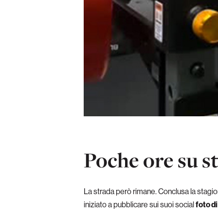
Poche ore su s
La strada però rimane. Conclusa la stagion
iniziato a pubblicare sui suoi social
foto d