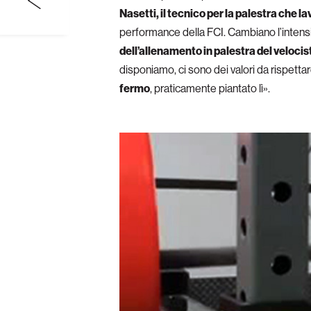
Nasetti, il tecnico per la palestra che la
performance della FCI. Cambiano l’intensi
dell’allenamento in palestra del velocis
disponiamo, ci sono dei valori da rispettar
fermo
, praticamente piantato lì».