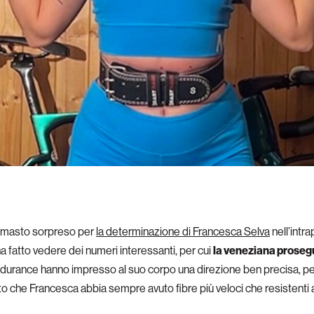
rimasto sorpreso per
la determinazione di Francesca Selva
nell’intra
a fatto vedere dei numeri interessanti, per cui
la veneziana prosegu
i endurance hanno impresso al suo corpo una direzione ben precisa, per 
fatto che Francesca abbia sempre avuto fibre più veloci che resistenti