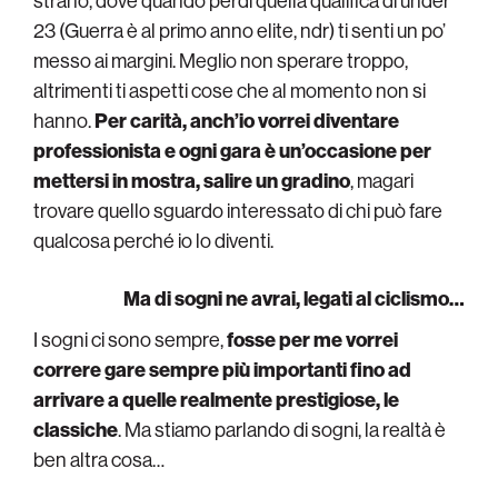
strano, dove quando perdi quella qualifica di under
23 (Guerra è al primo anno elite, ndr) ti senti un po’
messo ai margini. Meglio non sperare troppo,
altrimenti ti aspetti cose che al momento non si
hanno.
Per carità, anch’io vorrei diventare
professionista e ogni gara è un’occasione per
mettersi in mostra, salire un gradino
, magari
trovare quello sguardo interessato di chi può fare
qualcosa perché io lo diventi.
Ma di sogni ne avrai, legati al ciclismo…
I sogni ci sono sempre,
fosse per me vorrei
correre gare sempre più importanti fino ad
arrivare a quelle realmente prestigiose, le
classiche
. Ma stiamo parlando di sogni, la realtà è
ben altra cosa…