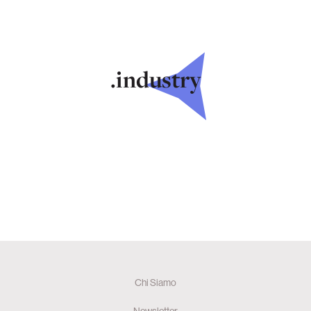
.industry
Chi Siamo
Newsletter