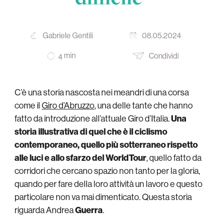
Gabriele Gentili
08.05.2024
min
Condividi
4
C’è una storia nascosta nei meandri di una corsa
come il
Giro d’Abruzzo
, una delle tante che hanno
fatto da introduzione all’attuale Giro d’Italia.
Una
storia illustrativa di quel che è il ciclismo
contemporaneo, quello più sotterraneo rispetto
alle luci e allo sfarzo del WorldTour
, quello fatto da
corridori che cercano spazio non tanto per la gloria,
quando per fare della loro attività un lavoro e questo
particolare non va mai dimenticato. Questa storia
riguarda Andrea
Guerra
.