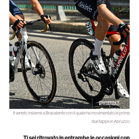
Il veneto insieme a Bracalente con il quale ha movimentato le prime
due tappe in Abruzzo
Ti sei ritrovato in entrambe le occasioni con