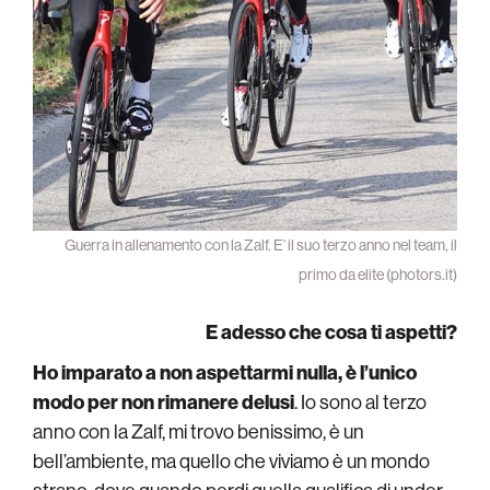
Guerra in allenamento con la Zalf. E’ il suo terzo anno nel team, il
primo da elite (photors.it)
E adesso che cosa ti aspetti?
Ho imparato a non aspettarmi nulla, è l’unico
modo per non rimanere delusi
. Io sono al terzo
anno con la Zalf, mi trovo benissimo, è un
bell’ambiente, ma quello che viviamo è un mondo