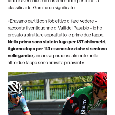
fatto e aver chiuso la corsa al quinto posto nella
classifica dei Gpm ha un significato.
«Eravamo partiti con l’obiettivo di farci vedere –
racconta il ventiduenne di Valli del Pasubio – io ho
provato a sfruttare soprattutto le prime due tappe.
Nella prima sono stato in fuga per 137 chilometri,
il giorno dopo per 113 e sono sforzi che si sentono
nelle gambe
, anche se paradossalmente nelle
altre due tappe sono arrivato più avanti».