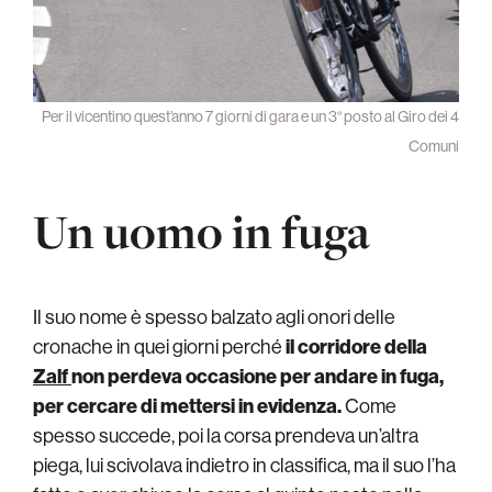
Per il vicentino quest’anno 7 giorni di gara e un 3° posto al Giro dei 4
Comuni
Un uomo in fuga
Il suo nome è spesso balzato agli onori delle
cronache in quei giorni perché
il corridore della
Zalf
non perdeva occasione per andare in fuga,
per cercare di mettersi in evidenza.
Come
spesso succede, poi la corsa prendeva un’altra
piega, lui scivolava indietro in classifica, ma il suo l’ha