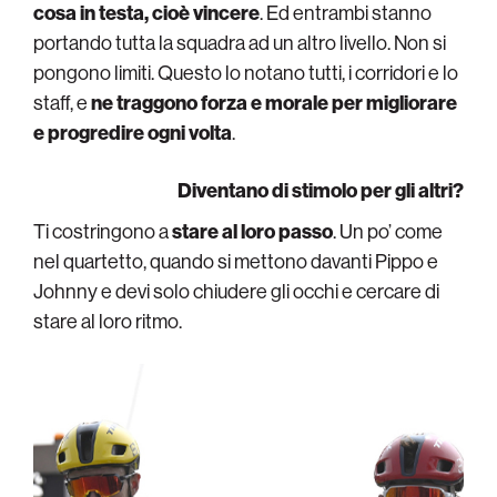
cosa in testa, cioè vincere
. Ed entrambi stanno
portando tutta la squadra ad un altro livello. Non si
pongono limiti. Questo lo notano tutti, i corridori e lo
staff, e
ne traggono forza e morale per migliorare
e progredire ogni volta
.
Diventano di stimolo per gli altri?
Ti costringono a
stare al loro passo
. Un po’ come
nel quartetto, quando si mettono davanti Pippo e
Johnny e devi solo chiudere gli occhi e cercare di
stare al loro ritmo.