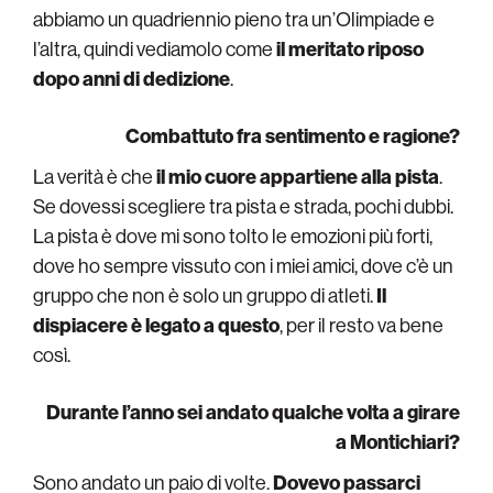
abbiamo un quadriennio pieno tra un’Olimpiade e
l’altra, quindi vediamolo come
il meritato riposo
dopo anni di dedizione
.
Combattuto fra sentimento e ragione?
La verità è che
il mio cuore appartiene alla pista
.
Se dovessi scegliere tra pista e strada, pochi dubbi.
La pista è dove mi sono tolto le emozioni più forti,
dove ho sempre vissuto con i miei amici, dove c’è un
gruppo che non è solo un gruppo di atleti.
Il
dispiacere è legato a questo
, per il resto va bene
così.
Durante l’anno sei andato qualche volta a girare
a Montichiari?
Sono andato un paio di volte.
Dovevo passarci