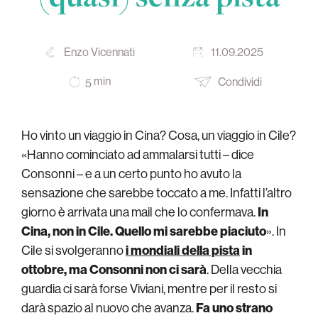
Enzo Vicennati
11.09.2025
min
Condividi
5
Ho vinto un viaggio in Cina? Cosa, un viaggio in Cile?
«Hanno cominciato ad ammalarsi tutti – dice
Consonni – e a un certo punto ho avuto la
sensazione che sarebbe toccato a me. Infatti l’altro
giorno è arrivata una mail che lo confermava.
In
Cina, non in Cile. Quello mi sarebbe piaciuto
». In
Cile si svolgeranno
i mondiali della pista
in
ottobre, ma Consonni non ci sarà
. Della vecchia
guardia ci sarà forse Viviani, mentre per il resto si
darà spazio al nuovo che avanza.
Fa uno strano