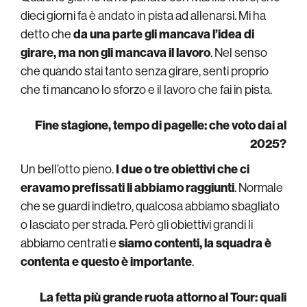
dieci giorni fa è andato in pista ad allenarsi. Mi ha
detto che
da una parte gli mancava l’idea di
girare, ma non gli mancava il lavoro
. Nel senso
che quando stai tanto senza girare, senti proprio
che ti mancano lo sforzo e il lavoro che fai in pista.
Fine stagione, tempo di pagelle: che voto dai al
2025?
Un bell’otto pieno.
I due o tre obiettivi che ci
eravamo prefissati li abbiamo raggiunti
. Normale
che se guardi indietro, qualcosa abbiamo sbagliato
o lasciato per strada. Però gli obiettivi grandi li
abbiamo centrati e
siamo contenti, la squadra è
contenta e questo è importante
.
La fetta più grande ruota attorno al Tour: quali