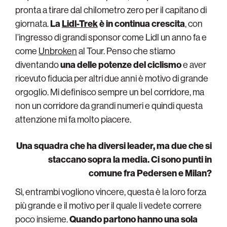
pronta a tirare dal chilometro zero per il capitano di
giornata.
La
Lidl-Trek
è in continua crescita
, con
l’ingresso di grandi sponsor come Lidl un anno fa e
come
Unbroken
al Tour. Penso che stiamo
diventando
una delle potenze del ciclismo
e aver
ricevuto fiducia per altri due anni è motivo di grande
orgoglio. Mi definisco sempre un bel corridore, ma
non un corridore da grandi numeri e quindi questa
attenzione mi fa molto piacere.
Una squadra che ha diversi leader, ma due che si
staccano sopra la media. Ci sono punti in
comune fra Pedersen e Milan?
Sì, entrambi vogliono vincere, questa è la loro forza
più grande e il motivo per il quale li vedete correre
poco insieme.
Quando partono hanno una sola