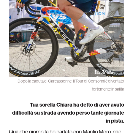
Dopo la caduta di Carcassonne, il Tour di Consonni è diventato
fortemente in salita
Tua sorella Chiara ha detto di aver avuto
difficoltà su strada avendo perso tante giornate
in pista.
Qualche giorno fa ho parlato con Manlio Moro, che