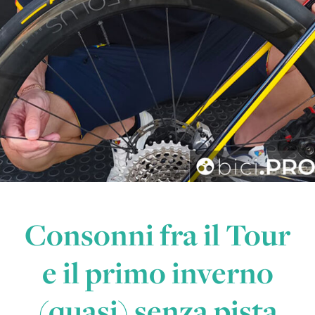
Consonni fra il Tour
e il primo inverno
(quasi) senza pista