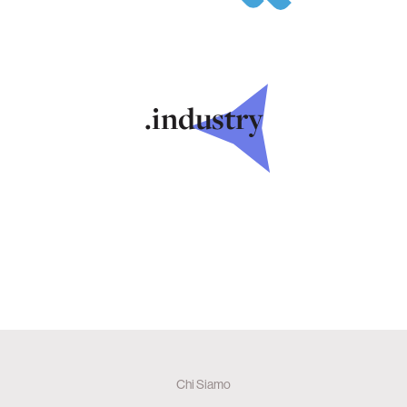
.industry
Chi Siamo