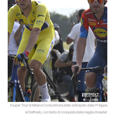
Il super Tour di Milan e Consonni era stato anticipato dalla 1ª tappa
al Delfinato, con tanto di conquista della maglia di leader