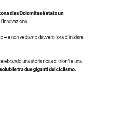
tona dles Dolomites è stato un
 l’innovazione.
 – e non vediamo davvero l’ora di iniziare
lebrando una storia ricca di trionfi e una
olubile tra due giganti del ciclismo.