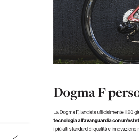
Dogma F perso
La Dogma F, lanciata ufficialmente il 20 g
tecnologia all’avanguardia con un’estet
i più alti standard di qualità e innovazion