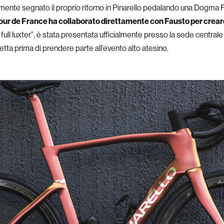
ialmente segnato il proprio ritorno in Pinarello pedalando una Dogma
 Tour de France ha collaborato direttamente con Fausto per creare
ll luxter”, è stata presentata ufficialmente presso la sede centrale d
letta prima di prendere parte all’evento alto atesino.