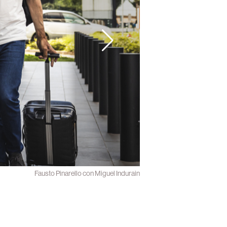
Fausto Pinarello con Miguel Indurain