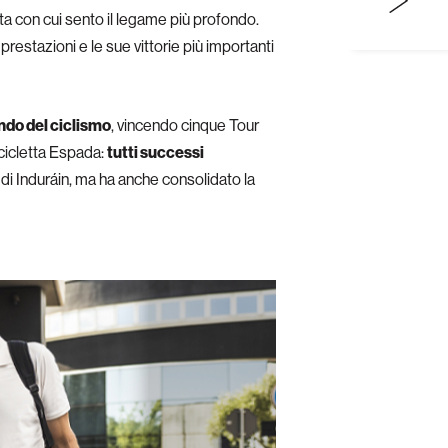
sta con cui sento il legame più profondo.
i prestazioni e le sue vittorie più importanti
ondo del ciclismo
, vincendo cinque Tour
icicletta Espada:
tutti successi
 di Induráin, ma ha anche consolidato la