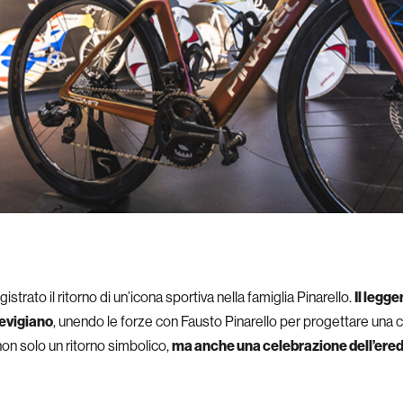
trato il ritorno di un’icona sportiva nella famiglia Pinarello.
Il legge
revigiano
, unendo le forze con Fausto Pinarello per progettare una 
on solo un ritorno simbolico,
ma anche una celebrazione dell’eredi