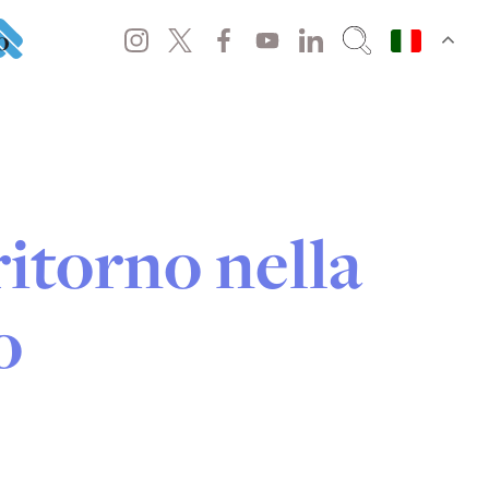
o
itorno nella
o