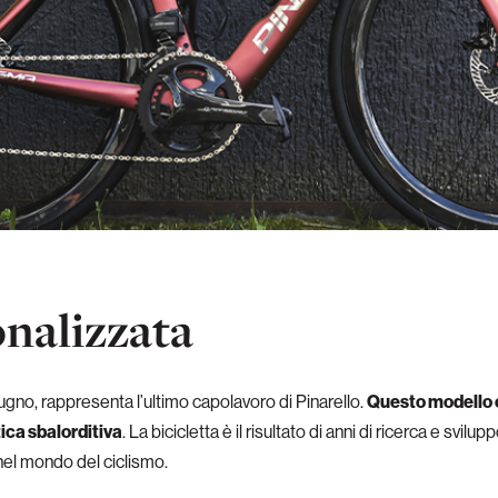
nalizzata
iugno, rappresenta l’ultimo capolavoro di Pinarello.
Questo modello c
ica sbalorditiva
. La bicicletta è il risultato di anni di ricerca e svilu
e nel mondo del ciclismo.