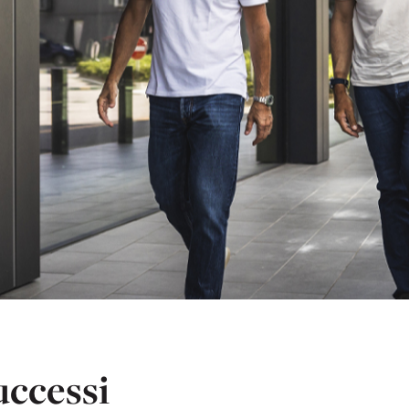
uccessi