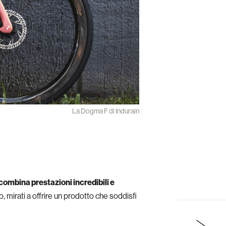
La Dogma F di Indurain
ombina prestazioni incredibili e
ppo, mirati a offrire un prodotto che soddisfi