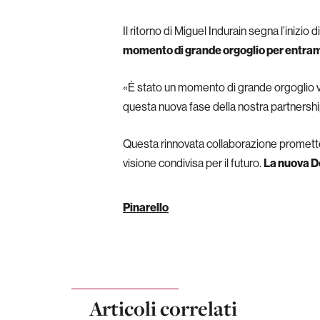
Il ritorno di Miguel Indurain segna l’inizio
momento di grande orgoglio per entra
«È stato un momento di grande orgoglio ve
questa nuova fase della nostra partnershi
Questa rinnovata collaborazione promette d
visione condivisa per il futuro.
La nuova Do
Pinarello
Articoli correlati