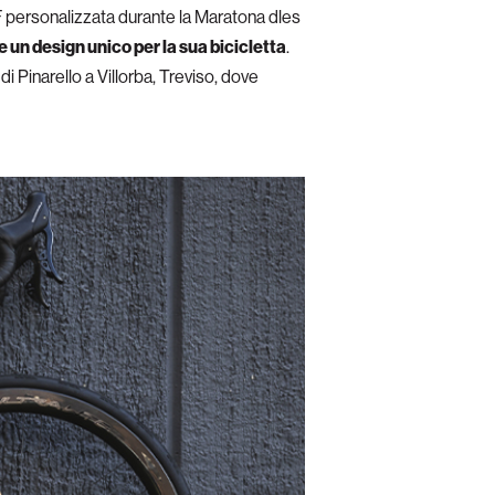
 F personalizzata durante la Maratona dles
 un design unico per la sua bicicletta
.
i Pinarello a Villorba, Treviso, dove