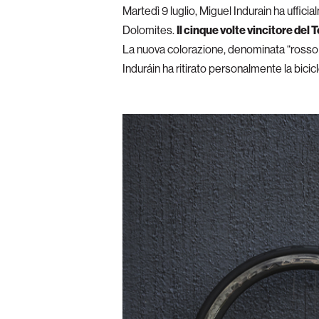
Martedì 9 luglio, Miguel Indurain ha uffic
Dolomites.
Il cinque volte vincitore del
La nuova colorazione, denominata “rosso fu
Induráin ha ritirato personalmente la bicic