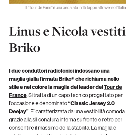
Il “Tour de Fans” è una pedalata in 15 tappe attraverso l’Italia
Linus e Nicola vestiti
Briko
I due conduttori radiofonici indossano una
maglia gialla firmata Briko® che richiama nello
stile e nel colore la maglia del leader del
Tour de
France
. Si tratta di un capo tecnico progettato per
l’occasione e denominato
“Classic Jersey 2.0
Deejay”
. E’ caratterizzata da una vestibilità comoda
grazie alla siliconatura interna su fronte e retro per
consentire il massimo della stabilità. La maglia è