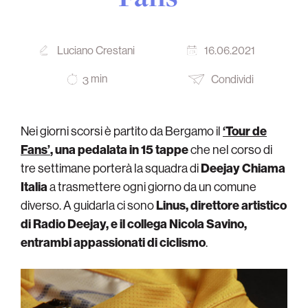
Luciano Crestani
16.06.2021
min
Condividi
3
Nei giorni scorsi è partito da Bergamo il
‘Tour de
Fans’
, una pedalata in 15 tappe
che nel corso di
tre settimane porterà la squadra di
Deejay Chiama
Italia
a trasmettere ogni giorno da un comune
diverso. A guidarla ci sono
Linus, direttore artistico
di Radio Deejay, e il collega Nicola Savino,
entrambi appassionati di ciclismo
.