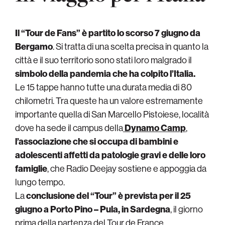
Il “Tour de Fans” è partito lo scorso 7 giugno da
Bergamo
. Si tratta di una scelta precisa in quanto la
città e il suo territorio sono stati loro malgrado il
simbolo della pandemia che ha colpito l’Italia.
Le 15 tappe hanno tutte una durata media di 80
chilometri. Tra queste ha un valore estremamente
importante quella di San Marcello Pistoiese, località
dove ha sede il campus della
Dynamo Camp
,
l’associazione che si occupa di bambini e
adolescenti affetti da patologie gravi e delle loro
famiglie
, che Radio Deejay sostiene e appoggia da
lungo tempo.
La
conclusione del “Tour” è prevista per il 25
giugno a Porto Pino – Pula, in Sardegna
, il giorno
prima della partenza del Tour de France.