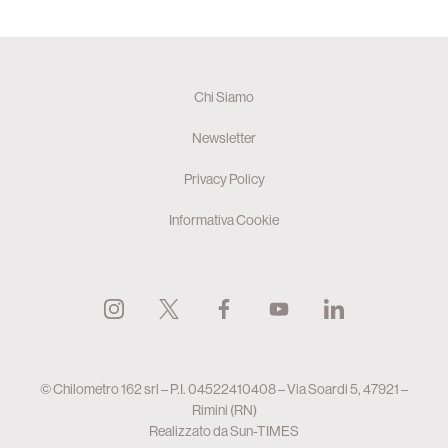
Chi Siamo
Newsletter
Privacy Policy
Informativa Cookie
© Chilometro 162 srl – P.I. 04522410408 – Via Soardi 5, 47921 –
Rimini (RN)
Realizzato da
Sun-TIMES