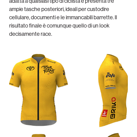
adatta a qualsiasi tipo di ciclista e presenta tre
ampie tasche posteriori, ideali per custodire
cellulare, documenti e le immancabili barrette. Il
risultato finale è comunque quello di un look
decisamente race.