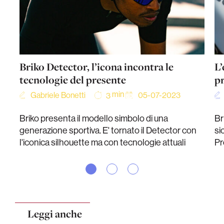
Briko Detector, l’icona incontra le
L’
tecnologie del presente
p
min
Gabriele Bonetti
05-07-2023
3
Briko presenta il modello simbolo di una
Br
generazione sportiva. E' tornato il Detector con
si
l'iconica silhouette ma con tecnologie attuali
Pr
Leggi anche