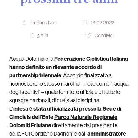
Emiliano Neri
14.02.2022
min
Condividi
3
Acqua Dolomia e la
Federazione Ciclistica Italiana
hanno definito un rilevante accordo di
partnership triennale
. Accordo finalizzato a
riconoscere lo stesso marchio – noto come “l’acqua
degli sportivi” – quale fornitore ufficiale di tutte le
squadre nazionali, di qualsiasi disciplina.
L’intesa è stata ufficializzata presso la Sede di
Cimolais dell’Ente
Parco Naturale Regionale
Dolomiti Friulane
direttamente dal presidente
della FCI
Cordiano Dagnoni
e dall’
amministratore