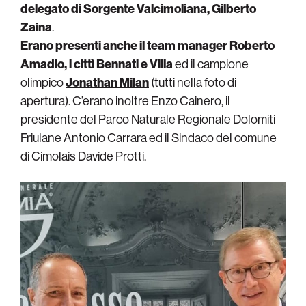
delegato di Sorgente Valcimoliana, Gilberto
Zaina
.
Erano presenti anche il team manager Roberto
Amadio, i cittì Bennati e Villa
ed il campione
olimpico
Jonathan Milan
(tutti nella foto di
apertura). C’erano inoltre Enzo Cainero, il
presidente del Parco Naturale Regionale Dolomiti
Friulane Antonio Carrara ed il Sindaco del comune
di Cimolais Davide Protti.