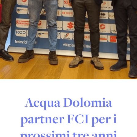
Acqua Dolomia
partner FCI per i
prossimi tre anni