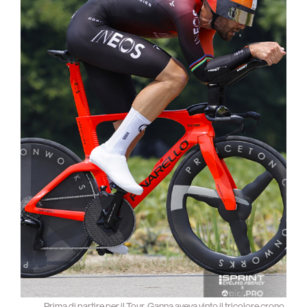
Prima di partire per il Tour, Ganna aveva vinto il tricolore crono,