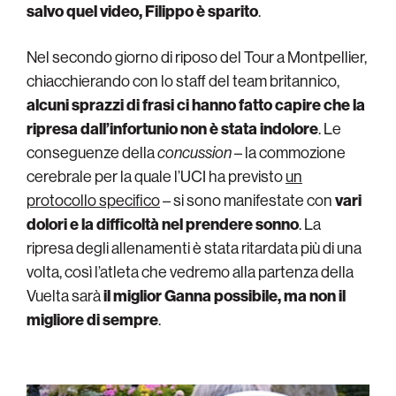
salvo quel video, Filippo è sparito
.
Nel secondo giorno di riposo del Tour a Montpellier,
chiacchierando con lo staff del team britannico,
alcuni sprazzi di frasi ci hanno fatto capire che la
ripresa dall’infortunio non è stata indolore
. Le
conseguenze della
concussion
– la commozione
cerebrale per la quale l’UCI ha previsto
un
protocollo specifico
– si sono manifestate con
vari
dolori e la difficoltà nel prendere sonno
. La
ripresa degli allenamenti è stata ritardata più di una
volta, così l’atleta che vedremo alla partenza della
Vuelta sarà
il miglior Ganna possibile, ma non il
migliore di sempre
.