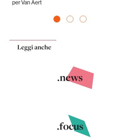
per Van Aert
Leggi anche
.news
.focus