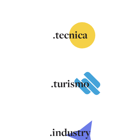
.tecnica
.turismo
.industry