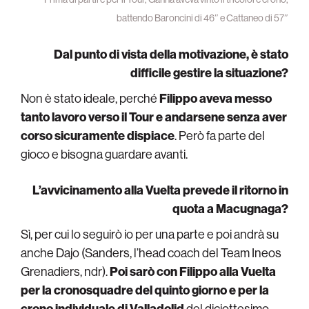
battendo Baroncini di 46″ e Cattaneo di 57″
Dal punto di vista della motivazione, è stato
difficile gestire la situazione?
Non è stato ideale, perché
Filippo aveva messo
tanto lavoro verso il Tour e andarsene senza aver
corso sicuramente dispiace
. Però fa parte del
gioco e bisogna guardare avanti.
L’avvicinamento alla Vuelta prevede il ritorno in
quota a Macugnaga?
Sì, per cui lo seguirò io per una parte e poi andrà su
anche Dajo (Sanders, l’head coach del Team Ineos
Grenadiers, ndr).
Poi sarò con Filippo alla Vuelta
per la cronosquadre del quinto giorno e per la
crono individuale di Valladolid
del diciottesimo.