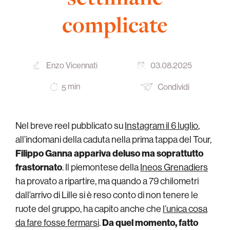
complicate
Enzo Vicennati
03.08.2025
min
Condividi
5
Nel breve reel pubblicato su
Instagram il 6 luglio
,
all’indomani della caduta nella prima tappa del Tour,
Filippo Ganna appariva deluso ma soprattutto
frastornato
. Il piemontese della
Ineos Grenadiers
ha provato a ripartire, ma quando a 79 chilometri
dall’arrivo di Lille si è reso conto di non tenere le
ruote del gruppo, ha capito anche che
l’unica cosa
da fare fosse fermarsi
.
Da quel momento, fatto