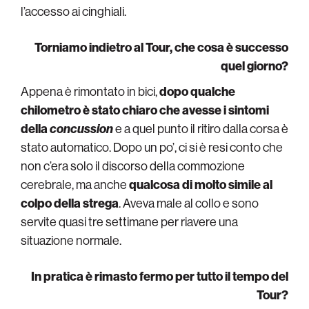
l’accesso ai cinghiali.
Torniamo indietro al Tour, che cosa è successo
quel giorno?
Appena è rimontato in bici,
dopo qualche
chilometro è stato chiaro che avesse i sintomi
della
concussion
e a quel punto il ritiro dalla corsa è
stato automatico. Dopo un po’, ci si è resi conto che
non c’era solo il discorso della commozione
cerebrale, ma anche
qualcosa di molto simile al
colpo della strega
. Aveva male al collo e sono
servite quasi tre settimane per riavere una
situazione normale.
In pratica è rimasto fermo per tutto il tempo del
Tour?