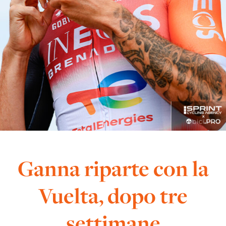
Ganna riparte con la
Vuelta, dopo tre
settimane