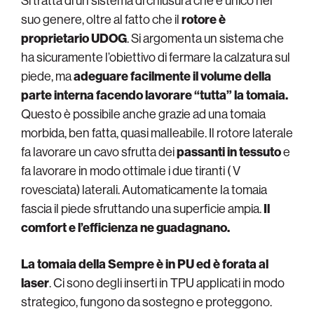
Si tratta di un sistema di chiusura che è unico nel
suo genere, oltre al fatto che il
rotore è
proprietario UDOG
. Si argomenta un sistema che
ha sicuramente l’obiettivo di fermare la calzatura sul
piede, ma
adeguare facilmente il volume della
parte interna facendo lavorare “tutta” la tomaia.
Questo è possibile anche grazie ad una tomaia
morbida, ben fatta, quasi malleabile. Il rotore laterale
fa lavorare un cavo sfrutta dei
passanti in tessuto
e
fa lavorare in modo ottimale i due tiranti ( V
rovesciata) laterali. Automaticamente la tomaia
fascia il piede sfruttando una superficie ampia.
Il
comfort e l’efficienza ne guadagnano.
La tomaia della Sempre è in PU ed è forata al
laser
. Ci sono degli inserti in TPU applicati in modo
strategico, fungono da sostegno e proteggono.