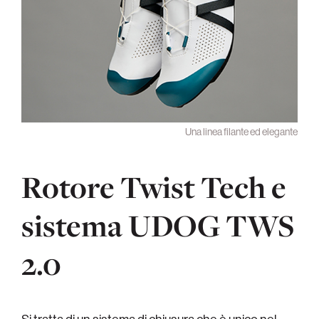
Una linea filante ed elegante
Rotore Twist Tech e
sistema UDOG TWS
2.0