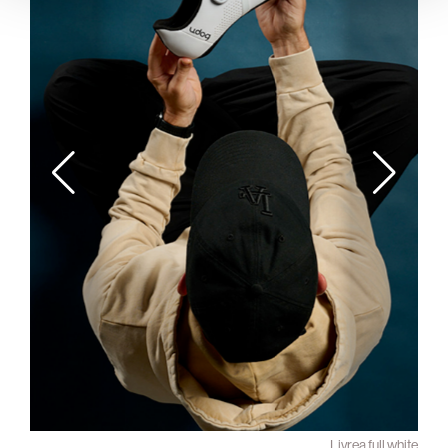
e alla
Livrea full white