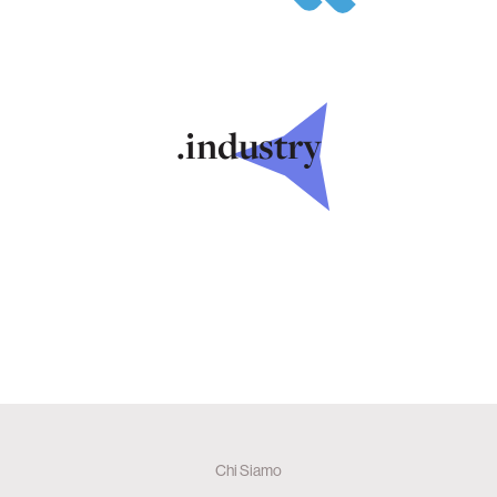
.industry
Chi Siamo