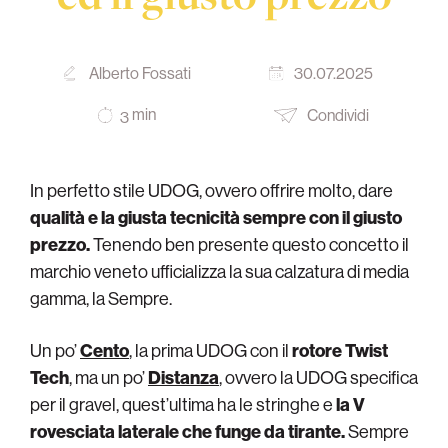
Alberto Fossati
30.07.2025
min
Condividi
3
In perfetto stile UDOG, ovvero offrire molto, dare
qualità e la giusta tecnicità sempre con il giusto
prezzo.
Tenendo ben presente questo concetto il
marchio veneto ufficializza la sua calzatura di media
gamma, la Sempre.
Un po’
Cento
, la prima UDOG con il
rotore Twist
Tech
, ma un po’
Distanza
, ovvero la UDOG specifica
per il gravel, quest’ultima ha le stringhe e
la V
rovesciata laterale che funge da tirante.
Sempre