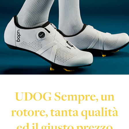
UDOG Sempre, un
rotore, tanta qualità
ed il giusto prezzo