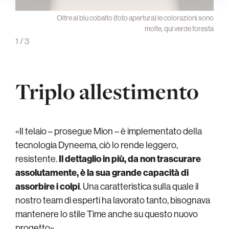
ntage”
Oltre al blu cobalto (foto apertura) le colorazioni sono
molte, qui verde foresta
1
/
3
Triplo allestimento
«Il telaio – prosegue Mion – è implementato della
tecnologia Dyneema, ciò lo rende leggero,
resistente.
Il dettaglio in più, da non trascurare
assolutamente, è la sua grande capacità di
assorbire i colpi
. Una caratteristica sulla quale il
nostro team di esperti ha lavorato tanto, bisognava
mantenere lo stile Time anche su questo nuovo
progetto».