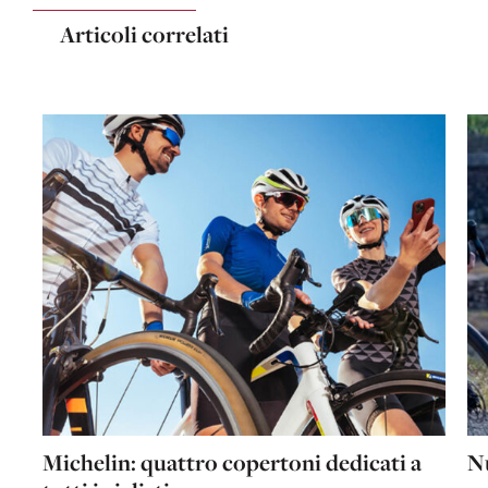
Articoli correlati
Michelin: quattro copertoni dedicati a
Nu