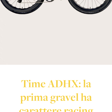
Time ADHX: la
prima gravel ha
carattere racing