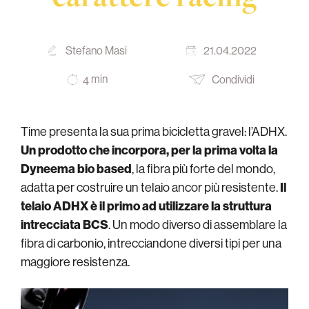
Stefano Masi
21.04.2022
min
Condividi
4
Time presenta la sua prima bicicletta gravel: l’ADHX.
Un prodotto che incorpora, per la prima volta la
Dyneema bio based
, la fibra più forte del mondo,
adatta per costruire un telaio ancor più resistente.
Il
telaio ADHX è il primo ad utilizzare la struttura
intrecciata BCS
. Un modo diverso di assemblare la
fibra di carbonio, intrecciandone diversi tipi per una
maggiore resistenza.