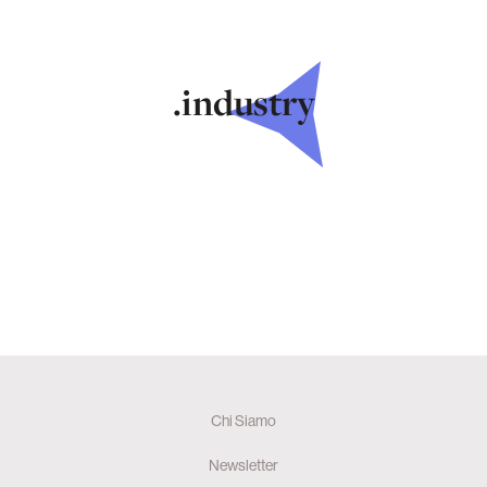
.industry
Chi Siamo
Newsletter