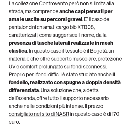
La collezione Controvento però non si limita alla
strada, ma comprende
anche capi pensati per
ama le uscite su percorsi gravel
. E’ il caso dei
pantaloncini chiamati cargo bib XTB08,
caratterizzati, come suggerisce il nome, dalla
presenza di tasche laterali realizzate in mesh
elastica
. In questo caso il tessuto è il Bogotà, un
materiale che offre supporto muscolare, protezione
UV e comfort prolungato sui fondi sconnessi.
Proprio per i fondi difficili è stato studiato anche
il
fondello, realizzato con spugne a doppia densità
differenziata
. Una soluzione che, a detta
dell’azienda, offre tutto il supporto necessario
anche nelle condizioni più intense. Il prezzo
consigliato nel sito di NASR
in questo caso è di 170
euro.