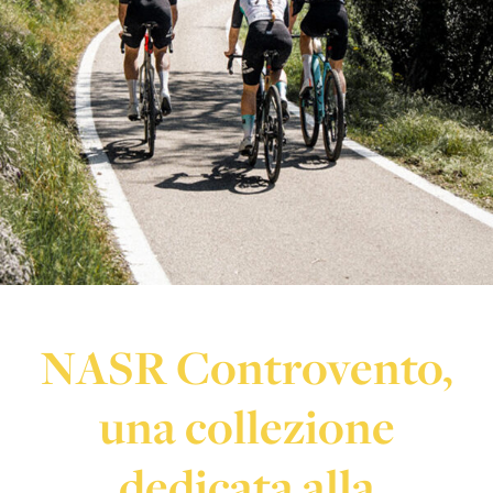
NASR Controvento,
una collezione
dedicata alla