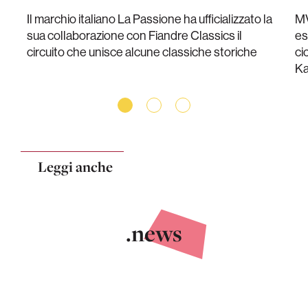
Il marchio italiano La Passione ha ufficializzato la
MV
sua collaborazione con Fiandre Classics il
es
circuito che unisce alcune classiche storiche
ci
Ka
Leggi anche
.news