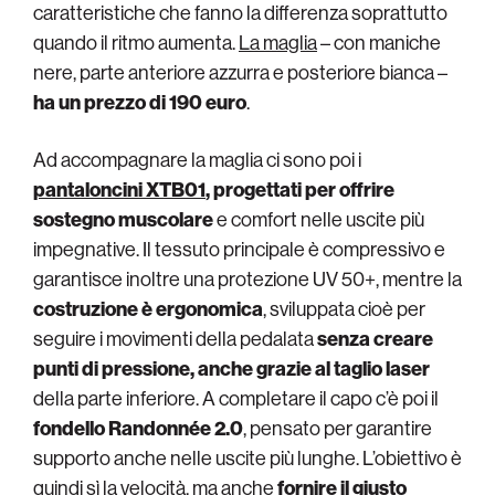
caratteristiche che fanno la differenza soprattutto
quando il ritmo aumenta.
La maglia
– con maniche
nere, parte anteriore azzurra e posteriore bianca –
ha un prezzo di 190 euro
.
Ad accompagnare la maglia ci sono poi i
pantaloncini XTB01
, progettati per offrire
sostegno muscolare
e comfort nelle uscite più
impegnative. Il tessuto principale è compressivo e
garantisce inoltre una protezione UV 50+, mentre la
costruzione è ergonomica
, sviluppata cioè per
seguire i movimenti della pedalata
senza creare
punti di pressione, anche grazie al taglio laser
della parte inferiore. A completare il capo c’è poi il
fondello Randonnée 2.0
, pensato per garantire
supporto anche nelle uscite più lunghe. L’obiettivo è
quindi sì la velocità, ma anche
fornire il giusto