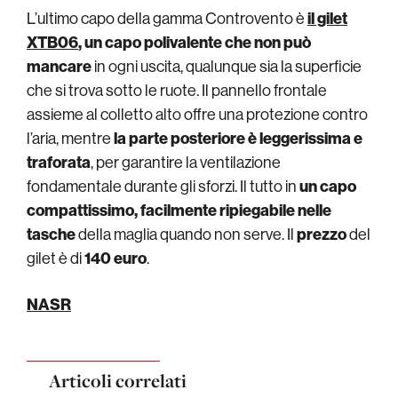
L’ultimo capo della gamma Controvento è
il gilet
XTB06
, un capo polivalente che non può
mancare
in ogni uscita, qualunque sia la superficie
che si trova sotto le ruote. Il pannello frontale
assieme al colletto alto offre una protezione contro
l’aria, mentre
la parte posteriore è leggerissima e
traforata
, per garantire la ventilazione
fondamentale durante gli sforzi. Il tutto in
un capo
compattissimo, facilmente ripiegabile nelle
tasche
della maglia quando non serve. Il
prezzo
del
gilet è di
140 euro
.
NASR
Articoli correlati