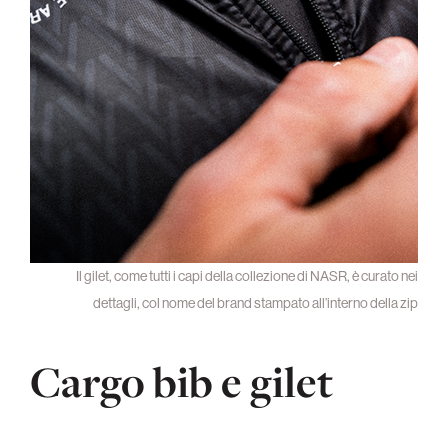
Il gilet, come tutti i capi della collezione di NASR, è curato nei
dettagli, col nome del brand stampato all’interno della zip
Cargo bib e gilet