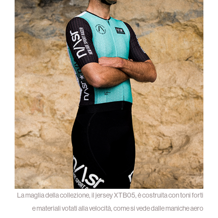
La maglia della collezione, il jersey XTB05, è costruita con toni forti
e materiali votati alla velocità, come si vede dalle maniche aero