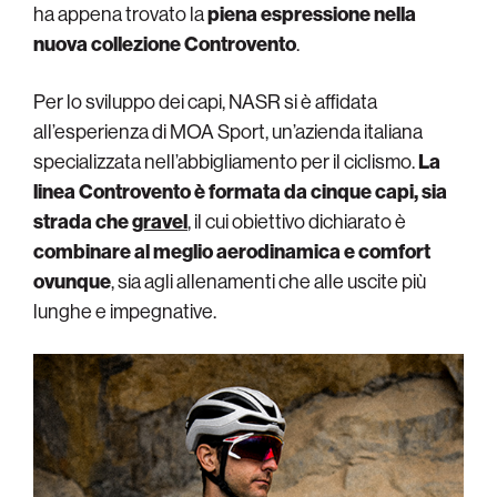
ha appena trovato la
piena espressione nella
nuova collezione Controvento
.
Per lo sviluppo dei capi, NASR si è affidata
all’esperienza di MOA Sport, un’azienda italiana
specializzata nell’abbigliamento per il ciclismo.
La
linea Controvento è formata da cinque capi, sia
strada che
gravel
, il cui obiettivo dichiarato è
combinare al meglio aerodinamica e comfort
ovunque
, sia agli allenamenti che alle uscite più
lunghe e impegnative.