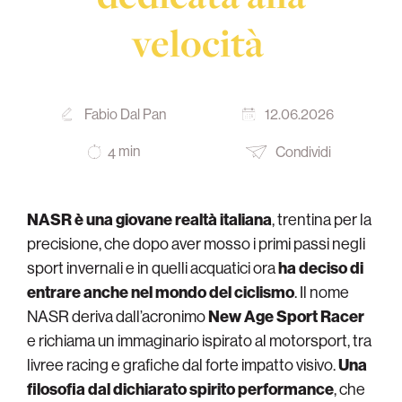
velocità
Fabio Dal Pan
12.06.2026
min
Condividi
4
NASR è una giovane realtà italiana
, trentina per la
precisione, che dopo aver mosso i primi passi negli
sport invernali e in quelli acquatici ora
ha deciso di
entrare anche nel mondo del ciclismo
. Il nome
NASR deriva dall’acronimo
New Age Sport Racer
e richiama un immaginario ispirato al motorsport, tra
livree racing e grafiche dal forte impatto visivo.
Una
filosofia dal dichiarato spirito performance
, che