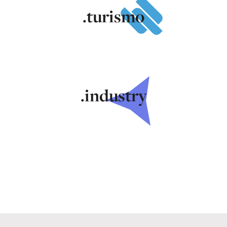
.turismo
.industry