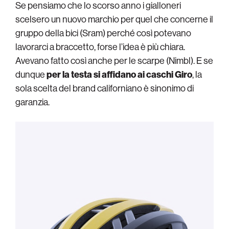
Se pensiamo che lo scorso anno i gialloneri
scelsero un nuovo marchio per quel che concerne il
gruppo della bici (Sram) perché così potevano
lavorarci a braccetto, forse l’idea è più chiara.
Avevano fatto così anche per le scarpe (Nimbl). E se
dunque
per la testa si affidano ai caschi Giro
, la
sola scelta del brand californiano è sinonimo di
garanzia.