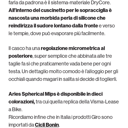
farla da padrona è il sistema-materiale DryCore.
All’interno del cuscinetto per le sopracciglia è
nascosta una morbida perla di silicone che
reindirizza il sudore lontano dalla fronte
e verso
le tempie, dove può evaporare più facilmente.
Il casco ha una
regolazione micrometrica al
posteriore
, super semplice che abbinata alle tre
taglie fa sì che praticamente vada bene per ogni
testa. Un dettaglio molto comodo è l’alloggio per gli
occhiali quando magari in salita si decide di toglierli.
Aries Spherical Mips è disponibile in dieci
colorazioni,
tra cui quella replica della Visma-Lease
a Bike.
Ricordiamo infine che in Italia i prodotti Giro sono
importati da
Cicli Bonin
.