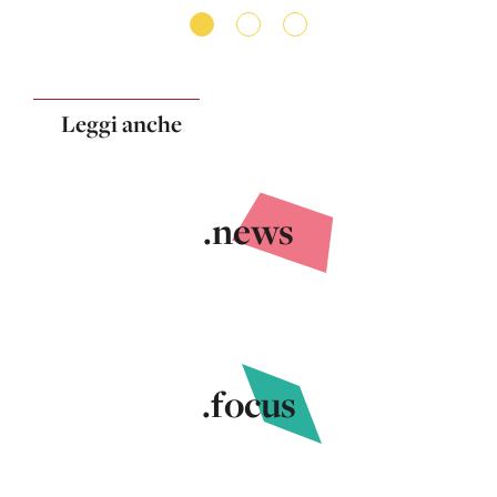
Leggi anche
.news
.focus