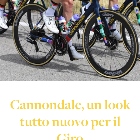
Cannondale, un look
tutto nuovo per il
Giro