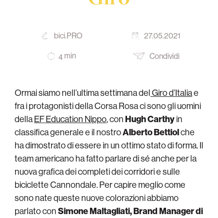
bici.PRO
27.05.2021
min
Condividi
4
Ormai siamo nell’ultima settimana del
Giro d’Italia
e
fra i protagonisti della Corsa Rosa ci sono gli uomini
della
EF Education Nippo
, con
Hugh Carthy
in
classifica generale e il nostro
Alberto Bettiol
che
ha dimostrato di essere in un ottimo stato di forma. Il
team americano ha fatto parlare di sé anche per la
nuova grafica dei completi dei corridori e sulle
biciclette Cannondale. Per capire meglio come
sono nate queste nuove colorazioni abbiamo
parlato con
Simone Maltagliati, Brand Manager di