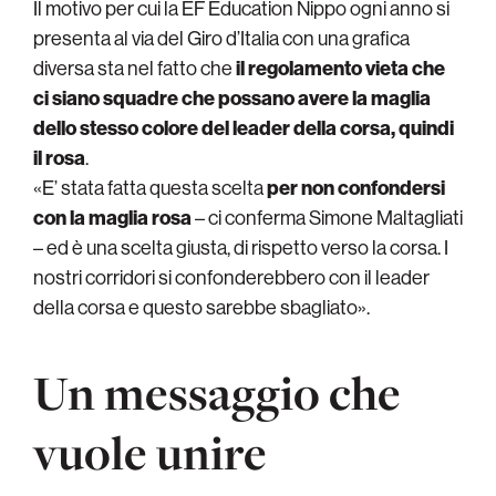
Il motivo per cui la EF Education Nippo ogni anno si
presenta al via del Giro d’Italia con una grafica
diversa sta nel fatto che
il regolamento vieta che
ci siano squadre che possano avere la maglia
dello stesso colore del leader della corsa, quindi
il rosa
.
«E’ stata fatta questa scelta
per non confondersi
con la maglia rosa
– ci conferma Simone Maltagliati
– ed è una scelta giusta, di rispetto verso la corsa. I
nostri corridori si confonderebbero con il leader
della corsa e questo sarebbe sbagliato».
Un messaggio che
vuole unire