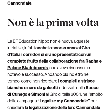
Cannondale
.
Non è la prima volta
La EF Education Nippo non è nuova a queste
iniziative, infatti
anche lo scorso anno al Giro
d’Italia i corridori si erano presentati con un
completo frutto della collaborazione fra
Rapha
e
Palace Skateboards
, che aveva riscosso un
notevole successo. Andando più indietro nel
tempo, come non ricordare
i completi a strisce
bianche e nere da galeotti
indossati dalla
Saeco
di
Cunego
e Simoni
al Giro d’Italia 2004, nell’ambito
della campagna
“Legalize my Cannondale”
per
chiedere
la legalizzazione delle loro Cannondale