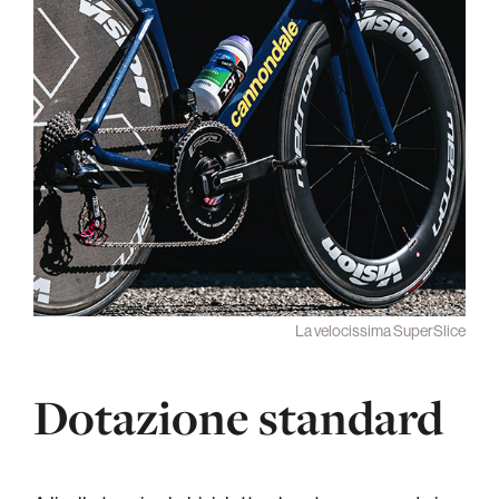
La velocissima SuperSlice
Dotazione standard