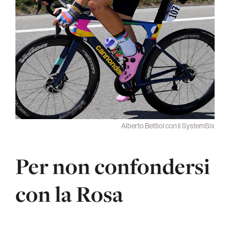
Alberto Bettiol con il SystemSix
Per non confondersi
con la Rosa