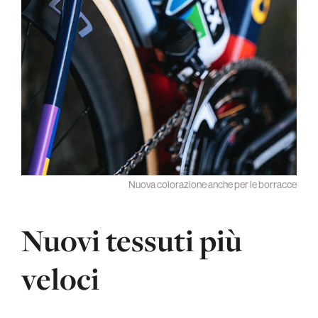
Nuova colorazione anche per le borracce
Nuovi tessuti più
veloci