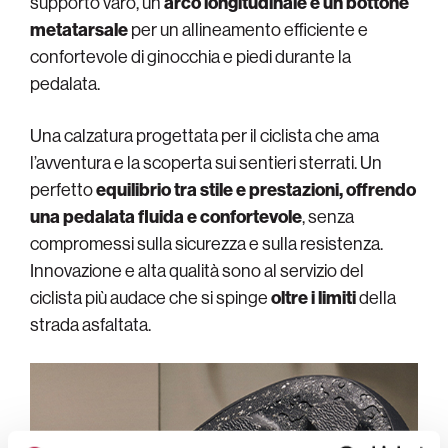
supporto varo, un
arco longitudinale e un bottone
metatarsale
per un allineamento efficiente e
confortevole di ginocchia e piedi durante la
pedalata.
Una calzatura progettata per il ciclista che ama
l’avventura e la scoperta sui sentieri sterrati. Un
perfetto
equilibrio tra stile e prestazioni, offrendo
una pedalata fluida e confortevole
, senza
compromessi sulla sicurezza e sulla resistenza.
Innovazione e alta qualità sono al servizio del
ciclista più audace che si spinge
oltre i limiti
della
strada asfaltata.