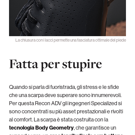
La chiusura con i lacci permette una fasciatura ottimale del piede
Fatta per stupire
Quando si parla di fuoristrada, gli stress e le sfide
che una scarpa deve superare sono innumerevoli.
Per questa Recon ADV gli ingegneri Specialized si
sono concentrati su più asset prestazionali e rivolti
al comfort. La scarpa è stata costruita con la
tecnologia Body Geometry
, che garantisce un