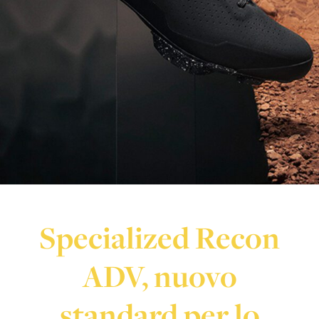
Specialized Recon
ADV, nuovo
standard per lo