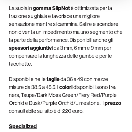
La suola in
gomma SlipNot
è ottimizzata per la
trazione su ghiaia e favorisce una migliore
sensazione mentre si cammina. Salire e scendere
non diventa un impedimento ma uno segmento che
fa parte della performance. Disponibili anche gli
spessori aggiuntivi
da 3 mm, 6 mm e 9 mm per
compensare la lunghezza delle gambe e per le
tacchette.
Disponibile nelle
taglie
da 36 a 49 con mezze
misure da 38.5 a 45.5. I
colori
disponibili sono tre:
nera, Taupe/Dark Moss Green/Fiery Red/Purple
Orchid e Dusk/Purple Orchid/Limestone. Il
prezzo
consultabile sul sito è di 220 euro.
Specialized