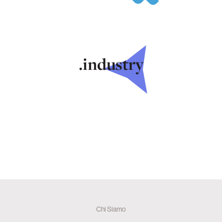
.industry
Chi Siamo