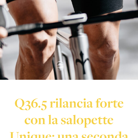
Q36.5 rilancia forte
con la salopette
Unique: una seconda