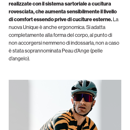
realizzate con il sistema sartoriale a cucitura
rovesciata, che aumenta sensibilmente il livello
di comfort essendo prive di cuciture esterne.
La
nuova Unique è anche ergonomica. Si adatta
completamente alla forma del corpo, al punto di
non accorgersi nemmeno di indossarla, non a caso
è stata soprannominata Peau d’Ange (pelle
d’angelo).