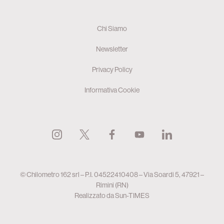
Chi Siamo
Newsletter
Privacy Policy
Informativa Cookie
© Chilometro 162 srl – P.I. 04522410408 – Via Soardi 5, 47921 –
Rimini (RN)
Realizzato da
Sun-TIMES