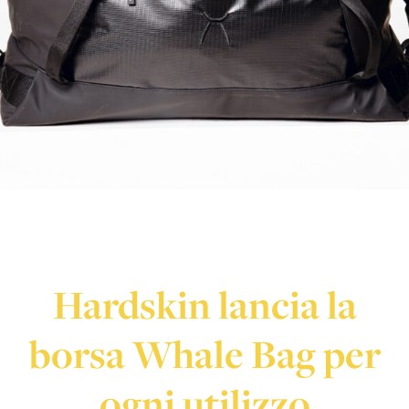
Hardskin lancia la
borsa Whale Bag per
ogni utilizzo