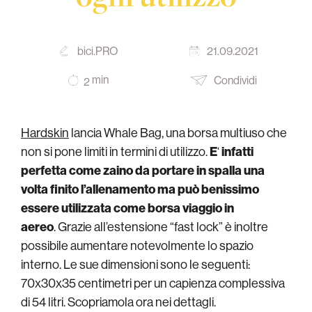
bici.PRO
21.09.2021
min
Condividi
2
Hardskin
lancia Whale Bag, una borsa multiuso che
non si pone limiti in termini di utilizzo.
E
‘
infatti
perfetta come zaino da portare in spalla una
volta finito l’allenamento ma può benissimo
essere utilizzata come borsa viaggio in
aereo
. Grazie all’estensione “fast lock” è inoltre
possibile aumentare notevolmente lo spazio
interno. Le sue dimensioni sono le seguenti:
70x30x35 centimetri per un capienza complessiva
di 54 litri. Scopriamola ora nei dettagli.