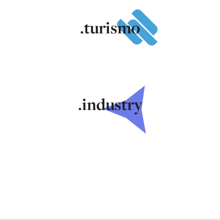
.turismo
.industry