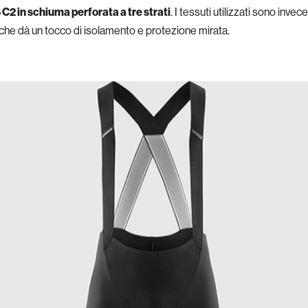
 C2 in schiuma perforata a tre strati
. I tessuti utilizzati sono inv
 che dà un tocco di isolamento e protezione mirata.