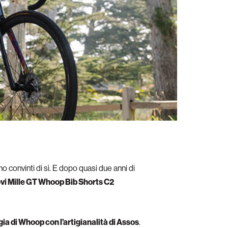
convinti di sì. E dopo quasi due anni di
ovi Mille GT Whoop Bib Shorts C2
a di Whoop con l’artigianalità di Assos
.