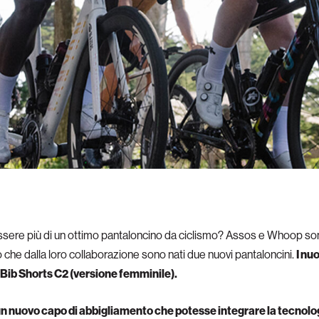
sere più di un ottimo pantaloncino da ciclismo? Assos e Whoop sono 
 che dalla loro collaborazione sono nati due nuovi pantaloncini.
I nu
ib Shorts C2 (versione femminile).
n nuovo capo di abbigliamento che potesse integrare la tecnologi