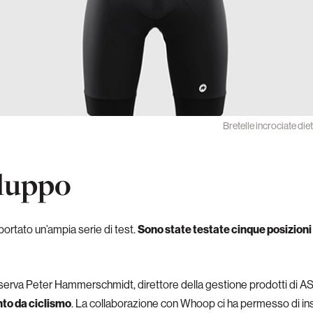
Bretelle incrociate die
iluppo
ortato un’ampia serie di test.
Sono state testate cinque posizioni 
serva Peter Hammerschmidt, direttore della gestione prodotti di 
nto da ciclismo
. La collaborazione con Whoop ci ha permesso di inse