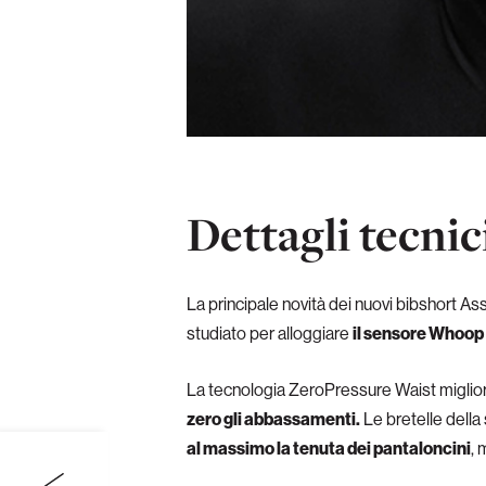
Dettagli tecnic
La principale novità dei nuovi bibshort Ass
studiato per alloggiare
il sensore Whoop 4
La tecnologia ZeroPressure Waist miglio
zero gli abbassamenti.
Le bretelle della 
al massimo la tenuta dei pantaloncini
, 