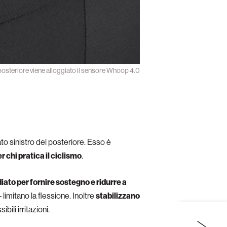
o posteriore viene alloggiato il sensore Whoop 4.0
ato sinistro del posteriore. Esso è
r chi pratica il ciclismo
.
udiato per fornire sostegno e ridurre a
limitano la flessione. Inoltre
stabilizzano
ili irritazioni.