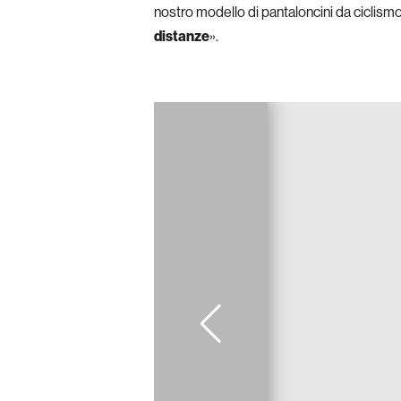
nostro modello di pantaloncini da ciclis
distanze
».