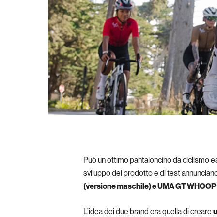
Può un ottimo pantaloncino da ciclismo es
sviluppo del prodotto e di test annunciano
(versione maschile) e UMA GT WHOOP B
L’idea dei due brand era quella di creare
u