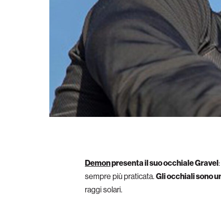
Demon
presenta il suo occhiale Gravel
sempre più praticata.
Gli occhiali sono u
raggi solari.