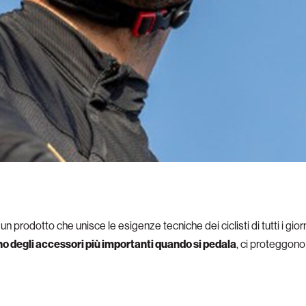
: un prodotto che unisce le esigenze tecniche dei ciclisti di tutti i gio
no degli accessori più importanti quando si pedala
, ci proteggono 