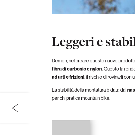
Leggeri e stabil
Demon, nel creare questo nuovo prodotto 
fibra di carbonio e nylon
. Questo la rend
ad urti e frizioni
, il rischio di rovinarli c
La stabilità della montatura è data dal
nas
per chi pratica mountain bike.