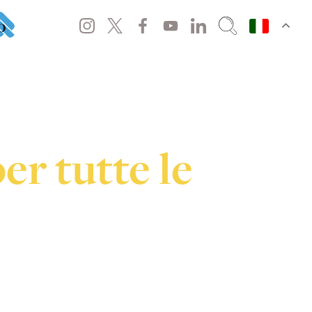
o
er tutte le