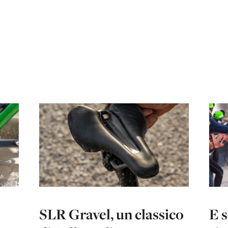
SLR Gravel, un classico
E s