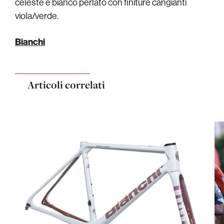
celeste e bianco perlato con finiture cangianti
viola/verde.
Bianchi
Articoli correlati