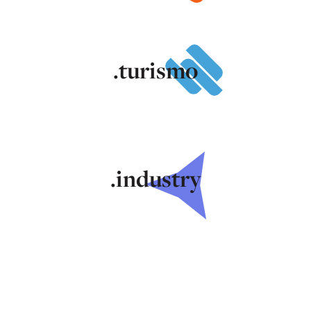
.turismo
.industry