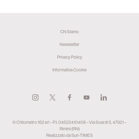
Chi Siamo
Newsletter
Privacy Policy
Informativa Cookie
© Chilometro 162 srl – P.I. 04522410408 – Via Soardi 5, 47921 –
Rimini (RN)
Realizzato da
Sun-TIMES