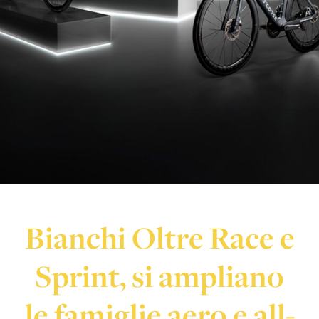
Bianchi Oltre Race e
Sprint, si ampliano
le famiglie aero e all-