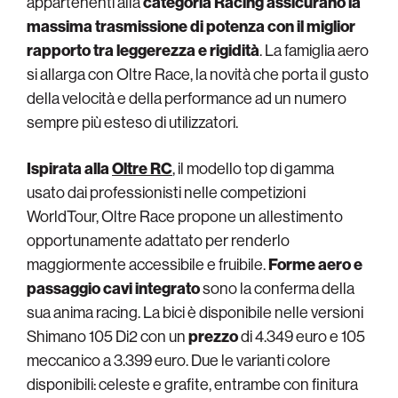
appartenenti alla
categoria Racing assicurano la
massima trasmissione di potenza con il miglior
rapporto tra leggerezza e rigidità
. La famiglia aero
si allarga con Oltre Race, la novità che porta il gusto
della velocità e della performance ad un numero
sempre più esteso di utilizzatori.
Ispirata alla
Oltre RC
, il modello top di gamma
usato dai professionisti nelle competizioni
WorldTour, Oltre Race propone un allestimento
opportunamente adattato per renderlo
maggiormente accessibile e fruibile.
Forme aero e
passaggio cavi integrato
sono la conferma della
sua anima racing. La bici è disponibile nelle versioni
Shimano 105 Di2 con un
prezzo
di 4.349 euro e 105
meccanico a 3.399 euro. Due le varianti colore
disponibili: celeste e grafite, entrambe con finitura