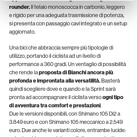
rounder.
Il telaio monoscocca in carbonio, leggero
e rigido per una adeguata trasmissione di potenza,
si presenta con passaggio cavi integrato e un setup
aggiornato.
Una bici che abbraccia sempre più tipologie di
utilizzo, portando il ciclista ad un livello di
performance a 360 gradi. Un ventaglio di possibilità
che rende la
proposta di Bianchi ancora più
profonda e improntata alla versatilità.
Basterà
quindi scegliere dove e quando e la Sprint sarà
pronta ad accompagnare il ciclista verso
ogni tipo
di avventura tra comfort e prestazioni
.
Due le versioni disponibili, con Shimano 105 Di2 a
3.849 euro e con Shimano 105 meccanico a 2.549
euro. Due anche le varianti colore, entrambe lucide: