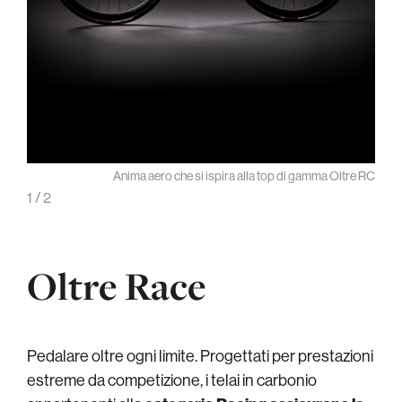
mance
Anima aero che si ispira alla top di gamma Oltre RC
1
/
2
Oltre Race
Pedalare oltre ogni limite. Progettati per prestazioni
estreme da competizione, i telai in carbonio