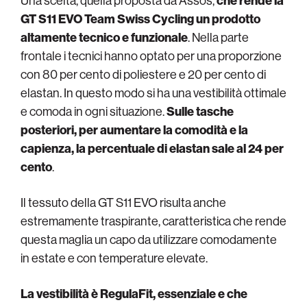
Una scelta, quella proposta da Assos,
che rende la
GT S11 EVO Team Swiss Cycling un prodotto
altamente tecnico e funzionale
. Nella parte
frontale i tecnici hanno optato per una proporzione
con 80 per cento di poliestere e 20 per cento di
elastan. In questo modo si ha una vestibilità ottimale
e comoda in ogni situazione.
Sulle tasche
posteriori, per aumentare la comodità e la
capienza, la percentuale di elastan sale al 24 per
cento
.
Il tessuto della GT S11 EVO risulta anche
estremamente traspirante, caratteristica che rende
questa maglia un capo da utilizzare comodamente
in estate e con temperature elevate.
La vestibilità è RegulaFit, essenziale e che