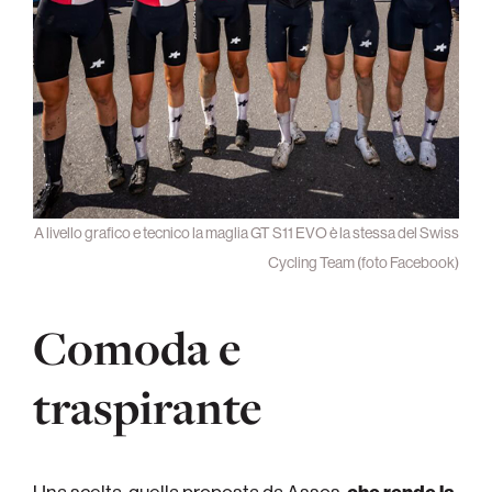
A livello grafico e tecnico la maglia GT S11 EVO è la stessa del Swiss
Cycling Team (foto Facebook)
Comoda e
traspirante