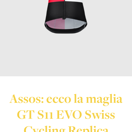
Assos: ecco la maglia
GT S11 EVO Swiss
Cycling Replica