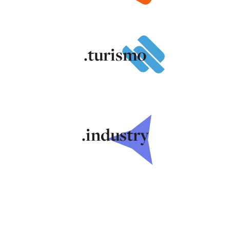
.turismo
.industry