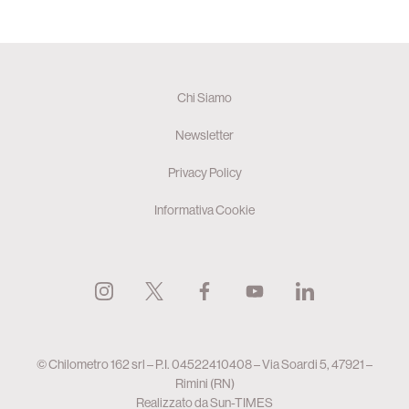
Chi Siamo
Newsletter
Privacy Policy
Informativa Cookie
© Chilometro 162 srl – P.I. 04522410408 – Via Soardi 5, 47921 –
Rimini (RN)
Realizzato da
Sun-TIMES