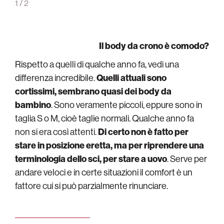
1
/
2
Il body da crono è comodo?
Rispetto a quelli di qualche anno fa, vedi una
differenza incredibile.
Quelli attuali sono
cortissimi, sembrano quasi dei body da
bambino
. Sono veramente piccoli, eppure sono in
taglia S o M, cioè taglie normali. Qualche anno fa
non si era così attenti.
Di certo non è fatto per
stare in posizione eretta, ma per riprendere una
terminologia dello sci, per stare a uovo
. Serve per
andare veloci e in certe situazioni il comfort è un
fattore cui si può parzialmente rinunciare.