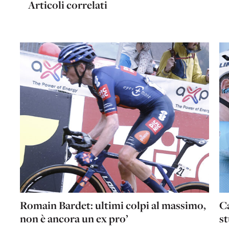
Articoli correlati
Romain Bardet: ultimi colpi al massimo,
Ca
non è ancora un ex pro’
st