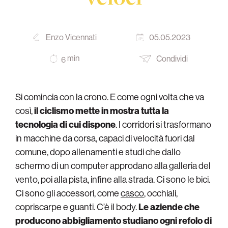
Enzo Vicennati
05.05.2023
min
Condividi
6
Si comincia con la crono. E come ogni volta che va
così,
il ciclismo mette in mostra tutta la
tecnologia di cui dispone
. I corridori si trasformano
in macchine da corsa, capaci di velocità fuori dal
comune, dopo allenamenti e studi che dallo
schermo di un computer approdano alla galleria del
vento, poi alla pista, infine alla strada. Ci sono le bici.
Ci sono gli accessori, come
casco
, occhiali,
copriscarpe e guanti. C’è il body.
Le aziende che
producono abbigliamento studiano ogni refolo di