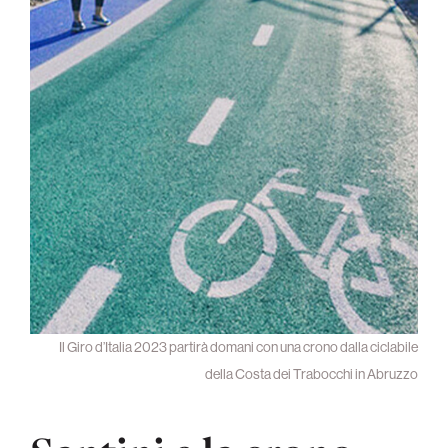
Il Giro d’Italia 2023 partirà domani con una crono dalla ciclabile
della Costa dei Trabocchi in Abruzzo