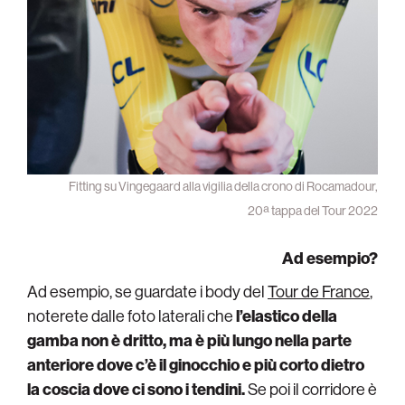
Fitting su Vingegaard alla vigilia della crono di Rocamadour,
20ª tappa del Tour 2022
Ad esempio?
Ad esempio, se guardate i body del
Tour de France
,
noterete dalle foto laterali che
l’elastico della
gamba non è dritto, ma è più lungo nella parte
anteriore dove c’è il ginocchio e più corto dietro
la coscia dove ci sono i tendini.
Se poi il corridore è