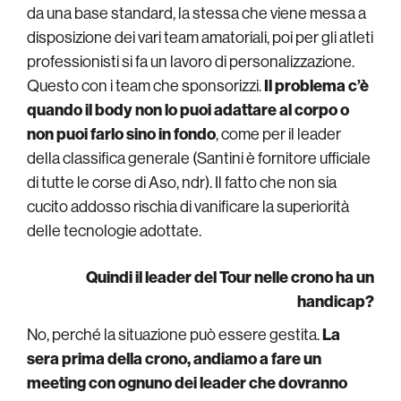
da una base standard, la stessa che viene messa a
disposizione dei vari team amatoriali, poi per gli atleti
professionisti si fa un lavoro di personalizzazione.
Questo con i team che sponsorizzi.
Il problema c’è
quando il body non lo puoi adattare al corpo o
non puoi farlo sino in fondo
, come per il leader
della classifica generale (Santini è fornitore ufficiale
di tutte le corse di Aso, ndr). Il fatto che non sia
cucito addosso rischia di vanificare la superiorità
delle tecnologie adottate.
Quindi il leader del Tour nelle crono ha un
handicap?
No, perché la situazione può essere gestita.
La
sera prima della crono, andiamo a fare un
meeting con ognuno dei leader che dovranno