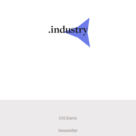
.industry
Chi Siamo
Newsletter