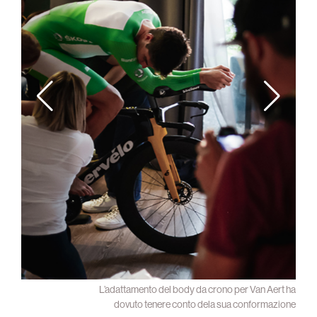
su Van
L’adattamento del body da crono per Van Aert ha
Aert
dovuto tenere conto dela sua conformazione