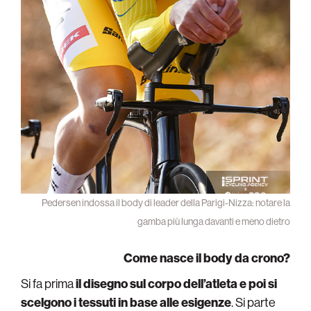
Pedersen indossa il body di leader della Parigi-Nizza: notare la
gamba più lunga davanti e meno dietro
Come nasce il body da crono?
Si fa prima
il disegno sul corpo dell’atleta e poi si
scelgono i tessuti in base alle esigenze
. Si parte