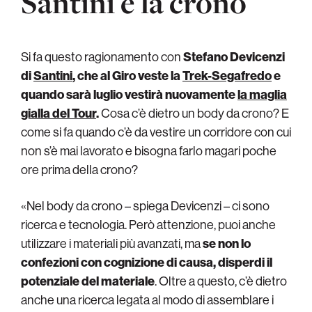
Santini e la crono
Si fa questo ragionamento con
Stefano Devicenzi
di
Santini
, che al Giro veste la
Trek-Segafredo
e
quando sarà luglio vestirà nuovamente
la maglia
gialla del Tour
.
Cosa c’è dietro un body da crono? E
come si fa quando c’è da vestire un corridore con cui
non s’è mai lavorato e bisogna farlo magari poche
ore prima della crono?
«Nel body da crono – spiega Devicenzi – ci sono
ricerca e tecnologia. Però attenzione, puoi anche
utilizzare i materiali più avanzati, ma
se non lo
confezioni con cognizione di causa, disperdi il
potenziale del materiale
. Oltre a questo, c’è dietro
anche una ricerca legata al modo di assemblare i