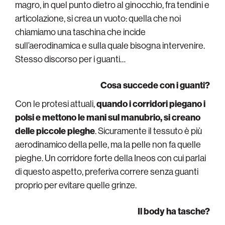
magro, in quel punto dietro al ginocchio, fra tendini e
articolazione, si crea un vuoto: quella che noi
chiamiamo una taschina che incide
sull’aerodinamica e sulla quale bisogna intervenire.
Stesso discorso per i guanti…
Cosa succede con i guanti?
Con le protesi attuali,
quando i corridori piegano i
polsi e mettono le mani sul manubrio, si creano
delle piccole pieghe
. Sicuramente il tessuto è più
aerodinamico della pelle, ma la pelle non fa quelle
pieghe. Un corridore forte della Ineos con cui parlai
di questo aspetto, preferiva correre senza guanti
proprio per evitare quelle grinze.
Il body ha tasche?