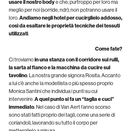
usare il nostro body
e che, purtroppo per loro ma
meglio per noi (sorride, ndr), non potranno usare il
loro.
Andiamo negli hotel per cucirglielo addosso,
così da esaltare le proprietà tecniche dei tessuti
utilizzati
.
Come fate?
Ci troviamo
in una stanza con il corridore sui rulli,
la sarta al fianco e la macchina da cucire sul
tavolino
. La nostra grande signora Rosita. Accanto
a lui c’è anche la modellista o più spesso proprio
Monica Santini che individua i punti su cui
intervenire.
A quel punto si fa un “taglia e cuci”
immediato
. Nel caso di Van Aert l’anno scorso
sono stati fatti proprio dei tagli, come una serie di
coriandoli, lavorando su tutto il corpo per
metterglielo a misura.