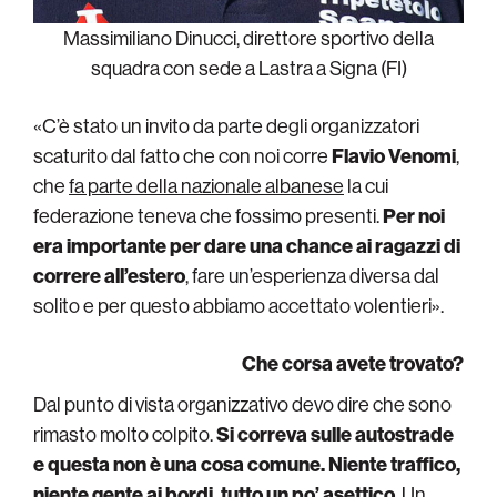
Massimiliano Dinucci, direttore sportivo della
squadra con sede a Lastra a Signa (FI)
«C’è stato un invito da parte degli organizzatori
scaturito dal fatto che con noi corre
Flavio Venomi
,
che
fa parte della nazionale albanese
la cui
federazione teneva che fossimo presenti.
Per noi
era importante per dare una chance ai ragazzi di
correre all’estero
, fare un’esperienza diversa dal
solito e per questo abbiamo accettato volentieri».
Che corsa avete trovato?
Dal punto di vista organizzativo devo dire che sono
rimasto molto colpito.
Si correva sulle autostrade
e questa non è una cosa comune. Niente traffico,
niente gente ai bordi, tutto un po’ asettico
. Un