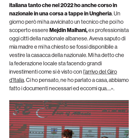
italiana tanto che nel 2022 ho anche corso in
nazionale in una corsa a tappe in Ungheria
. Un
giorno però mi ha avvicinato un tecnico che poi ho
scoperto essere
Mejdin Malhani,
ex professionista
oggi cittì della nazionale albanese. Aveva saputo di
mia madre e mi ha chiesto se fossi disponibile a
vestire la casacca della nazionale. Mi ha detto che
la federazione locale sta facendo grandi
investimenti come si è visto con
l’arrivo del Giro
d’Italia
. Ci ho pensato, ne ho parlato a casa, abbiamo
fatto i documenti necessari ed eccomi qua….».