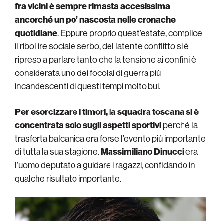
fra vicini è sempre rimasta accesissima
ancorché un po’ nascosta nelle cronache
quotidiane
. Eppure proprio quest’estate, complice
il ribollire sociale serbo, del latente conflitto si è
ripreso a parlare tanto che la tensione ai confini è
considerata uno dei focolai di guerra più
incandescenti di questi tempi molto bui.
Per esorcizzare i timori, la squadra toscana si è
concentrata solo sugli aspetti sportivi
perché la
trasferta balcanica era forse l’evento più importante
di tutta la sua stagione.
Massimiliano Dinucci
era
l’uomo deputato a guidare i ragazzi, confidando in
qualche risultato importante.