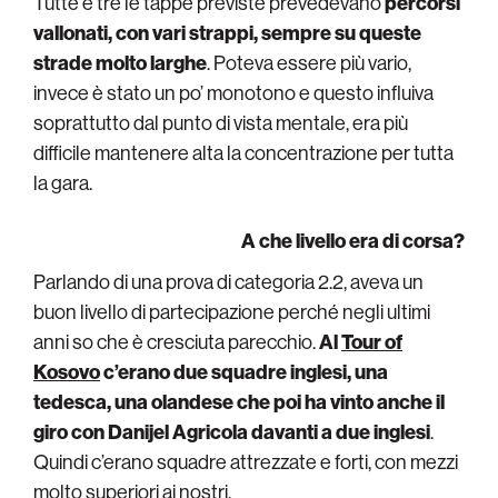
Tutte e tre le tappe previste prevedevano
percorsi
vallonati, con vari strappi, sempre su queste
strade molto larghe
. Poteva essere più vario,
invece è stato un po’ monotono e questo influiva
soprattutto dal punto di vista mentale, era più
difficile mantenere alta la concentrazione per tutta
la gara.
A che livello era di corsa?
Parlando di una prova di categoria 2.2, aveva un
buon livello di partecipazione perché negli ultimi
anni so che è cresciuta parecchio.
Al
Tour of
Kosovo
c’erano due squadre inglesi, una
tedesca, una olandese che poi ha vinto anche il
giro con Danijel Agricola davanti a due inglesi
.
Quindi c’erano squadre attrezzate e forti, con mezzi
molto superiori ai nostri.