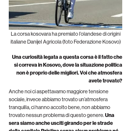
La corsa kosovara ha premiato l’olandese di origini
italiane Danijel Agricola (foto Federazione Kosovo)
Una curiosità legata a questa corsa è il fatto che
si correva in Kosovo, dove la situazione politica
non è proprio delle migliori. Voi che atmosfera
avete trovato?
Anche noi ci aspettavamo maggiore tensione
sociale, invece abbiamo trovato un’atmosfera
tranquilla, ci hanno accolto bene, non abbiamo
trovato nessun problema di questo genere.
Una
sera siamo anche usciti girando per le strade
della capitale Pristina senza alcun problema né