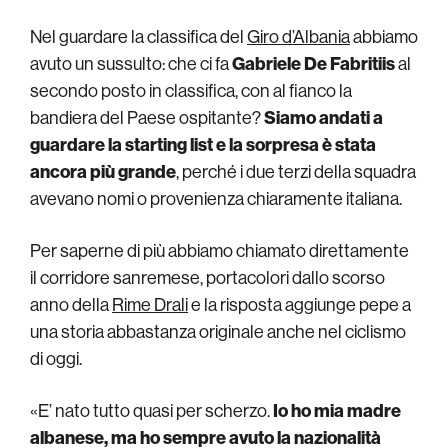
Nel guardare la classifica del
Giro d’Albania
abbiamo
avuto un sussulto: che ci fa
Gabriele De Fabritiis
al
secondo posto in classifica, con al fianco la
bandiera del Paese ospitante?
Siamo andati a
guardare la starting list e la sorpresa è stata
ancora più grande
, perché i due terzi della squadra
avevano nomi o provenienza chiaramente italiana.
Per saperne di più abbiamo chiamato direttamente
il corridore sanremese, portacolori dallo scorso
anno della
Rime Drali
e la risposta aggiunge pepe a
una storia abbastanza originale anche nel ciclismo
di oggi.
«E’ nato tutto quasi per scherzo.
Io ho mia madre
albanese, ma ho sempre avuto la nazionalità