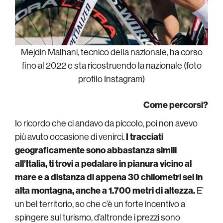
Mejdin Malhani, tecnico della nazionale, ha corso
fino al 2022 e sta ricostruendo la nazionale (foto
profilo Instagram)
Come percorsi?
Io ricordo che ci andavo da piccolo, poi non avevo
più avuto occasione di venirci.
I tracciati
geograficamente sono abbastanza simili
all’Italia, ti trovi a pedalare in pianura vicino al
mare e a distanza di appena 30 chilometri sei in
alta montagna, anche a 1.700 metri di altezza.
E’
un bel territorio, so che c’è un forte incentivo a
spingere sul turismo, d’altronde i prezzi sono