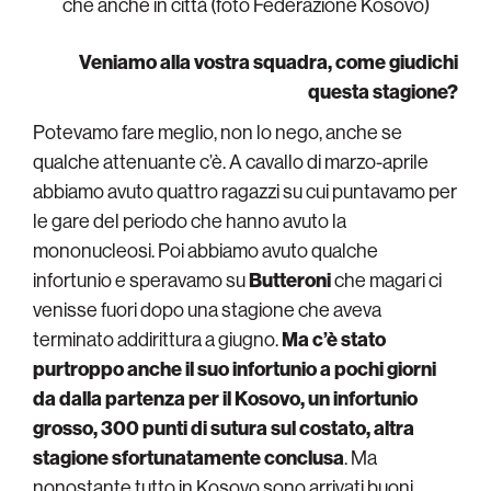
che anche in città (foto Federazione Kosovo)
Veniamo alla vostra squadra, come giudichi
questa stagione?
Potevamo fare meglio, non lo nego, anche se
qualche attenuante c’è. A cavallo di marzo-aprile
abbiamo avuto quattro ragazzi su cui puntavamo per
le gare del periodo che hanno avuto la
mononucleosi. Poi abbiamo avuto qualche
infortunio e speravamo su
Butteroni
che magari ci
venisse fuori dopo una stagione che aveva
terminato addirittura a giugno.
Ma c’è stato
purtroppo anche il suo infortunio a pochi giorni
da dalla partenza per il Kosovo, un infortunio
grosso, 300 punti di sutura sul costato, altra
stagione sfortunatamente conclusa
. Ma
nonostante tutto in Kosovo sono arrivati buoni