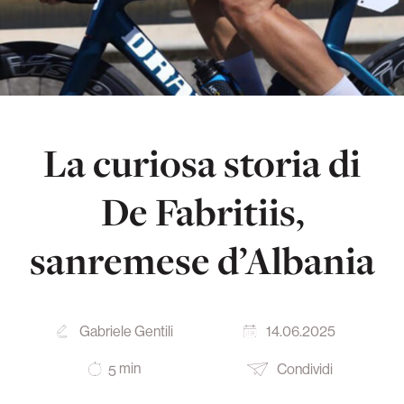
La curiosa storia di
De Fabritiis,
sanremese d’Albania
Gabriele Gentili
14.06.2025
min
Condividi
5