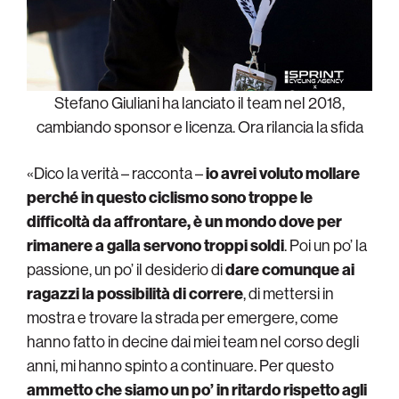
Stefano Giuliani ha lanciato il team nel 2018,
cambiando sponsor e licenza. Ora rilancia la sfida
«Dico la verità – racconta –
io avrei voluto mollare
perché in questo ciclismo sono troppe le
difficoltà da affrontare, è un mondo dove per
rimanere a galla servono troppi soldi
. Poi un po’ la
passione, un po’ il desiderio di
dare comunque ai
ragazzi la possibilità di correre
, di mettersi in
mostra e trovare la strada per emergere, come
hanno fatto in decine dai miei team nel corso degli
anni, mi hanno spinto a continuare. Per questo
ammetto che siamo un po’ in ritardo rispetto agli