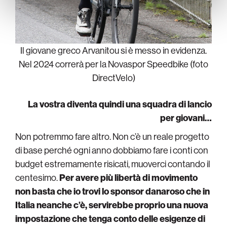
Il giovane greco Arvanitou si è messo in evidenza.
Nel 2024 correrà per la Novaspor Speedbike (foto
DirectVelo)
La vostra diventa quindi una squadra di lancio
per giovani…
Non potremmo fare altro. Non c’è un reale progetto
di base perché ogni anno dobbiamo fare i conti con
budget estremamente risicati, muoverci contando il
centesimo.
Per avere più libertà di movimento
non basta che io trovi lo sponsor danaroso che in
Italia neanche c’è, servirebbe proprio una nuova
impostazione che tenga conto delle esigenze di