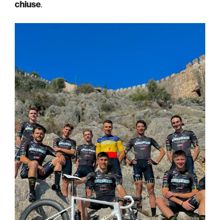
chiuse
.