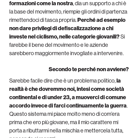
formazioni come la nostra
, dia un supporto a chi è
la base del movimento, riempie gli ordini di partenza
rimettendoci di tasca propria.
Perché ad esempio
non dare privilegi di defiscalizzazione a chi
investe nel ciclismo, nelle categorie giovanili?
Si
farebbe il bene del movimento e le aziende
sarebbero maggiormente invogliate a intervenire.
Secondo te perché non avviene?
Sarebbe facile dire che è un problema politico,
la
realtà è che dovremmo noi, intesi come società
continental e di under 23, a muoverci di comune
accordo invece di farci continuamente la guerra
.
Questo sistema mi piace molto meno di com’era
prima che ero più giovane, ma il mio carattere mi
porta a ributtarmi nella mischia e mettercela tutta,