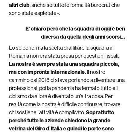
altri club
, anche se tutte le formalità burocratiche
sono state espletate».
E’ chiaro però che la squadra di oggi è ben
diversa da quella degli anni scorsi…
Lo so bene, ma la scelta di affiliare la squadra in
Romania non era stata presa per questioni fiscali.
La nostra è sempre stata una squadra piccola,
ma con impronta internazionale.
Il nostro
cammino dal 2018 ci stava portando a diventare una
professional, poi la pandemia ha fermato tutto e il
ciclismo da allora è diventato un’altra cosa. Per
realtà come la nostra è difficile continuare, trovare
chi sostiene l’attività è complicato.
Soprattutto
perché tutte le aziende chiedono la grande
vetrina del Giro d’Italia e quindi le porte sono