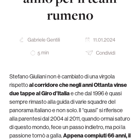
rumeno
Gabriele Gentili
11.01.2024
min
Condividi
5
Stefano Giuliani
non è cambiato di una virgola
rispetto
al corridore che negli anni Ottanta vinse
due tappe al Giro d’Italia
e che dal 1996 è quasi
sempre rimasto alla guida di varie squadre del
panorama italiano e non solo. Il “quasi” si riferisce
alla parentesi dal 2004 al 2011, quando ormai saturo
di questo mondo, fece un passo indietro, ma poi la
passione tornò a galla.
Appena compiuti 66 anni, il