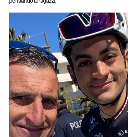
pensando ai ragazzi.