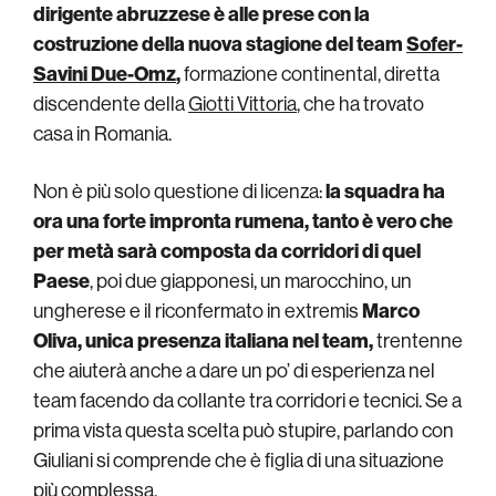
dirigente abruzzese è alle prese con la
costruzione della nuova stagione del team
Sofer-
Savini Due-Omz
,
formazione continental, diretta
discendente della
Giotti Vittoria
, che ha trovato
casa in Romania.
Non è più solo questione di licenza:
la squadra ha
ora una forte impronta rumena, tanto è vero che
per metà sarà composta da corridori di quel
Paese
, poi due giapponesi, un marocchino, un
ungherese e il riconfermato in extremis
Marco
Oliva, unica presenza italiana nel team,
trentenne
che aiuterà anche a dare un po’ di esperienza nel
team facendo da collante tra corridori e tecnici. Se a
prima vista questa scelta può stupire, parlando con
Giuliani si comprende che è figlia di una situazione
più complessa.