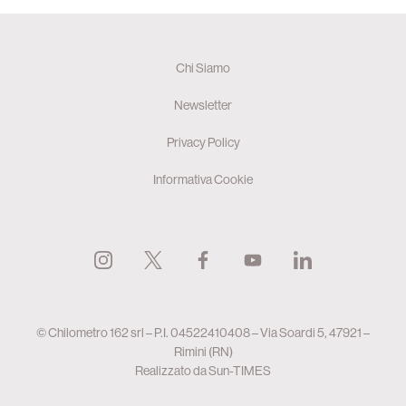
Chi Siamo
Newsletter
Privacy Policy
Informativa Cookie
© Chilometro 162 srl – P.I. 04522410408 – Via Soardi 5, 47921 –
Rimini (RN)
Realizzato da
Sun-TIMES