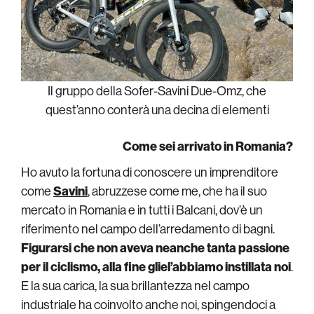
Il gruppo della Sofer-Savini Due-Omz, che
quest’anno conterà una decina di elementi
Come sei arrivato in Romania?
Ho avuto la fortuna di conoscere un imprenditore
come
Savini
, abruzzese come me, che ha il suo
mercato in Romania e in tutti i Balcani, dov’è un
riferimento nel campo dell’arredamento di bagni.
Figurarsi che non aveva neanche tanta passione
per il ciclismo, alla fine gliel’abbiamo instillata noi
.
E la sua carica, la sua brillantezza nel campo
industriale ha coinvolto anche noi, spingendoci a