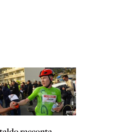
taldo racconta