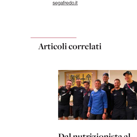
segafredo.it
Articoli correlati
Dal nutrizionista al