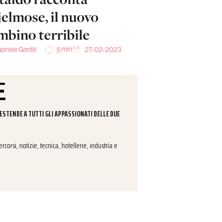
jelmose, il nuovo
mbino terribile
min
briele Gentili
27-02-2023
5
 ESTENDE A TUTTI GLI APPASSIONATI DELLE DUE
corsi, notizie, tecnica, hotellerie, industria e