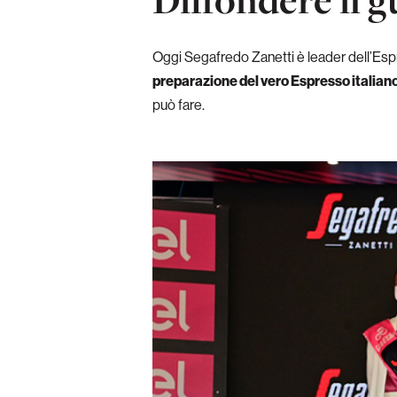
Oggi Segafredo Zanetti è leader dell’Espr
preparazione del vero Espresso italian
può fare.