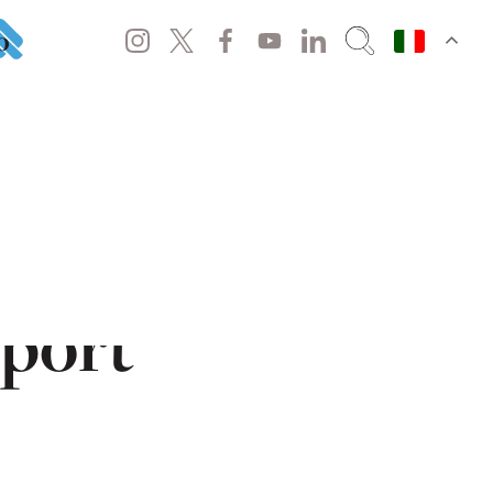
o
Eventi per
sport