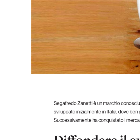
Segafredo Zanetti è un marchio conosciuto 
sviluppato inizialmente in Italia, dove be
Successivamente ha conquistato i mercati
Diffondere il 