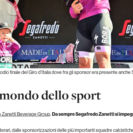
odio finale del Giro d’Italia dove fra gli sponsor era presente anche
 mondo dello sport
 Zanetti Beverage Group
.
Da sempre Segafredo Zanetti si impegn
rari, dalle sponsorizzazioni delle più importanti squadre calcistiche i