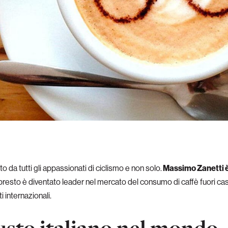
da tutti gli appassionati di ciclismo e non solo.
Massimo Zanetti è 
n presto è diventato leader nel mercato del consumo di caffè fuori ca
 internazionali.
gusto italiano nel mondo