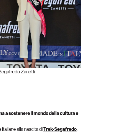
 Segafredo Zanetti
a a sostenere il mondo della cultura e
taliane alla nascita di
Trek-Segafredo
,