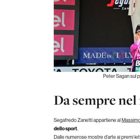
Peter Sagan sul p
Da sempre nel
Segafredo Zanetti appartiene al
Massimo
dello sport
.
Dalle numerose mostre d’arte ai premi lette