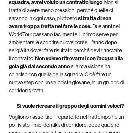
squadra, avrei voluto un contratto lungo
. Non si
tratta di avere meno pressioni, perché quelle ci
saranno in ogni caso, piuttosto
si tratta di non
avere troppa fretta nel fare le cose.
Due anni nel
WorldTour passano facilmente. Il primo serve per
ambientarsi e scoprire nuove corse. L’anno dopo
sei già lì a dover fare risultato perché devi rinnovare
il contratto.
Non volevo ritrovarmi con l’acqua alla
gola già dal secondo anno
e la mia visione ha
coinciso con quella della squadra. Cioè fare un
nuovo step con un velocista giovane, in un gruppo di
corridori giovani.
Si vuole ricreare il gruppo degli uomini veloci?
Vogliono riassortire il reparto. Io nel frattempo ho un
po’ rivisto il mio identikit di corridore, dopo qualche
mese in cui facevo fatica a trovare una dimensione