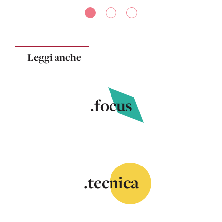
Leggi anche
.focus
.tecnica