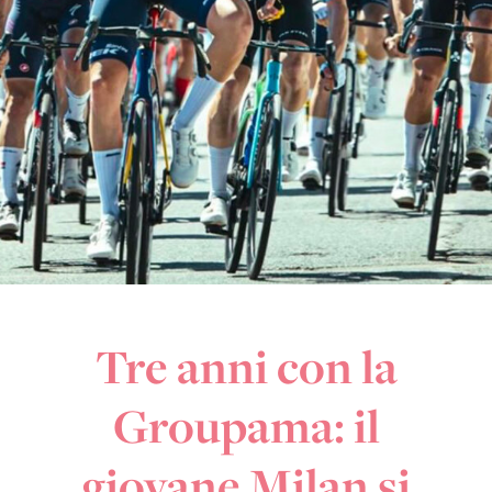
Tre anni con la
Groupama: il
giovane Milan si