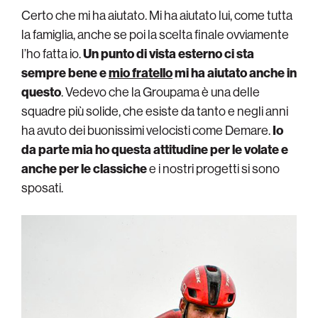
Certo che mi ha aiutato. Mi ha aiutato lui, come tutta
la famiglia, anche se poi la scelta finale ovviamente
l’ho fatta io.
Un punto di vista esterno ci sta
sempre bene e
mio fratello
mi ha aiutato anche in
questo
. Vedevo che la Groupama è una delle
squadre più solide, che esiste da tanto e negli anni
ha avuto dei buonissimi velocisti come Demare.
Io
da parte mia ho questa attitudine per le volate e
anche per le classiche
e i nostri progetti si sono
sposati.