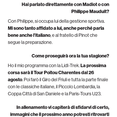
Hai parlato direttamente con Madiot o con
Philippe Mauduit?
Con Philippe, si occupa lui della gestione sportiva.
Mi sono tanto affidato a lui, anche perché parla
bene anche l’italiano
, e al fratello di Pinot che
segue la preparazione.
Come proseguirà ora la tua stagione?
Ho il mio programma con la Lidl-Trek.
La prossima
corsa sarà il Tour Poitou Charentes dal 26
agosto
. Poi farò il Giro del Friuli e tutta la parte finale
con le classiche italiane, il Piccolo Lombardia, la
Coppa Città di San Daniele e la Paris-Tours U23.
In allenamento vi capiterà di sfidarvi di certo,
immagini che il prossimo anno potresti ritrovarti