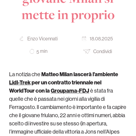
mette in proprio
Enzo Vicennati
18.08.2025
min
Condividi
5
La notizia che
Matteo Milan lascerà l’ambiente
Lidl-Trek
per un contratto triennale nel
WorldTour con la
Groupama-FDJ
è stata fra
quelle che è passata nei giorni alla vigilia di
Ferragosto. Il cambiamento è importante e fa capire
che il giovane friulano, 22 anni e ottimi numeri, abbia
scelto di investire su se stesso (in apertura,
l’immagine ufficiale della vittoria a Jons nell’Alpes