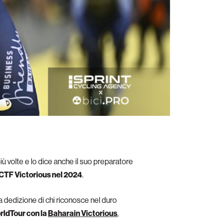
iù volte e lo dice anche il suo preparatore
o CTF Victorious nel 2024
.
la dedizione di chi riconosce nel duro
rldTour con la
Baharain Victorious
,