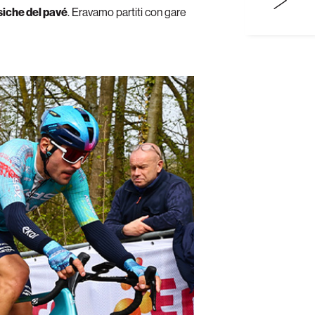
siche del pavé
. Eravamo partiti con gare