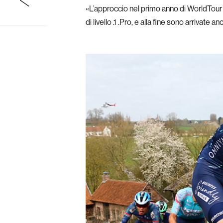
«L’approccio nel primo anno di WorldTour 
di livello .1 .Pro, e alla fine sono arrivate