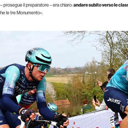
– prosegue il preparatore – era chiaro:
andare subito verso le clas
 anche le tre Monumento».