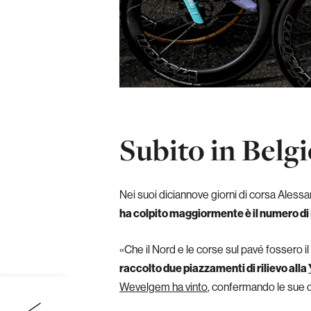
Subito in Belg
Nei suoi diciannove giorni di corsa Alessa
ha colpito maggiormente è il numero 
«Che il Nord e le corse sul pavé fossero i
raccolto due piazzamenti di rilievo alla
Wevelgem ha vinto
, confermando le sue qu