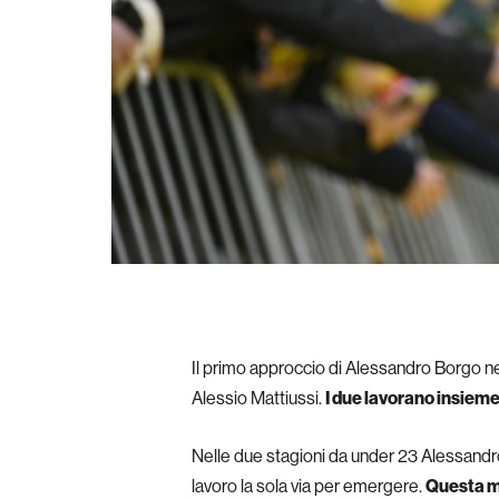
Il primo approccio di Alessandro Borgo nel
Alessio Mattiussi.
I due lavorano insieme
Nelle due stagioni da under 23 Alessandro 
lavoro la sola via per emergere.
Questa me