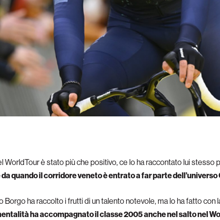
 WorldTour è stato più che positivo, ce lo ha raccontato lui stesso p
 da quando il corridore veneto è entrato a far parte dell’univers
Borgo ha raccolto i frutti di un talento notevole, ma lo ha fatto con 
ntalità ha accompagnato il classe 2005 anche nel salto nel Wo