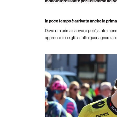
modo interessante per il discorso dei v
In poco tempo è arrivata anche la pri
Dove era prima riserva e poi è stato mess
approccio che gli ha fatto guadagnare anc