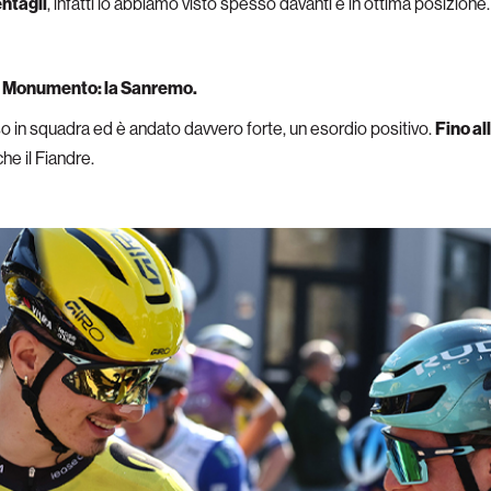
entagli
, infatti lo abbiamo visto spesso davanti e in ottima posizione
ma Monumento: la Sanremo.
o in squadra ed è andato davvero forte, un esordio positivo.
Fino al
he il Fiandre.