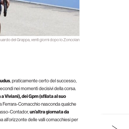
guardo del Grappa, venti giorni dopo lo Zoncolan
 Kudus
, praticamente certo del successo,
econdi nei momenti decisivi della corsa.
a Viviani), dei Gpm (sfilata al suo
nte la Ferrara-Comacchio nasconda qualche
 Basso-Contador,
un’altra giornata da
 all’orizzonte delle valli comacchiesi per