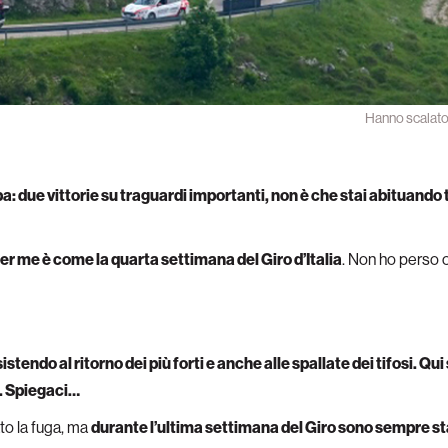
Hanno scalato
: due vittorie su traguardi importanti, non è che stai abituando t
er me è come la quarta settimana del Giro d’Italia
. Non ho perso 
sistendo al ritorno dei più forti e anche alle spallate dei tifosi. Qu
. Spiegaci…
ato la fuga, ma
durante l’ultima settimana del Giro sono sempre st