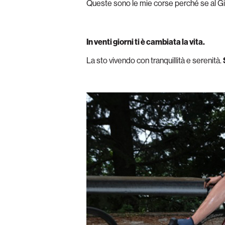
Queste sono le mie corse perché se al Giro
In venti giorni ti è cambiata la vita.
La sto vivendo con tranquillità e serenità.