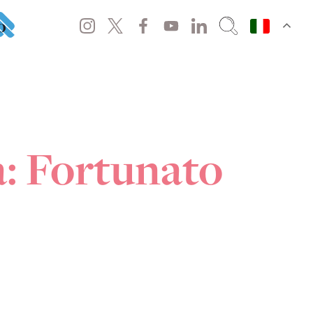
o
a: Fortunato