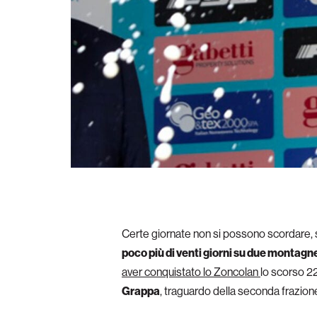
Certe giornate non si possono scordare, so
poco più di venti giorni su due montagne
aver conquistato lo Zoncolan
lo scorso 22
Grappa
, traguardo della seconda frazione