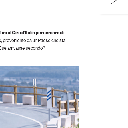
Toro
al Giro d’Italia per cercare di
ano, proveniente da un Paese che sta
 E se arrivasse secondo?