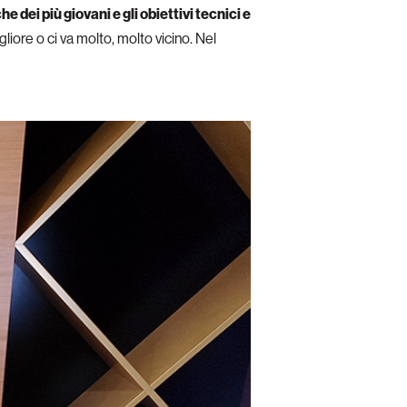
e dei più giovani e gli obiettivi tecnici e
igliore o ci va molto, molto vicino. Nel