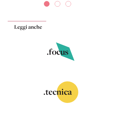
Leggi anche
.focus
.tecnica