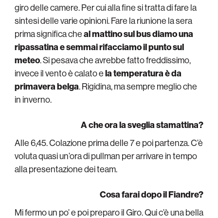
giro delle camere. Per cui alla fine si tratta di fare la
sintesi delle varie opinioni. Fare la riunione la sera
prima significa che
al mattino sul bus diamo una
ripassatina e semmai rifacciamo il punto sul
meteo
. Si pesava che avrebbe fatto freddissimo,
invece il vento è calato e
la temperatura è da
primavera belga
. Rigidina, ma sempre meglio che
in inverno.
A che ora la sveglia stamattina?
Alle 6,45. Colazione prima delle 7 e poi partenza. C’è
voluta quasi un’ora di pullman per arrivare in tempo
alla presentazione dei team.
Cosa farai dopo il Fiandre?
Mi fermo un po’ e poi preparo il Giro. Qui c’è una bella