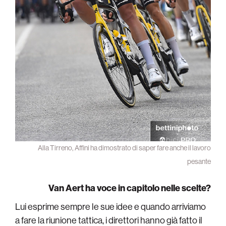
Alla Tirreno, Affini ha dimostrato di saper fare anche il lavoro
pesante
Van Aert ha voce in capitolo nelle scelte?
Lui esprime sempre le sue idee e quando arriviamo
a fare la riunione tattica, i direttori hanno già fatto il