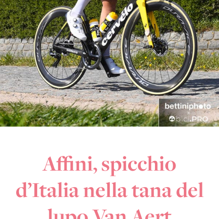
Affini, spicchio
d’Italia nella tana del
lupo Van Aert