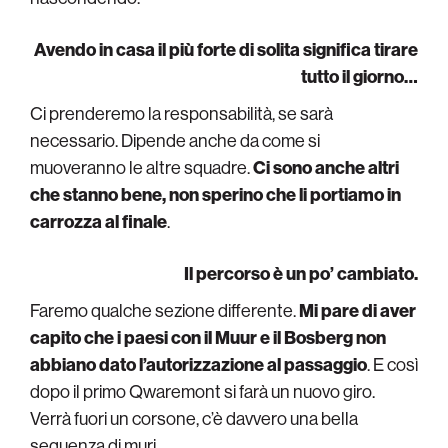
Avendo in casa il più forte di solita significa tirare
tutto il giorno…
Ci prenderemo la responsabilità, se sarà
necessario. Dipende anche da come si
muoveranno le altre squadre.
Ci sono anche altri
che stanno bene, non sperino che li portiamo in
carrozza al finale
.
Il percorso è un po’ cambiato.
Faremo qualche sezione differente.
Mi pare di aver
capito che i paesi con il Muur e il Bosberg non
abbiano dato l’autorizzazione al passaggio
. E così
dopo il primo Qwaremont si farà un nuovo giro.
Verrà fuori un corsone, c’è davvero una bella
sequenza di muri.