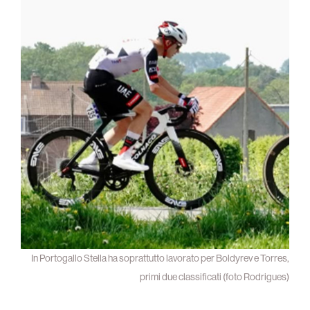
In Portogallo Stella ha soprattutto lavorato per Boldyrev e Torres,
primi due classificati (foto Rodrigues)