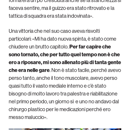
forma era un po’ cresciuta anche se la stanchezza si
faceva sentire, ma il guizzo era stato ritrovato e la
tattica di squadra era stata indovinata».
Una vittoria che nel suo caso aveva risvolti
particolari: «Mi ha dato nuova spinta, è stato come
chiudere un brutto capitolo.
Per far capire che
sono tornato, che per tutto quel tempo non è che
ero a riposare, mi sono allenato più di tanta gente
che era nelle gare
. Non è stato facile, perché avevo
perso tanto, anche il tono muscolare, avevo perso
quasi tutto il vasto mediale interno e c’è stato
bisogno di molto lavoro tra palestra e riabilitazione
nel primo periodo, un giorno sì e uno no andavo dal
chirurgo plastico per le medicazioni perché ero
messo maluccio».