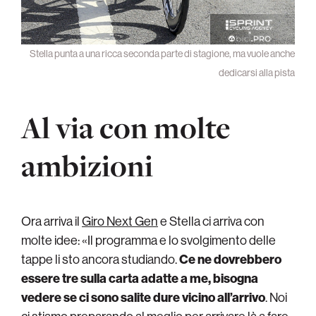
Stella punta a una ricca seconda parte di stagione, ma vuole anche
dedicarsi alla pista
Al via con molte
ambizioni
Ora arriva il
Giro Next Gen
e Stella ci arriva con
molte idee: «Il programma e lo svolgimento delle
tappe li sto ancora studiando.
Ce ne dovrebbero
essere tre sulla carta adatte a me, bisogna
vedere se ci sono salite dure vicino all’arrivo
. Noi