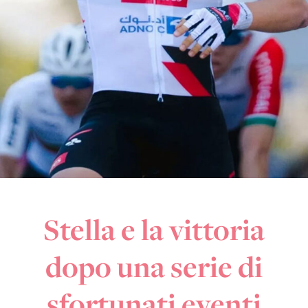
Stella e la vittoria
dopo una serie di
sfortunati eventi