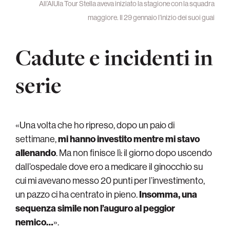
All’AlUla Tour Stella aveva iniziato la stagione con la squadra
maggiore. Il 29 gennaio l’inizio dei suoi guai
Cadute e incidenti in
serie
«Una volta che ho ripreso, dopo un paio di
settimane,
mi hanno investito mentre mi stavo
allenando
. Ma non finisce lì: il giorno dopo uscendo
dall’ospedale dove ero a medicare il ginocchio su
cui mi avevano messo 20 punti per l’investimento,
un pazzo ci ha centrato in pieno.
Insomma, una
sequenza simile non l’auguro al peggior
nemico…
».