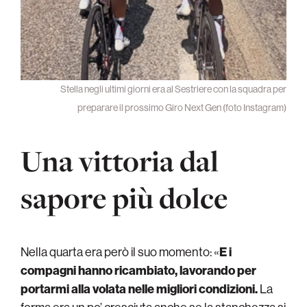
Stella negli ultimi giorni era al Sestriere con la squadra per
preparare il prossimo Giro Next Gen (foto Instagram)
Una vittoria dal
sapore più dolce
Nella quarta era però il suo momento: «
E i
compagni hanno ricambiato, lavorando per
portarmi alla volata nelle migliori condizioni.
La