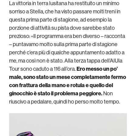
La vittoria in terra lusitana ha restituito un minimo
sorriso a Stella, che ha visto passare molti treni in
questa prima parte di stagione, ad esempio la
porzione di attività su pista dove sarebbe stato
prezioso: «Il programma era ben diverso – racconta
– puntavamo molto sulla prima parte di stagione
perché c’era più di qualche appuntamento adatto a
me, ma così non è stato. Alla terza tappa dell’AlUla
Tour sono caduto a 116 all’ora.
Ero messo un po’
male, sono stato un mese completamente fermo
con frattura della mano e rotula e quello del
ginocchio è stato il problema peggiore.
Non
riuscivo a pedalare, quindi ho perso molto tempo.