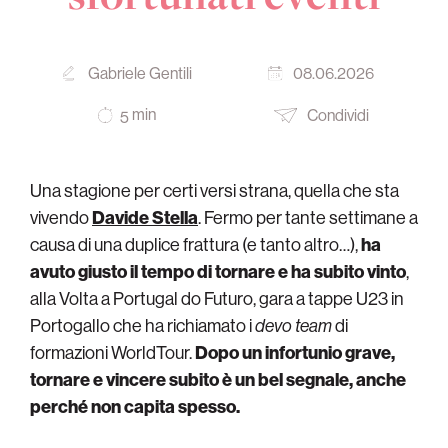
Gabriele Gentili
08.06.2026
min
Condividi
5
Una stagione per certi versi strana, quella che sta
vivendo
Davide Stella
. Fermo per tante settimane a
causa di una duplice frattura (e tanto altro…),
ha
avuto giusto il tempo di tornare e ha subito vinto
,
alla Volta a Portugal do Futuro, gara a tappe U23 in
Portogallo che ha richiamato i
devo team
di
formazioni WorldTour.
Dopo un infortunio grave,
tornare e vincere subito è un bel segnale, anche
perché non capita spesso.