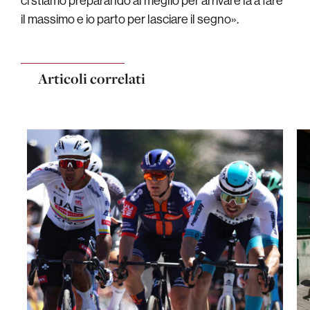
ci stiamo preparando al meglio per arrivare là a fare
il massimo e io parto per lasciare il segno».
Articoli correlati