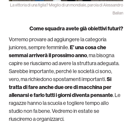
La vittoria di una figlia? Meglio di un mondiale, parola di Alessandro
Ballan
Come squadra avete già obiettivi futuri?
Vorremo provare ad aggiungere la categoria
juniores, sempre femminile.
E’ una cosa che
semmai arriverà il prossimo anno
, ma bisogna
capire se riusciamo ad avere la struttura adeguata.
Sarebbe importante, perché le società ci sono,
vero, ma richiedono spostamenti importanti.
Si
tratta di fare anche due ore di macchina per
allenarsi e farlo tutti i giorni diventa pensante
. Le
ragazze hanno la scuola e togliere tempo allo
studio non fa bene. Vedremo in estate se
riusciremo a organizzarci.