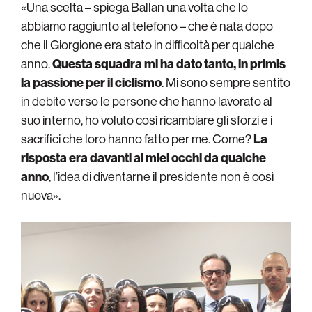
«Una scelta – spiega
Ballan
una volta che lo
abbiamo raggiunto al telefono – che è nata dopo
che il Giorgione era stato in difficoltà per qualche
anno.
Questa squadra mi ha dato tanto, in primis
la passione per il ciclismo
. Mi sono sempre sentito
in debito verso le persone che hanno lavorato al
suo interno, ho voluto così ricambiare gli sforzi e i
sacrifici che loro hanno fatto per me. Come?
La
risposta era davanti ai miei occhi da qualche
anno
, l’idea di diventarne il presidente non è così
nuova».