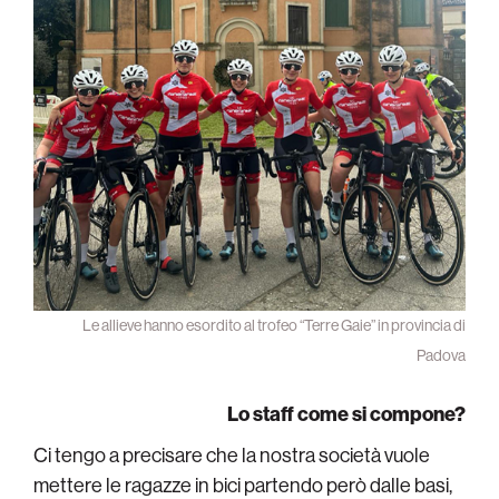
Le allieve hanno esordito al trofeo “Terre Gaie” in provincia di
Padova
Lo staff come si compone?
Ci tengo a precisare che la nostra società vuole
mettere le ragazze in bici partendo però dalle basi,