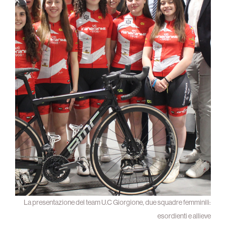
La presentazione del team U.C Giorgione, due squadre femminili:
esordienti e allieve