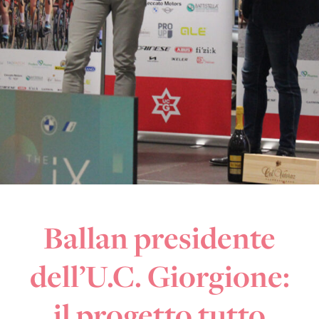
Ballan presidente
dell’U.C. Giorgione:
il progetto tutto