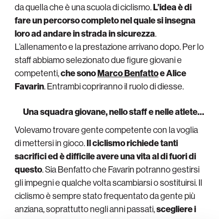
da quella che è una scuola di ciclismo.
L’idea è di
fare un percorso completo nel quale si insegna
loro ad andare in strada in sicurezza
.
L’allenamento e la prestazione arrivano dopo. Per lo
staff abbiamo selezionato due figure giovani e
competenti,
che sono
Marco Benfatto
e Alice
Favarin
. Entrambi copriranno il ruolo di diesse.
Una squadra giovane, nello staff e nelle atlete…
Volevamo trovare gente competente con la voglia
di mettersi in gioco.
Il ciclismo richiede tanti
sacrifici ed è difficile avere una vita al di fuori di
questo
. Sia Benfatto che Favarin potranno gestirsi
gli impegni e qualche volta scambiarsi o sostituirsi. Il
ciclismo è sempre stato frequentato da gente più
anziana, soprattutto negli anni passati,
scegliere i