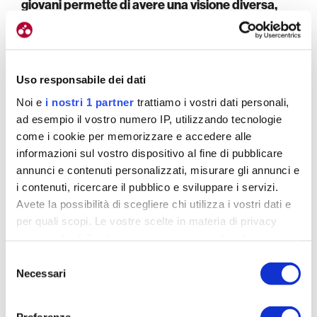
giovani permette di avere una visione diversa,
improntata al futuro
.
Avete un calendario sufficiente?
Uso responsabile dei dati
Siamo obbligati dalla Federazione, come tutti, a
Noi e
i nostri 1 partner
trattiamo i vostri dati personali,
correre nel Triveneto (Trentino Alto-Adige, Veneto
ad esempio il vostro numero IP, utilizzando tecnologie
e Friuli Venezia Giuali, ndr).
Possiamo uscire solo
come i cookie per memorizzare e accedere alle
quando mancano le gare. Per fortuna l’80 per
informazioni sul vostro dispositivo al fine di pubblicare
cento dell’attività la svolgeremo vicino casa
.
annunci e contenuti personalizzati, misurare gli annunci e
Andremo anche a tre prove di Coppa Italia, in Puglia,
i contenuti, ricercare il pubblico e sviluppare i servizi.
a Bergamo, una in Veneto. Poi ci saranno i
Avete la possibilità di scegliere chi utilizza i vostri dati e
campionati nazionali in Toscana.
per quali scopi. Le vostre scelte in materia di privacy
sono applicabili solo su questa proprietà digitale in cui
avete effettuato le vostre scelte. È possibile modificare o
Selezione
revocare il proprio consenso in qualsiasi momento dalla
Necessari
del
Dichiarazione sui cookie o facendo clic sull'icona di
consenso
attivazione della privacy.