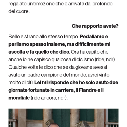
regalato un’emozione che è arrivata dal profondo
del cuore.
Che rapporto avete?
Bello e strano allo stesso tempo.
Pedaliamo e
parliamo spesso insieme, ma difficilmente mi
ascolta e fa quello che dico
. Ora ha capito che
anche io ne capisco qualcosa di ciclismo (ride, ndr).
Qualche volta le dico che se da giovane avessi
avuto un padre campione del mondo, avrei vinto
molto di più.
Lei mi risponde che ho solo avuto due
giornate fortunate in carriera, il Fiandre e il
mondiale
(ride ancora, ndr).