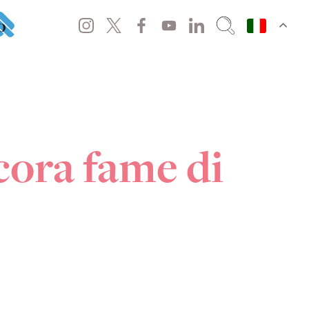
o
cora fame di