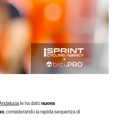
Andalucia
le ha dato
nuova
mo
, considerando la rapida sequenza di