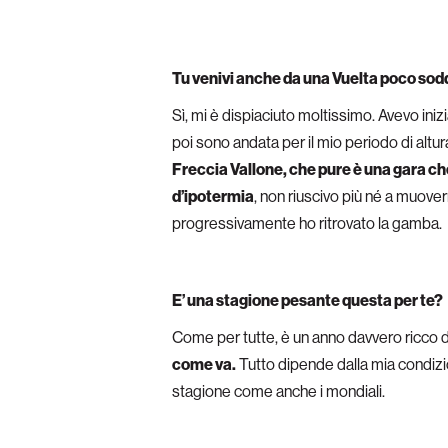
Tu venivi anche da una Vuelta poco so
Sì, mi è dispiaciuto moltissimo. Avevo inizi
poi sono andata per il mio periodo di altur
Freccia Vallone, che pure è una gara che
d’ipotermia
, non riuscivo più né a muoverm
progressivamente ho ritrovato la gamba.
E’ una stagione pesante questa per te?
Come per tutte, è un anno davvero ricco 
come va.
Tutto dipende dalla mia condizi
stagione come anche i mondiali.