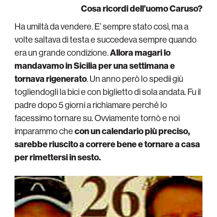
Cosa ricordi dell’uomo Caruso?
Ha umiltà da vendere. E’ sempre stato così, ma a
volte saltava di testa e succedeva sempre quando
era un grande condizione.
Allora magari lo
mandavamo in Sicilia per una settimana e
tornava rigenerato
. Un anno però lo spedii giù
togliendogli la bici e con biglietto di sola andata. Fu il
padre dopo 5 giorni a richiamare perché lo
facessimo tornare su. Ovviamente tornò e noi
imparammo che
con un calendario più preciso,
sarebbe riuscito a correre bene e tornare a casa
per rimettersi in sesto.