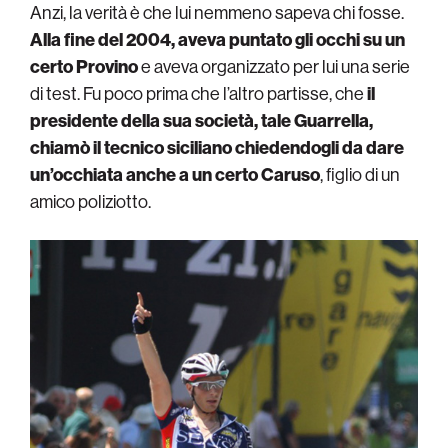
Anzi, la verità è che lui nemmeno sapeva chi fosse.
Alla fine del 2004, aveva puntato gli occhi su un
certo Provino
e aveva organizzato per lui una serie
di test. Fu poco prima che l’altro partisse, che
il
presidente della sua società, tale Guarrella,
chiamò il tecnico siciliano chiedendogli da dare
un’occhiata anche a un certo Caruso
, figlio di un
amico poliziotto.