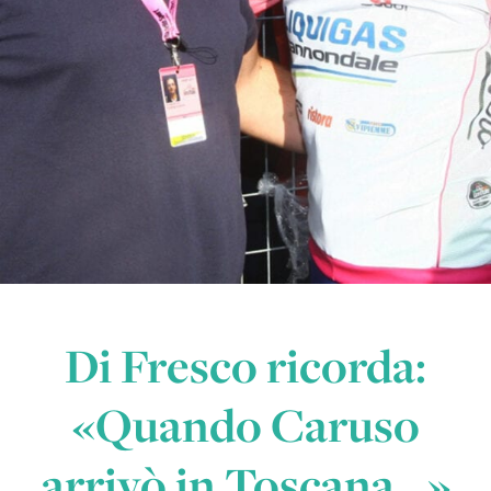
Di Fresco ricorda:
«Quando Caruso
arrivò in Toscana…»