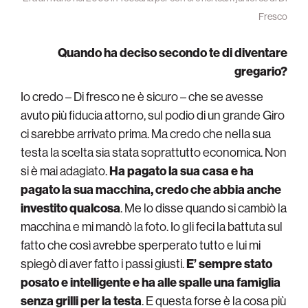
Fresco
Quando ha deciso secondo te di diventare
gregario?
Io credo – Di fresco ne è sicuro – che se avesse
avuto più fiducia attorno, sul podio di un grande Giro
ci sarebbe arrivato prima. Ma credo che nella sua
testa la scelta sia stata soprattutto economica. Non
si è mai adagiato.
Ha pagato la sua casa e ha
pagato la sua macchina, credo che abbia anche
investito qualcosa
. Me lo disse quando si cambiò la
macchina e mi mandò la foto. Io gli feci la battuta sul
fatto che così avrebbe sperperato tutto e lui mi
spiegò di aver fatto i passi giusti.
E’ sempre stato
posato e intelligente e ha alle spalle una famiglia
senza grilli per la testa
. E questa forse è la cosa più