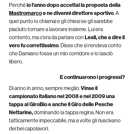
Perché
io l’anno dopo accettai la proposta della
Mastromarco
e ne divenni direttore sportivo
. A
quel punto lo chiamai e gli chiesi se gli sarebbe
piaciuto tornare a lavorare insieme. Lui era
contento, ma c’era da parlare con
Leali, che a dire il
vero fu correttissimo
. Disse che si rendeva conto
che Damiano fosse un mio corridore e lo lasciò
libero.
E continuarono i progressi?
Di anno in anno, sempre meglio.
Vinse il
campionato italiano nel 2008 e nel 2009 una
tappa al GiroBio e anche il Giro delle Pesche
Nettarine,
dominando la tappa regina. Non era
tatticamente impeccabile, ma a volte gli riuscivano
dei bei capolavori.