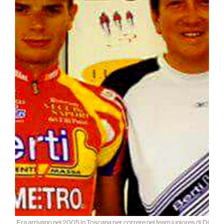
Era arrivano nel 2005 in Toscana per correre nel team juniores di Di