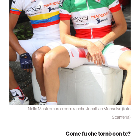
Nella Mastromarco corre anche Jonathan Monsalve (foto
Scanferla)
Come fu che tornò con te?