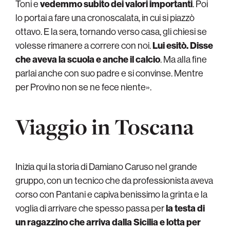
Toni e
vedemmo subito dei valori importanti
. Poi
lo portai a fare una cronoscalata, in cui si piazzò
ottavo. E la sera, tornando verso casa, gli chiesi se
volesse rimanere a correre con noi.
Lui esitò. Disse
che aveva la scuola e anche il calcio
. Ma alla fine
parlai anche con suo padre e si convinse. Mentre
per Provino non se ne fece niente».
Viaggio in Toscana
Inizia qui la storia di Damiano Caruso nel grande
gruppo, con un tecnico che da professionista aveva
corso con Pantani e capiva benissimo la grinta e la
voglia di arrivare che spesso passa per
la testa di
un ragazzino che arriva dalla Sicilia e lotta per