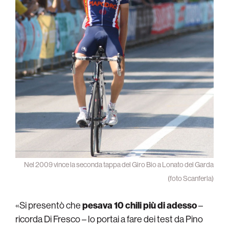
Nel 2009 vince la seconda tappa del Giro Bio a Lonato del Garda
(foto Scanferla)
«Si presentò che
pesava 10 chili più di adesso
–
ricorda Di Fresco – lo portai a fare dei test da Pino