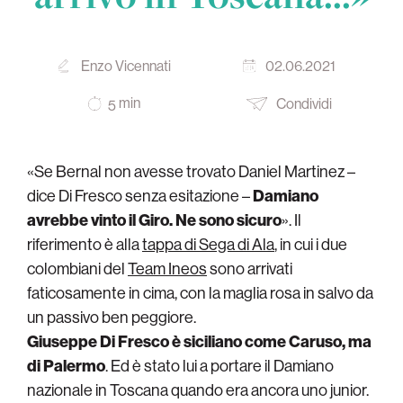
Enzo Vicennati
02.06.2021
min
Condividi
5
«Se Bernal non avesse trovato Daniel Martinez –
dice Di Fresco senza esitazione –
Damiano
avrebbe vinto il Giro. Ne sono sicuro
». Il
riferimento è alla
tappa di Sega di Ala
, in cui i due
colombiani del
Team Ineos
sono arrivati
faticosamente in cima, con la maglia rosa in salvo da
un passivo ben peggiore.
Giuseppe Di Fresco è siciliano come Caruso, ma
di Palermo
. Ed è stato lui a portare il Damiano
nazionale in Toscana quando era ancora uno junior.