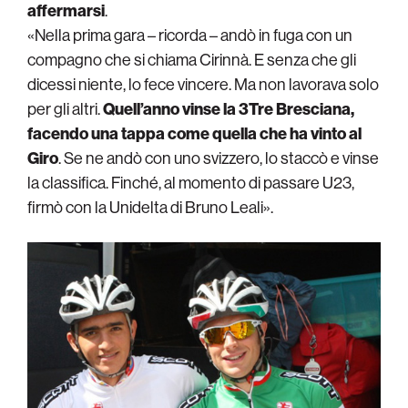
affermarsi
.
«Nella prima gara – ricorda – andò in fuga con un
compagno che si chiama Cirinnà. E senza che gli
dicessi niente, lo fece vincere. Ma non lavorava solo
per gli altri.
Quell’anno vinse la 3Tre Bresciana,
facendo una tappa come quella che ha vinto al
Giro
. Se ne andò con uno svizzero, lo staccò e vinse
la classifica. Finché, al momento di passare U23,
firmò con la Unidelta di Bruno Leali».