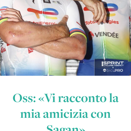
Oss: «Vi racconto la
mia amicizia con
Sagan»