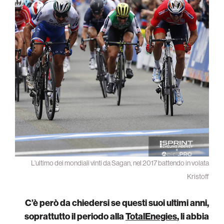
L’ultimo dei mondiali vinti da Sagan, nel 2017 battendo in volata
Kristoff
C’è però da chiedersi se questi suoi ultimi anni,
soprattutto il periodo alla
TotalEnegies
, li abbia