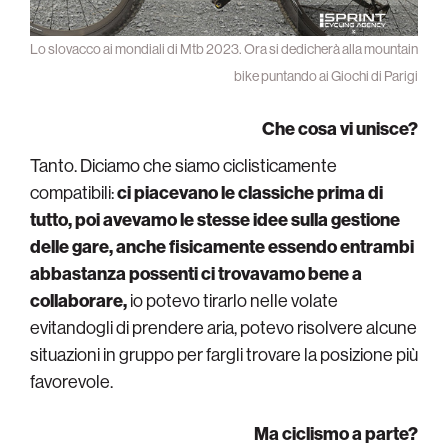
Lo slovacco ai mondiali di Mtb 2023. Ora si dedicherà alla mountain
bike puntando ai Giochi di Parigi
Che cosa vi unisce?
Tanto. Diciamo che siamo ciclisticamente
compatibili:
ci piacevano le classiche prima di
tutto, poi avevamo le stesse idee sulla gestione
delle gare, anche fisicamente essendo entrambi
abbastanza possenti ci trovavamo bene a
collaborare,
io potevo tirarlo nelle volate
evitandogli di prendere aria, potevo risolvere alcune
situazioni in gruppo per fargli trovare la posizione più
favorevole.
Ma ciclismo a parte?