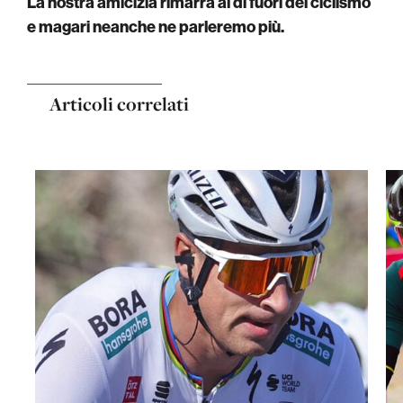
La nostra amicizia rimarrà al di fuori del ciclismo
e magari neanche ne parleremo più.
Articoli correlati