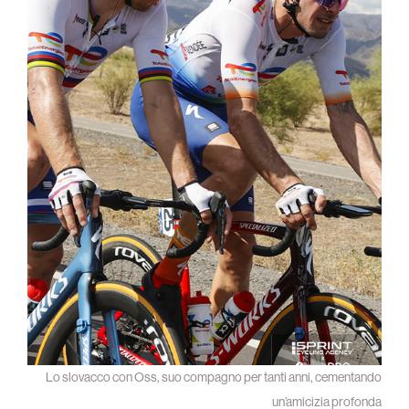
Lo slovacco con Oss, suo compagno per tanti anni, cementando
un’amicizia profonda