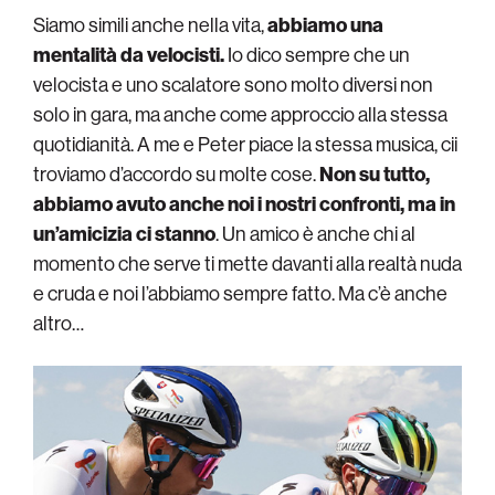
Siamo simili anche nella vita,
abbiamo una
mentalità da velocisti.
Io dico sempre che un
velocista e uno scalatore sono molto diversi non
solo in gara, ma anche come approccio alla stessa
quotidianità. A me e Peter piace la stessa musica, cii
troviamo d’accordo su molte cose.
Non su tutto,
abbiamo avuto anche noi i nostri confronti, ma in
un’amicizia ci stanno
. Un amico è anche chi al
momento che serve ti mette davanti alla realtà nuda
e cruda e noi l’abbiamo sempre fatto. Ma c’è anche
altro…