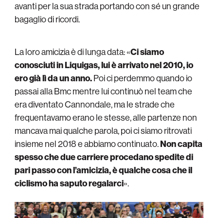
avanti per la sua strada portando con sé un grande
bagaglio di ricordi.
La loro amicizia è di lunga data: «
Ci siamo
conosciuti in Liquigas, lui è arrivato nel 2010, io
ero già lì da un anno.
Poi ci perdemmo quando io
passai alla Bmc mentre lui continuò nel team che
era diventato Cannondale, ma le strade che
frequentavamo erano le stesse, alle partenze non
mancava mai qualche parola, poi ci siamo ritrovati
insieme nel 2018 e abbiamo continuato.
Non capita
spesso che due carriere procedano spedite di
pari passo con l’amicizia, è qualche cosa che il
ciclismo ha saputo regalarci
».