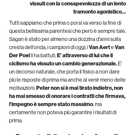
vissuti con la consapevolezza di un lento
tramonto agonistico…
Tutti sappiamo che prima o poi si va verso la fine di
questa bellissima parentesi che però è sempre tale.
Sagan è stato per almeno una dozzina d’anni sulla
cresta dell’onda, i campioni di oggi, i
Van Aert
e
Van
Der Poel
li ha battuti.
E’ attraverso di lui che il
ciclismo ha vissuto un cambio generazionale.
E’
un decorso naturale, che porta il fisico a non dare
più le risposte di prima ma anche al venir meno delle
motivazioni.
Peter non si è mai tirato indietro, non
ha mai smesso di onorare i contratti che firmava,
l’impegno è sempre stato massimo
, ma
certamente non poteva più garantire i risultati di
prima.