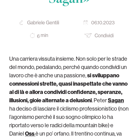
Gabriele Gentili
06.10.2023
min
Condividi
6
Una carriera vissuta insieme. Non solo per le strade
del mondo, pedalando, perché quando condividi un
lavoro che è anche una passione,
si sviluppano
connessioni strette, quasi inaspettate che vanno
al di là e allora condividi confidenze, speranze,
illusioni, gioie alternate a delusioni
. Peter
Sagan
ha deciso di lasciare il ciclismo professionistico (non
l’agonismo perché il suo sogno olimpico lo ha
riportato verso le radici della mountain bike) e
Daniel
Oss
è un po’ orfano. Il trentino continua, va