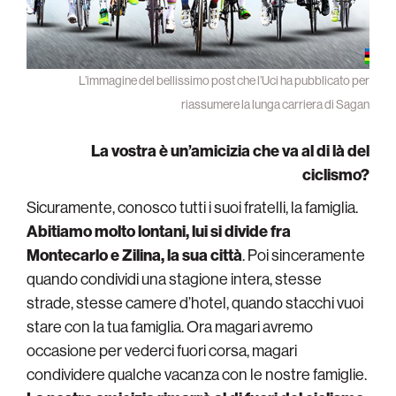
L’immagine del bellissimo post che l’Uci ha pubblicato per
riassumere la lunga carriera di Sagan
La vostra è un’amicizia che va al di là del
ciclismo?
Sicuramente, conosco tutti i suoi fratelli, la famiglia.
Abitiamo molto lontani, lui si divide fra
Montecarlo e Zilina, la sua città
. Poi sinceramente
quando condividi una stagione intera, stesse
strade, stesse camere d’hotel, quando stacchi vuoi
stare con la tua famiglia. Ora magari avremo
occasione per vederci fuori corsa, magari
condividere qualche vacanza con le nostre famiglie.