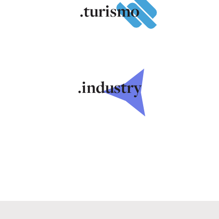
.turismo
.industry