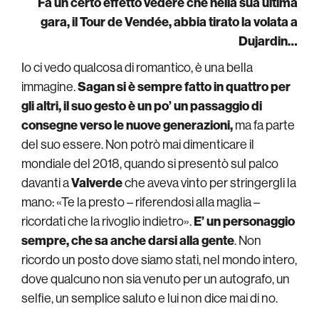
Fa un certo effetto vedere che nella sua ultima
gara, il Tour de Vendée, abbia tirato la volata a
Dujardin…
Io ci vedo qualcosa di romantico, è una bella
immagine.
Sagan si è sempre fatto in quattro per
gli altri, il suo gesto è un po’ un passaggio di
consegne verso le nuove generazioni,
ma fa parte
del suo essere. Non potrò mai dimenticare il
mondiale del 2018, quando si presentò sul palco
davanti a
Valverde
che aveva vinto per stringergli la
mano: «Te la presto – riferendosi alla maglia –
ricordati che la rivoglio indietro».
E’ un personaggio
sempre, che sa anche darsi alla gente
. Non
ricordo un posto dove siamo stati, nel mondo intero,
dove qualcuno non sia venuto per un autografo, un
selfie, un semplice saluto e lui non dice mai di no.