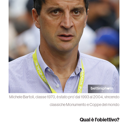
Michele Bartoli, classe 1970, è stato pro’ dal 1993 al 2004, vincendo
classiche Monumento e Coppe del mondo
Qual è l’obiettivo?