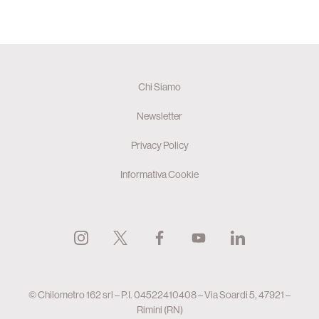
Chi Siamo
Newsletter
Privacy Policy
Informativa Cookie
© Chilometro 162 srl – P.I. 04522410408 – Via Soardi 5, 47921 –
Rimini (RN)