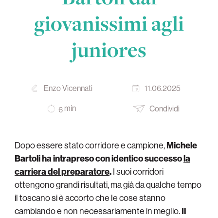
giovanissimi agli
juniores
Enzo Vicennati
11.06.2025
min
Condividi
6
Dopo essere stato corridore e campione,
Michele
Bartoli ha intrapreso con identico successo
la
carriera del preparatore
.
I suoi corridori
ottengono grandi risultati, ma già da qualche tempo
il toscano si è accorto che le cose stanno
cambiando e non necessariamente in meglio.
Il