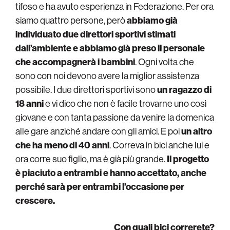
tifoso e ha avuto esperienza in Federazione. Per ora
siamo quattro persone, però
abbiamo già
individuato due direttori sportivi stimati
dall’ambiente e abbiamo già preso il personale
che accompagnerà i bambini
. Ogni volta che
sono con noi devono avere la miglior assistenza
possibile. I due direttori sportivi sono
un ragazzo di
18 anni
e vi dico che non è facile trovarne uno così
giovane e con tanta passione da venire la domenica
alle gare anziché andare con gli amici. E poi
un altro
che ha meno di 40 anni
. Correva in bici anche lui e
ora corre suo figlio, ma è già più grande.
Il progetto
è piaciuto a entrambi e hanno accettato, anche
perché sarà per entrambi l’occasione per
crescere.
Con quali bici correrete?