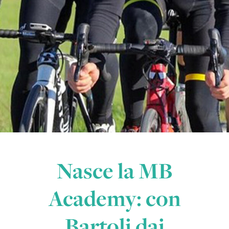
Nasce la MB
Academy: con
Bartoli dai