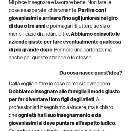
Mi piace insegnare e lavorare bene. Non fare le
cose esasperate, chiaramente.
Partire con i
giovanissimi e arrivare fino agli juniores nel giro
di due o tre anni
e poi magari riflettere se sia o
meno il caso di andare oltre.
Abbiamo coinvolto le
aziende giuste per fare eventualmente qualcosa
di più grande dopo
. Per noi è una partenza, ma
anche per queste aziende è lo stesso.
Da cosa nasce quest’idea?
Dalla voglia di fare le cose come si dovrebbero.
Dobbiamo insegnare alle famiglie il modo giusto
per far diventare i loro figli degli atleti
. Ai
professionisti insegniamo a vincere, ma è chiaro
che
ogni età ha il suo insegnamento e da
giovanissimi si deve puntare all’aspetto ludico
.
Quando sei esordiente, inserisci qualcosa di