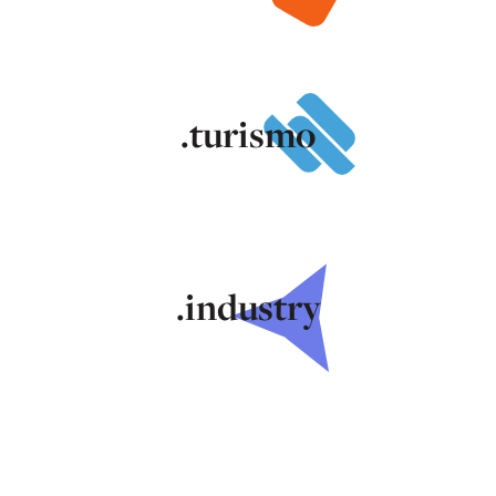
.turismo
.industry