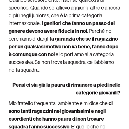
specifico. Quando sei allievo aggiungi altro e ancora
di più negli juniores, che è la prima categoria
internazionale.
I genitori che fanno un passo del
genere devono avere fiducia in noi
. Perché noi
cerchiamo di dargli
la garanzia che se il ragazzino
per un qualsiasi motivo non va bene, l’anno dopo
è comunque con noi
e lo portiamo alla categoria
successiva. Se non trova la squadra, ce l’abbiamo
noi la squadra.
Pensi ci sia già la paura di rimanere a piedi nelle
categorie giovanili?
Mio fratello frequenta l’ambiente e mi dice che
ci
sono tanti ragazzini nei giovanissimi e negli
esordienti che hanno paura di non trovare
squadra l’anno successivo
. E’ quello che noi