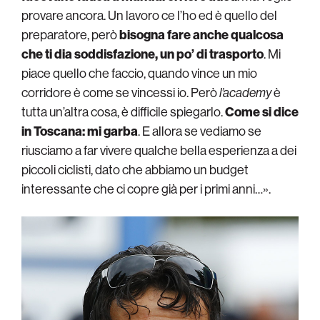
provare ancora. Un lavoro ce l’ho ed è quello del
preparatore, però
bisogna fare anche qualcosa
che ti dia soddisfazione, un po’ di trasporto
. Mi
piace quello che faccio, quando vince un mio
corridore è come se vincessi io. Però
l’academy
è
tutta un’altra cosa, è difficile spiegarlo.
Come si dice
in Toscana: mi garba
. E allora se vediamo se
riusciamo a far vivere qualche bella esperienza a dei
piccoli ciclisti, dato che abbiamo un budget
interessante che ci copre già per i primi anni…».