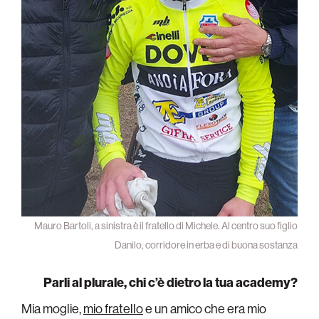
Mauro Bartoli, a sinistra è il fratello di Michele. Al centro suo figlio
Danilo, corridore in erba e di buona sostanza
Parli al plurale, chi c’è dietro la tua academy?
Mia moglie,
mio fratello
e un amico che era mio