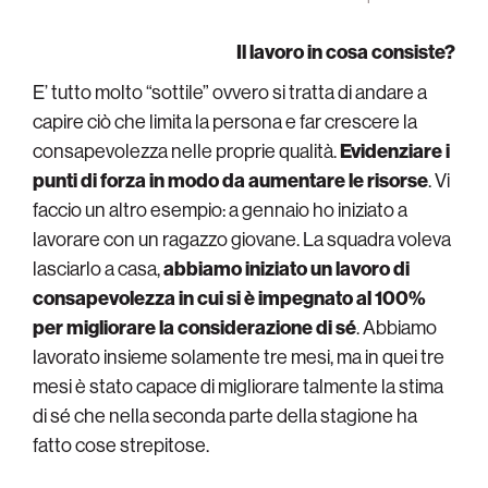
Il lavoro in cosa consiste?
E’ tutto molto “sottile” ovvero si tratta di andare a
capire ciò che limita la persona e far crescere la
consapevolezza nelle proprie qualità.
Evidenziare i
punti di forza in modo da aumentare le risorse
. Vi
faccio un altro esempio: a gennaio ho iniziato a
lavorare con un ragazzo giovane. La squadra voleva
lasciarlo a casa,
abbiamo iniziato un lavoro di
consapevolezza in cui si è impegnato al 100%
per migliorare la considerazione di sé
. Abbiamo
lavorato insieme solamente tre mesi, ma in quei tre
mesi è stato capace di migliorare talmente la stima
di sé che nella seconda parte della stagione ha
fatto cose strepitose.