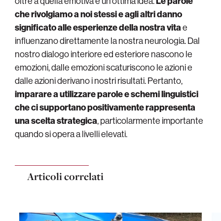
oltre a quella emotiva è un’ottima idea.
Le parole
che rivolgiamo a noi stessi e agli altri danno
significato alle esperienze della nostra vita
e
influenzano direttamente la nostra neurologia. Dal
nostro dialogo interiore ed esteriore nascono le
emozioni, dalle emozioni scaturiscono le azioni e
dalle azioni derivano i nostri risultati. Pertanto,
imparare a utilizzare parole e schemi linguistici
che ci supportano positivamente rappresenta
una scelta strategica
, particolarmente importante
quando si opera a livelli elevati.
Articoli correlati