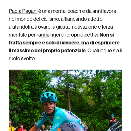
Paola Pagani
è una mental coach e da anni lavora
nel mondo del ciclismo, affiancando atleti e
aiutandoli a trovare la giusta motivazione e forza
mentale per raggiungere i propri obiettivi.
Non si
tratta sempre e solo di vincere, ma di esprimere
il massimo del proprio potenziale
. Qualunque sia il
ruolo svolto.