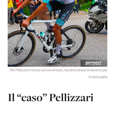
Per Pellizzari il focus non era vincere, ma dimostrare di essere il più
forte in salita
Il “caso” Pellizzari