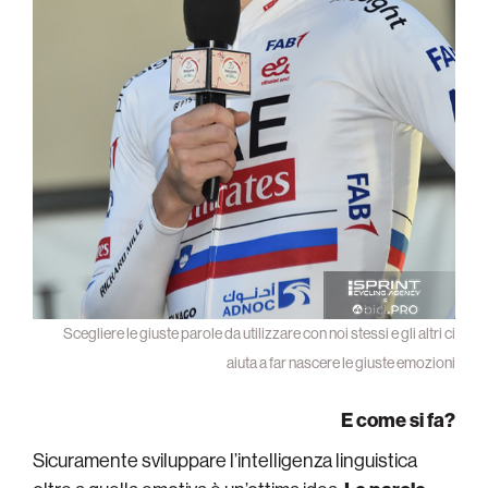
Scegliere le giuste parole da utilizzare con noi stessi e gli altri ci
aiuta a far nascere le giuste emozioni
E come si fa?
Sicuramente sviluppare l’intelligenza linguistica