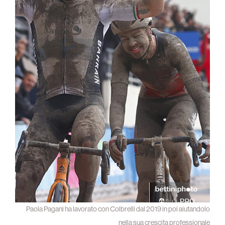
Paola Pagani ha lavorato con Colbrelli dal 2019 in poi aiutandolo
nella sua crescita professionale