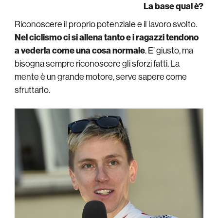
La base qual è?
Riconoscere il proprio potenziale e il lavoro svolto.
Nel ciclismo ci si allena tanto e i ragazzi tendono
a vederla come una cosa normale
. E’ giusto, ma
bisogna sempre riconoscere gli sforzi fatti. La
mente è un grande motore, serve sapere come
sfruttarlo.