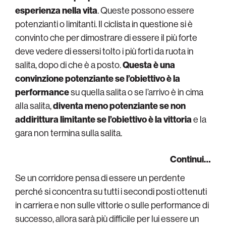
esperienza nella vita
. Queste possono essere
potenzianti o limitanti. Il ciclista in questione si è
convinto che per dimostrare di essere il più forte
deve vedere di essersi tolto i più forti da ruota in
salita, dopo di che è a posto.
Questa è una
convinzione potenziante se l’obiettivo è la
performance
su quella salita o se l’arrivo è in cima
alla salita,
diventa meno potenziante se non
addirittura limitante se l’obiettivo è la vittoria
e la
gara non termina sulla salita.
Continui…
Se un corridore pensa di essere un perdente
perché si concentra su tutti i secondi posti ottenuti
in carriera e non sulle vittorie o sulle performance di
successo, allora sarà più difficile per lui essere un