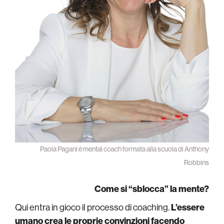
Paola Pagani è mental coach formata alla scuola di Anthony
Robbins
Come si “sblocca” la mente?
Qui entra in gioco il processo di coaching.
L’essere
umano crea le proprie convinzioni facendo