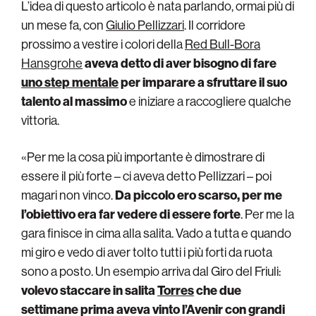
L’idea di questo articolo è nata parlando, ormai più di
un mese fa, con
Giulio Pellizzari
. Il corridore
prossimo a vestire i colori della
Red Bull-Bora
Hansgrohe
aveva detto di aver bisogno di fare
uno step mentale
per imparare a sfruttare il suo
talento al massimo
e iniziare a raccogliere qualche
vittoria.
«Per me la cosa più importante è dimostrare di
essere il più forte – ci aveva detto Pellizzari – poi
magari non vinco.
Da piccolo ero scarso, per me
l’obiettivo era far vedere di essere forte
. Per me la
gara finisce in cima alla salita. Vado a tutta e quando
mi giro e vedo di aver tolto tutti i più forti da ruota
sono a posto. Un esempio arriva dal Giro del Friuli:
volevo staccare in salita
Torres
che due
settimane prima aveva vinto l’Avenir con grandi