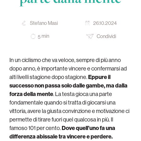
Stefano Masi
26.10.2024
min
Condividi
5
In un ciclismo che va veloce, sempre di più anno
dopo anno, è importante vincere e confermarsi ad
alti livelli stagione dopo stagione.
Eppure il
successo non passa solo dalle gambe, ma dalla
forza della mente
. La testa gioca una parte
fondamentale quando si tratta di giocarsi una
vittoria, avere la giusta convinzione e motivazione ci
permette di tirare fuori quel qualcosa in più. Il
famoso 101 per cento.
Dove quell’uno fa una
differenza abissale tra vincere e perdere.