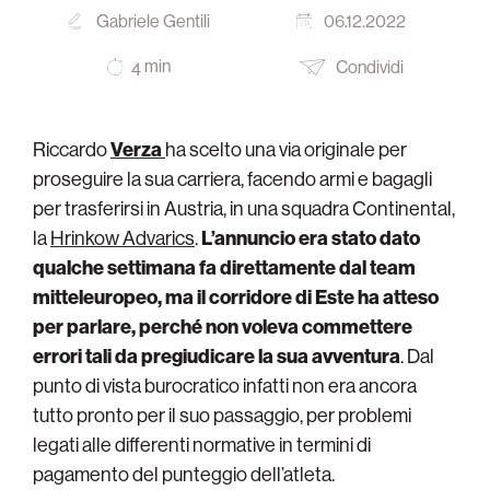
Gabriele Gentili
06.12.2022
min
Condividi
4
Riccardo
Verza
ha scelto una via originale per
proseguire la sua carriera, facendo armi e bagagli
per trasferirsi in Austria, in una squadra Continental,
la
Hrinkow Advarics
.
L’annuncio era stato dato
qualche settimana fa direttamente dal team
mitteleuropeo, ma il corridore di Este ha atteso
per parlare, perché non voleva commettere
errori tali da pregiudicare la sua avventura
. Dal
punto di vista burocratico infatti non era ancora
tutto pronto per il suo passaggio, per problemi
legati alle differenti normative in termini di
pagamento del punteggio dell’atleta.