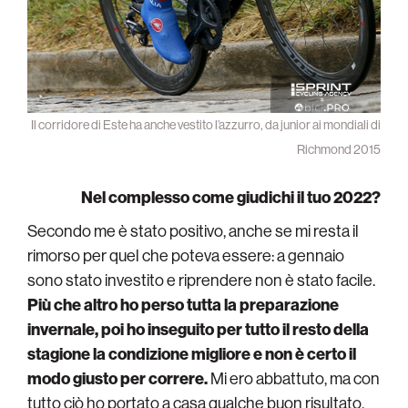
Il corridore di Este ha anche vestito l’azzurro, da junior ai mondiali di
Richmond 2015
Nel complesso come giudichi il tuo 2022?
Secondo me è stato positivo, anche se mi resta il
rimorso per quel che poteva essere: a gennaio
sono stato investito e riprendere non è stato facile.
Più che altro ho perso tutta la preparazione
invernale, poi ho inseguito per tutto il resto della
stagione la condizione migliore e non è certo il
modo giusto per correre.
Mi ero abbattuto, ma con
tutto ciò ho portato a casa qualche buon risultato,