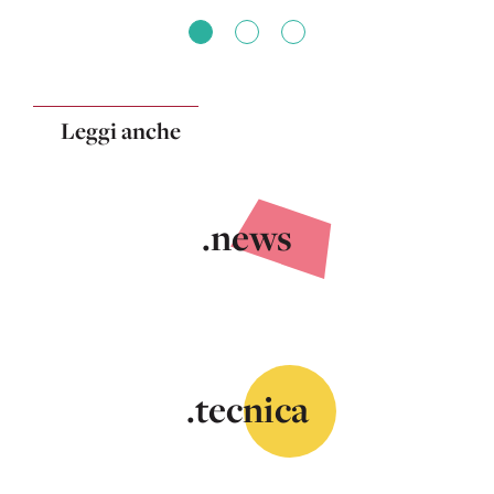
Leggi anche
.news
.tecnica