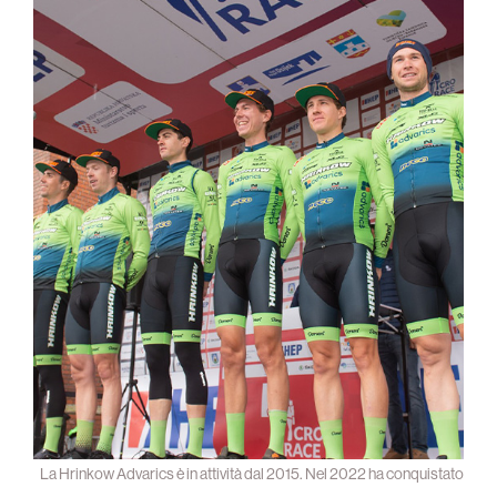
La Hrinkow Advarics è in attività dal 2015. Nel 2022 ha conquistato