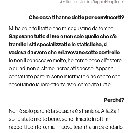
4 vittorie, divise fra Rapp e Kepplinger
Che cosa ti hanno detto per convincerti?
Mi ha colpito il fatto che mi seguivano da tempo.
Sapevano tutto di me e non solo quello che c’è
tramite i siti specializzati e le statistiche, si
vedeva davvero che mi avevano sotto controllo
.
Io non li conoscevo molto, ho corso poco all’estero
e quindi non ci siamo incrociati spesso. Appena
contattato però mi sono informato e ho capito che
accettando la loro offerta avrei cambiato tutto.
Perché?
Non è solo perché la squadra è straniera. Alla
Zalf
sono stato molto bene, sono rimasto in ottimi
rapporti con loro, ma il nuovo team ha un calendario