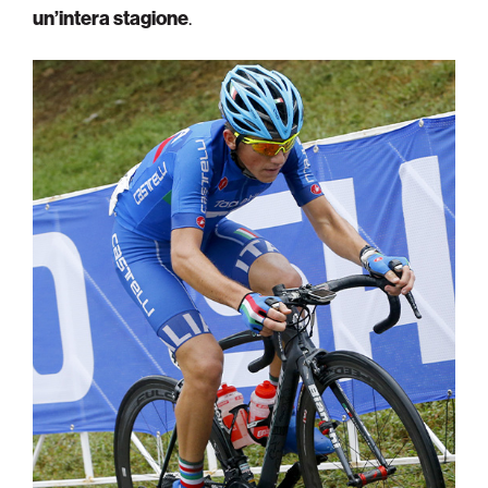
un’intera stagione
.