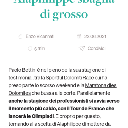
di grosso
Enzo Vicennati
22.06.2021
min
Condividi
6
Paolo Bettini è nel pieno della sua stagione di
testimonial, tra la
Sportful Dolomiti Race
cui ha
preso parte lo scorso weekend e la
Maratona dles
Dolomites
che bussa alle porte. Parallelamente
anche la stagione dei professionisti si avvia verso
il momento più caldo, con il Tour de France che
lancerà le Olimpiadi
. E proprio per questo,
tornando alla
scelta di Alaphilippe di mettere da