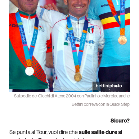
Sul podio dei Giochi di Atene 2004 con Paulinho e Merckx, anche
Bettini correva con la Quick Step
Sicuro?
Se punta al Tour, vuol dire che
sulle salite dure si