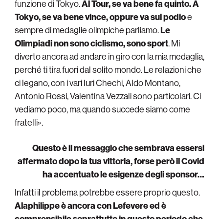
funzione di Tokyo.
Al Tour, se va bene fa quinto. A
Tokyo, se va bene vince, oppure va sul podio
e
sempre di medaglie olimpiche parliamo.
Le
Olimpiadi non sono ciclismo, sono sport
. Mi
diverto ancora ad andare in giro con la mia medaglia,
perché ti tira fuori dal solito mondo. Le relazioni che
ci legano, con i vari Iuri Chechi, Aldo Montano,
Antonio Rossi, Valentina Vezzali sono particolari. Ci
vediamo poco, ma quando succede siamo come
fratelli».
Questo è il messaggio che sembrava essersi
affermato dopo la tua vittoria, forse però il Covid
ha accentuato le esigenze degli sponsor…
Infatti il problema potrebbe essere proprio questo.
Alaphilippe è ancora con Lefevere ed è
comprensibile soprattutto in questo periodo che