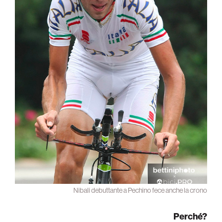
Nibali debuttante a Pechino fece anche la crono
Perché?