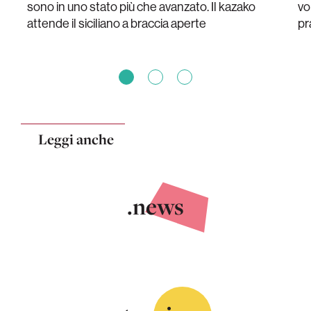
sono in uno stato più che avanzato. Il kazako
vo
attende il siciliano a braccia aperte
pr
Leggi anche
.news