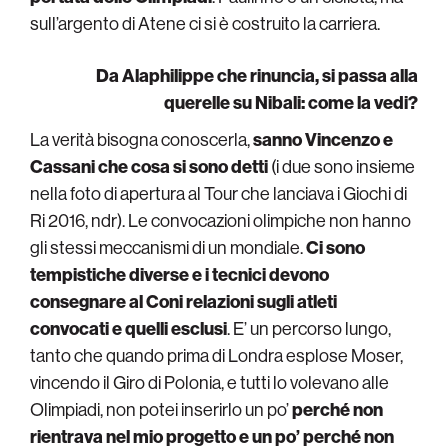
sull’argento di Atene ci si è costruito la carriera.
Da Alaphilippe che rinuncia, si passa alla
querelle su Nibali: come la vedi?
La verità bisogna conoscerla,
sanno Vincenzo e
Cassani che cosa si sono detti
(i due sono insieme
nella foto di apertura al Tour che lanciava i Giochi di
Ri 2016, ndr). Le convocazioni olimpiche non hanno
gli stessi meccanismi di un mondiale.
Ci sono
tempistiche diverse e i tecnici devono
consegnare al Coni relazioni sugli atleti
convocati e quelli esclusi
. E’ un percorso lungo,
tanto che quando prima di Londra esplose Moser,
vincendo il Giro di Polonia, e tutti lo volevano alle
Olimpiadi, non potei inserirlo un po’
perché non
rientrava nel mio progetto e un po’ perché non