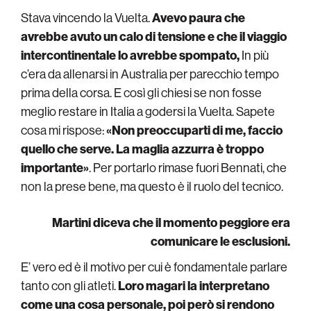
Stava vincendo la Vuelta.
Avevo paura che
avrebbe avuto un calo di tensione e che il viaggio
intercontinentale lo avrebbe spompato,
In più
c’era da allenarsi in Australia per parecchio tempo
prima della corsa. E così gli chiesi se non fosse
meglio restare in Italia a godersi la Vuelta. Sapete
cosa mi rispose:
«Non preoccuparti di me, faccio
quello che serve. La maglia azzurra è troppo
importante»
. Per portarlo rimase fuori Bennati, che
non la prese bene, ma questo è il ruolo del tecnico.
Martini diceva che il momento peggiore era
comunicare le esclusioni.
E’ vero ed è il motivo per cui è fondamentale parlare
tanto con gli atleti.
Loro magari la interpretano
come una cosa personale, poi però si rendono