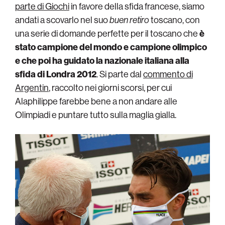
parte di Giochi
in favore della sfida francese, siamo
andati a scovarlo nel suo
buen retiro
toscano, con
una serie di domande perfette per il toscano che
è
stato campione del mondo e campione olimpico
e che poi ha guidato la nazionale italiana alla
sfida di Londra 2012
. Si parte dal
commento di
Argentin
, raccolto nei giorni scorsi, per cui
Alaphilippe farebbe bene a non andare alle
Olimpiadi e puntare tutto sulla maglia gialla.