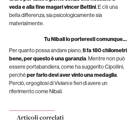
veda e alla fine magari vincer Bettini
. E c’è una
bella differenza, sia psicologicamente sia
materialmente.
Tu Nibali lo porteresti comunque…
Per quanto possa andare piano,
ti fa 180 chilometri
bene, per questo è una garanzia
. Mentre non può
essere portabandiera, come ha suggerito Cipollini,
perché
per farlo devi aver vinto una medaglia
.
Perciò, orgogliosi di Viviani e fieri di avere un
riferimento come Nibali.
Articoli correlati