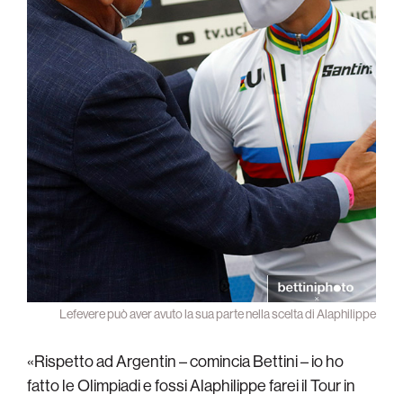
Lefevere può aver avuto la sua parte nella scelta di Alaphilippe
«Rispetto ad Argentin – comincia Bettini – io ho
fatto le Olimpiadi e fossi Alaphilippe farei il Tour in