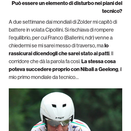
Può essere un elemento di disturbo nei piani del
tecnico?
A due settimane dai mondiali di Zolder mi capitò di
battere in volata Cipollini. Si rischiava di rompere
l’equilibrio, per cui Franco (Ballerini, ndr) venne a
chiedermi se mi sarei messo di traverso, ma
lo
rassicurai dicendogli che sarei stato ai patti
. Il
corridore che dà la parola fa così.
La stessa cosa
poteva succedere proprio con Nibali a Geelong
, il
mio primo mondiale da tecnico…