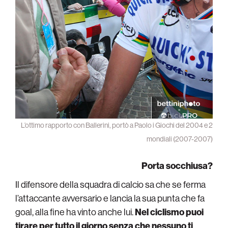
L’ottimo rapporto con Ballerini, portò a Paolo i Giochi del 2004 e 2
mondiali (2007-2007)
Porta socchiusa?
Il difensore della squadra di calcio sa che se ferma
l’attaccante avversario e lancia la sua punta che fa
goal, alla fine ha vinto anche lui.
Nel ciclismo puoi
tirare per tutto il giorno senza che nessuno ti