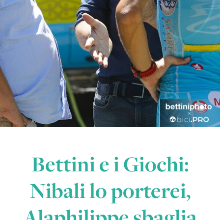
Bettini e i Giochi:
Nibali lo porterei,
Alaphilippe sbaglia