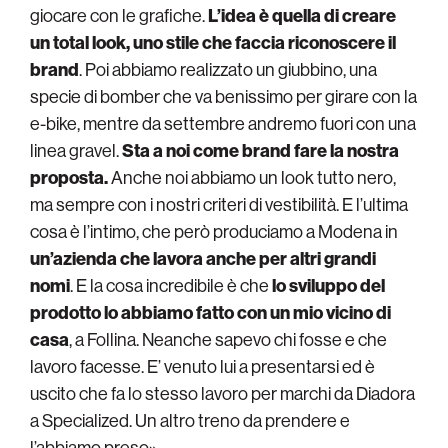
giocare con le grafiche.
L’idea è quella di creare
un total look, uno stile che faccia riconoscere il
brand
. Poi abbiamo realizzato un giubbino, una
specie di bomber che va benissimo per girare con la
e-bike, mentre da settembre andremo fuori con una
linea gravel.
Sta a noi come brand fare la nostra
proposta.
Anche noi abbiamo un look tutto nero,
ma sempre con i nostri criteri di vestibilità. E l’ultima
cosa è l’intimo, che però produciamo a Modena in
un’azienda che lavora anche per altri grandi
nomi
. E la cosa incredibile è che
lo sviluppo del
prodotto lo abbiamo fatto con un mio vicino di
casa
, a Follina. Neanche sapevo chi fosse e che
lavoro facesse. E’ venuto lui a presentarsi ed è
uscito che fa lo stesso lavoro per marchi da Diadora
a Specialized. Un altro treno da prendere e
l’abbiamo preso».