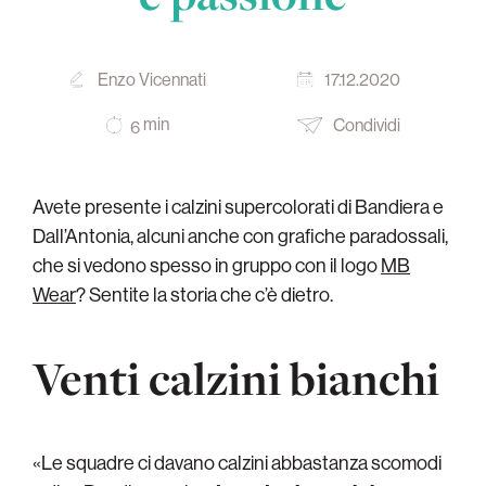
Enzo Vicennati
17.12.2020
min
Condividi
6
Avete presente i calzini supercolorati di Bandiera e
Dall’Antonia, alcuni anche con grafiche paradossali,
che si vedono spesso in gruppo con il logo
MB
Wear
? Sentite la storia che c’è dietro.
Venti calzini bianchi
«Le squadre ci davano calzini abbastanza scomodi