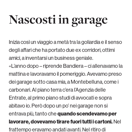
Nascosti in garage
Inizia così un viaggio a metà tra la goliardia e il senso
degli affari che ha portato due ex corridori, ottimi
amici, a inventarsi un business geniale.
«L’anno dopo – riprende Bandiera – ci allenavamo la
mattina e lavoravamo il pomeriggio. Avevamo preso
dei garage sotto casa mia, a Montebelluna, come i
carbonari. Al piano terra c’era l’Agenzia delle
Entrate, al primo piano studi di avvocati e sopra
abitavo io. Però dopo un po’ nei garage non si
entrava più, tanto che
quando scendevamo per
lavorare, dovevamo tirare fuori tutti i cartoni.
Nel
frattempo eravamo andati avanti. Nel ritiro di