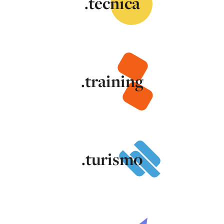
.tecnica
.training
.turismo