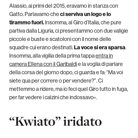
Alassio, ai primi del 2015, eravamo in stanza con
Gatto. Parlavamo che
ci serviva un logo e lo
tirammo fuori.
Insomma, al Giro d’Italia, che pure
partiva dalla Liguria, ci presentammo con due valigie
piccole e buste e scatoloni con il nome delle
squadre cui erano destinati.
La voce si era sparsa
.
Insomma, alla vigilia della prima tappa
entra in
camera Ellena con il Garibaldi
e la voglia di parlare
della corsa del giorno dopo, ci guarda e fa: “Ma voi
siete qua per correre o per vendere?”. Ci
mettemmo a ridere, ma io feci quel Giro tutto in fuga,
per far vedere i calzini che indossavo».
“Kwiato” iridato