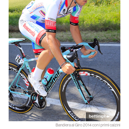
Bandiera al Giro 2014 con i primi calzini