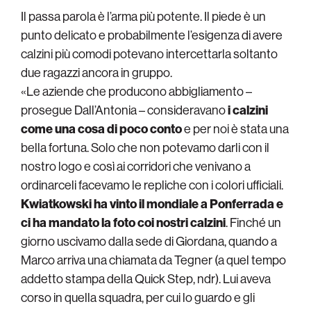
Il passa parola è l’arma più potente. Il piede è un
punto delicato e probabilmente l’esigenza di avere
calzini più comodi potevano intercettarla soltanto
due ragazzi ancora in gruppo.
«Le aziende che producono abbigliamento –
prosegue Dall’Antonia – consideravano
i calzini
come una cosa di poco conto
e per noi è stata una
bella fortuna. Solo che non potevamo darli con il
nostro logo e così ai corridori che venivano a
ordinarceli facevamo le repliche con i colori ufficiali.
Kwiatkowski ha vinto il mondiale a Ponferrada e
ci ha mandato la foto coi nostri calzini
. Finché un
giorno uscivamo dalla sede di Giordana, quando a
Marco arriva una chiamata da Tegner (a quel tempo
addetto stampa della Quick Step, ndr). Lui aveva
corso in quella squadra, per cui lo guardo e gli