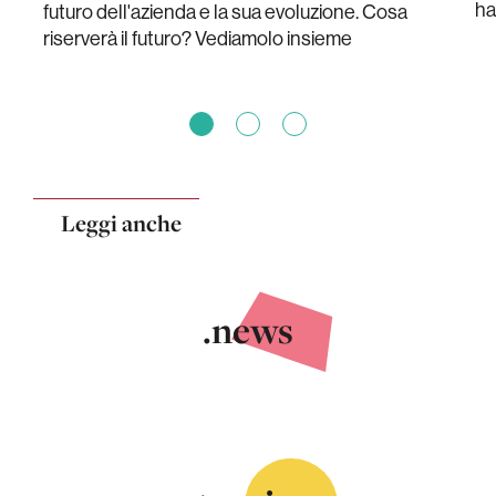
ha
futuro dell'azienda e la sua evoluzione. Cosa
riserverà il futuro? Vediamolo insieme
Leggi anche
.news