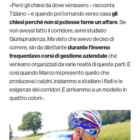
«Però gli chiesi da dove venissero – racconta
Tiziano – e quando poi tornando verso casa
gli
chiesi perché non si potesse farne un affare
. Se
non avessi fatto il corridore, avrei studiato
Giurisprudenza. Ma visto che avevo deciso di
correre, sin da dilettante
durante l’inverno
frequentavo corsi di gestione aziendale
che
venivano organizzati da varie realtà di queste parti. E
così quando Marco mi presentò quello che
produceva i calzini, iniziammo a studiare i filati e le
esigenze dei corridori. E arrivammo a un modello in
quattro colori».