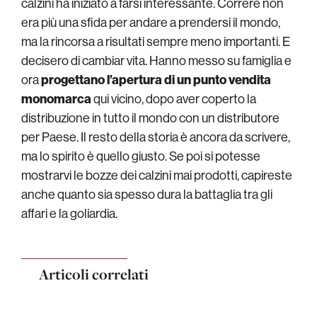
calzini ha iniziato a farsi interessante. Correre non
era più una sfida per andare a prendersi il mondo,
ma la rincorsa a risultati sempre meno importanti. E
decisero di cambiar vita. Hanno messo su famiglia e
ora
progettano l’apertura di un punto vendita
monomarca
qui vicino, dopo aver coperto la
distribuzione in tutto il mondo con un distributore
per Paese. Il resto della storia è ancora da scrivere,
ma lo spirito è quello giusto. Se poi si potesse
mostrarvi le bozze dei calzini mai prodotti, capireste
anche quanto sia spesso dura la battaglia tra gli
affari e la goliardia.
Articoli correlati