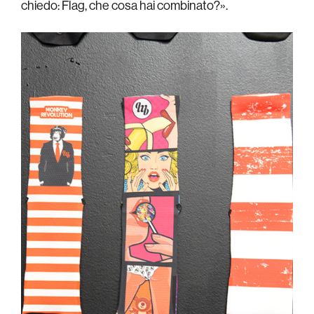
chiedo: Flag, che cosa hai combinato?».