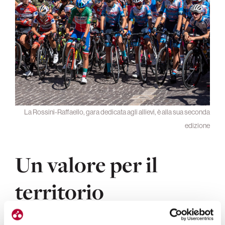
La Rossini-Raffaello, gara dedicata agli allievi, è alla sua seconda
edizione
Un valore per il
territorio