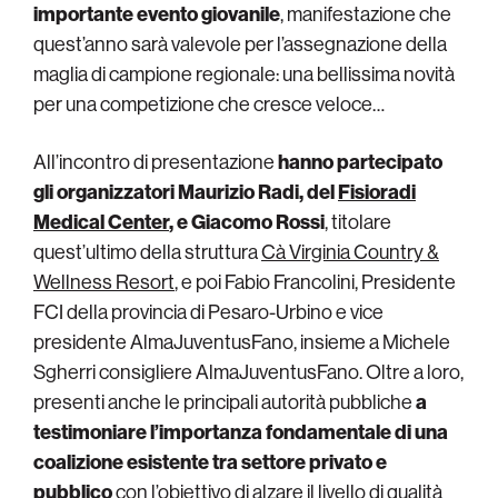
importante evento giovanile
, manifestazione che
quest’anno sarà valevole per l’assegnazione della
maglia di campione regionale: una bellissima novità
per una competizione che cresce veloce…
All’incontro di presentazione
hanno partecipato
gli organizzatori Maurizio Radi, del
Fisioradi
Medical Center
, e Giacomo Rossi
, titolare
quest’ultimo della struttura
Cà Virginia Country &
Wellness Resort
, e poi Fabio Francolini, Presidente
FCI della provincia di Pesaro-Urbino e vice
presidente AlmaJuventusFano, insieme a Michele
Sgherri consigliere AlmaJuventusFano. Oltre a loro,
presenti anche le principali autorità pubbliche
a
testimoniare l’importanza fondamentale di una
coalizione esistente tra settore privato e
pubblico
con l’obiettivo di alzare il livello di qualità