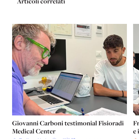
Articoli correlati
Giovanni Carboni testimonial Fisioradi
Fr
Medical Center
e 