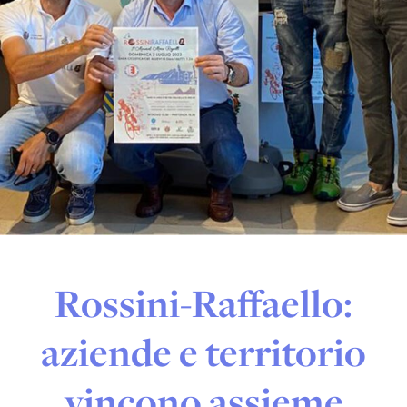
Rossini-Raffaello:
aziende e territorio
vincono assieme