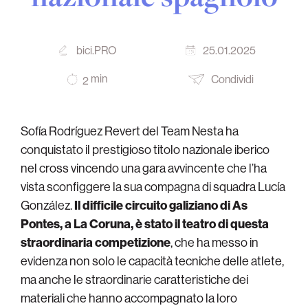
bici.PRO
25.01.2025
min
Condividi
2
Sofía Rodríguez Revert del Team Nesta ha
conquistato il prestigioso titolo nazionale iberico
nel cross vincendo una gara avvincente che l’ha
vista sconfiggere la sua compagna di squadra Lucía
González.
Il difficile circuito galiziano di As
Pontes, a La Coruna, è stato il teatro di questa
straordinaria competizione
, che ha messo in
evidenza non solo le capacità tecniche delle atlete,
ma anche le straordinarie caratteristiche dei
materiali che hanno accompagnato la loro