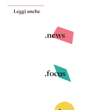
Leggi anche
.news
.focus