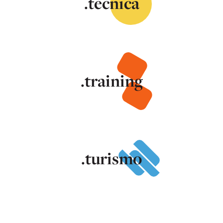
.tecnica
.training
.turismo