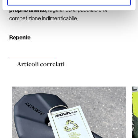
atlete hanno potuto esprimere al meglio il
proprio talento
, regalando al pubblico una
competizione indimenticabile.
Repente
Articoli correlati