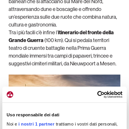
balneari che si affacciano sul Mare del Nord,
attraversando dune e boscaglie e offrendo
un’esperienza sulle due ruote che combina natura,
cultura e gastronomia.
Tra i più facili c’è infine l’
itinerario del fronte della
Grande Guerra
(100 km). Qui si pedala territori
teatro di cruente battaglie nella Prima Guerra
mondiale immersi tra campi di papaveri, trincee e
suggestivi cimiteri militari, da Nieuwpoort a Mesen.
Uso responsabile dei dati
Noi e
i nostri 1 partner
trattiamo i vostri dati personali,