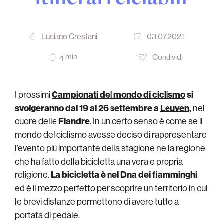
Luciano Crestani
03.07.2021
min
Condividi
4
I prossimi
Campionati del mondo di ciclismo
si
svolgeranno dal 19 al 26 settembre a
Leuven
,
nel
cuore delle
Fiandre
. In un certo senso è come se il
mondo del ciclismo avesse deciso di rappresentare
l’evento più importante della stagione nella regione
che ha fatto della bicicletta una vera e propria
religione.
La bicicletta è nel Dna dei fiamminghi
ed è il mezzo perfetto per scoprire un territorio in cui
le brevi distanze permettono di avere tutto a
portata di pedale.