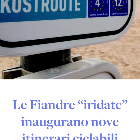
Le Fiandre “iridate”
inaugurano nove
itinerari ciclabili