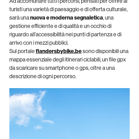
Ad accomunare tutti i percorsi, pensati per offrire ai
turisti una varietà di paesaggio e di offerta culturale,
sarà una
nuova e moderna segnaletica
, una
gestione efficiente e di qualità e un occhio di
riguardo all’accessibilità nei punti di partenza e di
arrivo con i mezzi pubblici.
Sul portale
flandersbybike.be
sono disponibili una
mappa essenziale degli itinerari ciclabili, un file gpx
da scaricare su smartphone o gps, oltre a una
descrizione di ogni percorso.