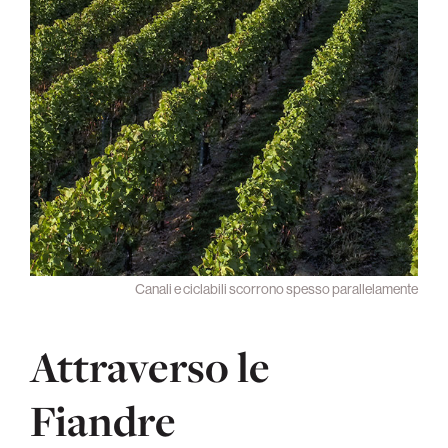
Canali e ciclabili scorrono spesso parallelamente
Attraverso le
Fiandre