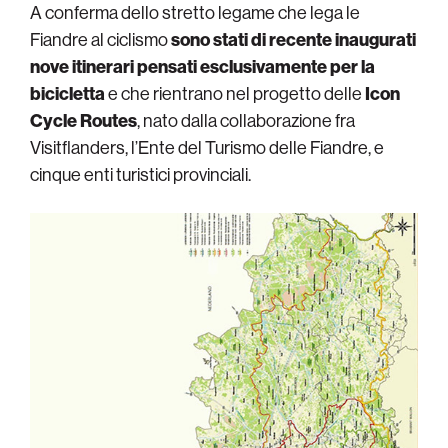
A conferma dello stretto legame che lega le
Fiandre al ciclismo
sono stati di recente inaugurati
nove itinerari pensati esclusivamente per la
bicicletta
e che rientrano nel progetto delle
Icon
Cycle Routes
, nato dalla collaborazione fra
Visitflanders, l’Ente del Turismo delle Fiandre, e
cinque enti turistici provinciali.