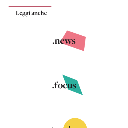
Leggi anche
.news
.focus