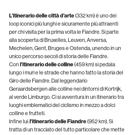
L’itinerario delle città d’arte
(332 km) è uno dei
loop iconici più lunghi e sicuramente più attraenti
per chi visita per la prima volta le Fiandre. Si parte
alla scoperta di Bruxelles, Leuven, Anversa,
Mechelen, Gent, Bruges e Ostenda, unendo in un
unico percorso secoli di storia delle Fiandre.
Con
l’itinerario delle colline
(459 km) si pedala
lungo i muri e le strade che hanno fatto la storia del
Giro delle Fiandre. Dal leggendario
Geraardsbergen alle colline nei dintorni di Kortrijk,
al verde Limburgo. Ci si avventura in un itinerario tra
luoghi emblematici del ciclismo in mezzo a dolci
colline e frutteti.
Infine lui:
l’itinerario delle Fiandre
(952 km). Si
tratta di un tracciato del tutto particolare che mette