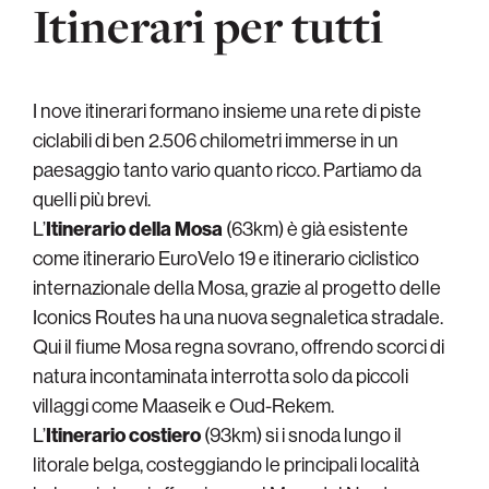
Itinerari per tutti
I nove itinerari formano insieme una rete di piste
ciclabili di ben 2.506 chilometri immerse in un
paesaggio tanto vario quanto ricco. Partiamo da
quelli più brevi.
L’
Itinerario della Mosa
(63km) è già esistente
come itinerario EuroVelo 19 e itinerario ciclistico
internazionale della Mosa, grazie al progetto delle
Iconics Routes ha una nuova segnaletica stradale.
Qui il fiume Mosa regna sovrano, offrendo scorci di
natura incontaminata interrotta solo da piccoli
villaggi come Maaseik e Oud-Rekem.
L’
Itinerario costiero
(93km) si i snoda lungo il
litorale belga, costeggiando le principali località