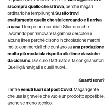
si compra quello che si trova
, perché magari
ordinarlo ha tempi lunghi.
Su sito trovi
esattamente quello che stai cercando e ti arriva
a casa
. I tempi sono cambiati. Stiamo anche
lavorando per rinnovare la gamma dei colori e
alcune linee perché ci sono in circolazione marchi
molto commerciali che puntano su
una produzione
molto più modaiola rispetto alle linee classiche
da ciclismo
. Di sicuro il fatturato si fa con gli amatori.
Quelli già navigati e quelli nuovi…
Quanti sono?
Tanti e
venuti fuori dal post Covid
. Magari gente
che usa la gravel e che vuole un prodotto appetibile,
anche se meno tecnico.