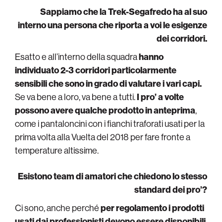
Sappiamo che la Trek-Segafredo ha al suo
interno una persona che riporta a voi le esigenze
dei corridori.
Esatto e all’interno della squadra
hanno
individuato 2-3 corridori particolarmente
sensibili che sono in grado di valutare i vari capi.
Se va bene a loro, va bene a tutti.
I pro’ a volte
possono avere qualche prodotto in anteprima
,
come i pantaloncini con i fianchi traforati usati per la
prima volta alla Vuelta del 2018 per fare fronte a
temperature altissime.
Esistono team di amatori che chiedono lo stesso
standard dei pro’?
Ci sono, anche perché
per regolamento i prodotti
usati dai professionisti devono essere disponibili