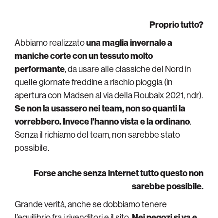
Proprio tutto?
Abbiamo realizzato
una maglia invernale a
maniche corte con un tessuto molto
performante
, da usare alle classiche del Nord in
quelle giornate freddine a rischio pioggia (in
apertura con Madsen al via della Roubaix 2021, ndr).
Se non la usassero nei team, non so quanti la
vorrebbero. Invece l’hanno vista e la ordinano
.
Senza il richiamo del team, non sarebbe stato
possibile.
Forse anche senza internet tutto questo non
sarebbe possibile.
Grande verità, anche se dobbiamo tenere
l’equilibrio fra i rivenditori e il sito.
Nei negozi si va e