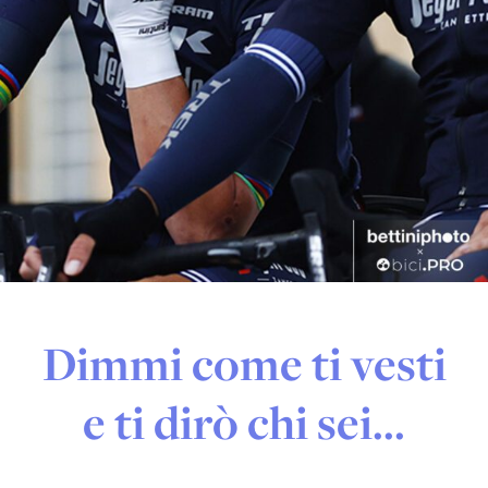
Dimmi come ti vesti
e ti dirò chi sei…