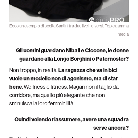
Ecco un esempio di scelta Santini fra due livelli diversi. Top e gamma
media
Gli uomini guardano Nibali e Ciccone, le donne
guardano alla Longo Borghini o Paternoster?
Non troppo, in realtà.
La ragazza che va in bici
vuole un modello non di agonismo, ma di star
bene
. Wellness e fitness. Magari non il taglio da
corridore, ma quello più elegante che non
sminuisca la loro femminilità.
Quindi volendo riassumere, avere una squadra
serve ancora?