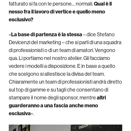
fatturato si fa con le persone… normali.
Qual è il
nesso fra il lavoro di vertice e quello meno
esclusivo?
«
La base di partenza è la stessa
– dice Stefano
Devicenzi del marketing – che si parli di una squadra
di professionisti o di un team di amatori. Vengono
qua. Li portiamo nel nostro atelier. Gli facciamo
vedere i modelli a disposizione. E in base a quello
che scelgono si allestisce la divisa del team.
Chiaramente un team di professionisti andrà diretto
sul top di gamme e su tagli che consentano di
stampare il nome degli sponsor, mentre
altri
guarderanno a una fascia anche meno
esclusiva
».