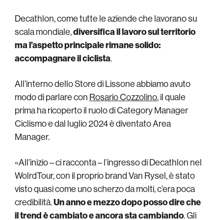
Decathlon, come tutte le aziende che lavorano su
scala mondiale,
diversifica il lavoro sul territorio
ma l’aspetto principale rimane solido:
accompagnare il ciclista
.
All’interno dello Store di Lissone abbiamo avuto
modo di parlare con
Rosario Cozzolino
, il quale
prima ha ricoperto il ruolo di Category Manager
Ciclismo e dal luglio 2024 è diventato Area
Manager.
«All’inizio – ci racconta – l’ingresso di Decathlon nel
WolrdTour, con il proprio brand Van Rysel, è stato
visto quasi come uno scherzo da molti, c’era poca
credibilità.
Un anno e mezzo dopo posso dire che
il trend è cambiato e ancora sta cambiando
. Gli