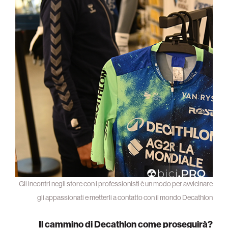
Gli incontri negli store con i professionisti è un modo per avvicinare
gli appassionati e metterli a contatto con il mondo Decathlon
Il cammino di Decathlon come proseguirà?