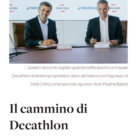
Questo l’accordo siglato qualche settimana fa con il quale
Decathlon diventerà proprietario unico del team e con l’ingresso di
CMA CMG come secondo sponsor (foto Pauline Ballet)
Il cammino di
Decathlon