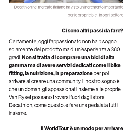
Decathlon nel mercato italiano ha visto un incremento importante
per le proprie bici, in ogni settore
Ci sono altri passi da fare?
Certamente, oggi l’appassionato non ha bisogno
solamente del prodotto ma di un’esperienza a 360
gradi.
Non si tratta di comprare una bici di alta
gamma ma di avere servizi dedicati come il bike
fitting, la nutrizione, la preparazione
per poi
arrivare al creare una community. Il nostro sogno è
che un domani gli appassionati insieme alle proprie
Van Rysel possano trovarsi fuori dagli store
Decathlon, come questo, e fare una pedalata tutti
insieme.
Il WorldTour è un modo per arrivare