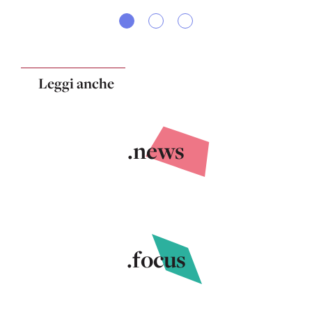
Leggi anche
.news
.focus