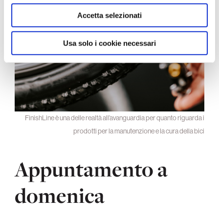
con altre informazioni che ha fornito loro o che hanno
raccolto dal suo utilizzo dei loro servizi.
Accetta selezionati
Usa solo i cookie necessari
FinishLine è una delle realtà all’avanguardia per quanto riguarda i
prodotti per la manutenzione e la cura della bici
Appuntamento a
domenica