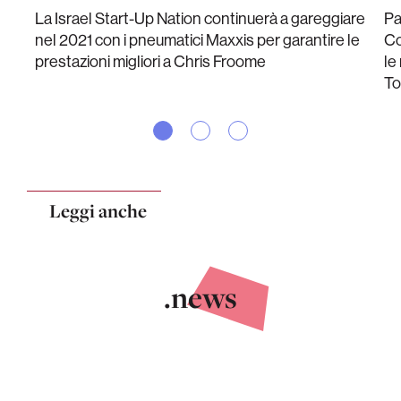
La Israel Start-Up Nation continuerà a gareggiare
Pa
nel 2021 con i pneumatici Maxxis per garantire le
Co
prestazioni migliori a Chris Froome
le
Too
Leggi anche
.news