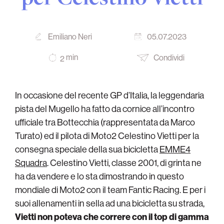
Emiliano Neri
05.07.2023
min
Condividi
2
In occasione del recente GP d’Italia, la leggendaria
pista del Mugello ha fatto da cornice all’incontro
ufficiale tra Bottecchia (rappresentata da Marco
Turato) ed il pilota di Moto2 Celestino Vietti per la
consegna speciale della sua bicicletta
EMME4
Squadra
. Celestino Vietti, classe 2001, di grinta ne
ha da vendere e lo sta dimostrando in questo
mondiale di Moto2 con il team Fantic Racing. E per i
suoi allenamenti in sella ad una bicicletta su strada,
Vietti non poteva che correre con il top di gamma