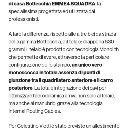
di casa Bottecchia EMME4 SQUADRA
: la
specialissima progettata ed utilizzata dai
professionisti.
A fare la differenza, rispetto alle altre bici da strada
della gamma Bottecchia, è il telaio: di appena 830
grammi. Il telaio è prodotto con tecnologia Monolith
che permette di avere, attraverso la particolare
configurazione dello stampo,
un unico vero
monoscocca in totale assenza di punti di
giunzione tra il quadrilatero anteriore e il carro
posteriore
. La totale integrazione dei cavi per
ottimizzare l’aerodinamica arriva non solo al telaio,
ma anche al manubrio, grazie alla tecnologia
Internal Routing Cables.
Per Celestino Vietti è stato previsto un allestimento