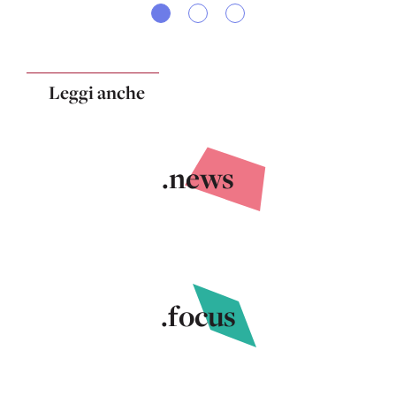
Leggi anche
.news
.focus