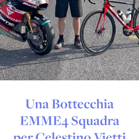
Una Bottecchia
EMME4 Squadra
per Celestino Vietti